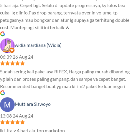
5 hari aja. Cepet bgt. Selalu di update progressnya, ky lolos bea
cukai jg diinfo.Pas drop barang, ternyata over in volume, tp
petugasnya mau bongkar dan atur lg supaya ga terhitung double
cost. Mantep bgt siiiii ini terbaik 🔥
widia mardiana (Widia)
06:39 26 Aug 24
Sudah sering kali pake jasa RIFEX, Harga paling murah dibanding
yg lain dan proses paling gampang, dan sampe ya cepet banget.
Recommended banget buat yg mau kirim2 paket ke luar negeri
Muttiara Siswoyo
13:08 24 Aug 24
jkt-italy 4 hari aja. top markotop