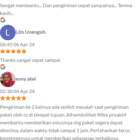
Sangat membantu... Dan pengiriman cepat sampainya... Terima
kasih...
Lilis Unengsih
06:45 06 Apr 24
Thanks sangat cepat sampai
enny alwi
02:30 04 Apr 24
Pengiriman ke 2 kalinya ada sedikit masalah saat pengiriman
paket oleh cs di tempat tujuan. Alhamdulillah Rifex proaktif
membantu memberikan solusinya shg paket segera dapat
diterima, dalam waktu tidak sampai 1 jam. Pertahankan terus
komitmennya untuk memberikan pelayanan terbaiknya