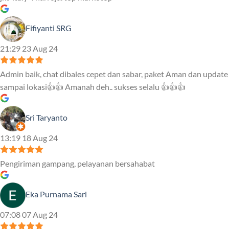
Fifiyanti SRG
21:29 23 Aug 24
Admin baik, chat dibales cepet dan sabar, paket Aman dan update
sampai lokasi👍👍 Amanah deh.. sukses selalu 👍👍👍
Sri Taryanto
13:19 18 Aug 24
Pengiriman gampang, pelayanan bersahabat
Eka Purnama Sari
07:08 07 Aug 24