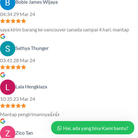
Bobie James Wijaya
04:34 29 Mar 24
saya kirim barang ke vancouver canada sampai 4 hari. mantap
Sathya Thunger
03:41 28 Mar 24
Lala Hengkiaza
10:35 23 Mar 24
Mantap pengirimannya👍👍
Hai, ada yang bisa Kami bantu?
Zico Tan