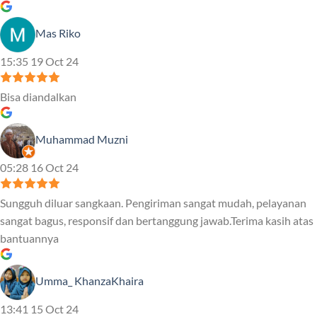
Mas Riko
15:35 19 Oct 24
Bisa diandalkan
Muhammad Muzni
05:28 16 Oct 24
Sungguh diluar sangkaan. Pengiriman sangat mudah, pelayanan
sangat bagus, responsif dan bertanggung jawab.Terima kasih atas
bantuannya
Umma_ KhanzaKhaira
13:41 15 Oct 24