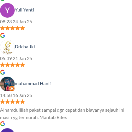
Yuli Yanti
08:23 24 Jan 25
Dricha Jkt
05:39 21 Jan 25
muhammad Hanif
14:58 16 Jan 25
Alhamdulillah paket sampai dgn cepat dan biayanya sejauh ini
masih yg termurah. Mantab Rifex