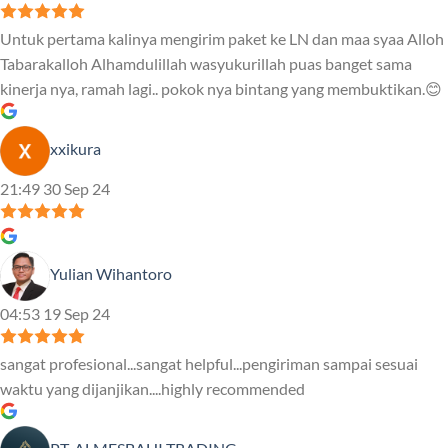
Untuk pertama kalinya mengirim paket ke LN dan maa syaa Alloh
Tabarakalloh Alhamdulillah wasyukurillah puas banget sama
kinerja nya, ramah lagi.. pokok nya bintang yang membuktikan.😊
xxikura
21:49 30 Sep 24
Yulian Wihantoro
04:53 19 Sep 24
sangat profesional...sangat helpful...pengiriman sampai sesuai
waktu yang dijanjikan....highly recommended