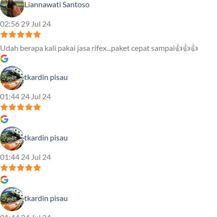
Liannawati Santoso
02:56 29 Jul 24
Udah berapa kali pakai jasa rifex...paket cepat sampai👍👍👍
tkardin pisau
01:44 24 Jul 24
tkardin pisau
01:44 24 Jul 24
tkardin pisau