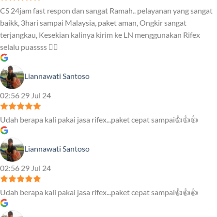
CS 24jam fast respon dan sangat Ramah.. pelayanan yang sangat
baikk, 3hari sampai Malaysia, paket aman, Ongkir sangat
terjangkau, Kesekian kalinya kirim ke LN menggunakan Rifex
selalu puassss ❤️‍🔥
Liannawati Santoso
02:56 29 Jul 24
Udah berapa kali pakai jasa rifex...paket cepat sampai👍👍👍
Liannawati Santoso
02:56 29 Jul 24
Udah berapa kali pakai jasa rifex...paket cepat sampai👍👍👍