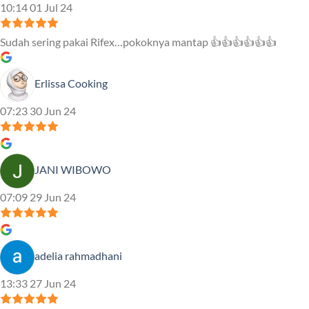
10:14 01 Jul 24
Sudah sering pakai Rifex…pokoknya mantap 👍👍👍👍👍👍
Erlissa Cooking
07:23 30 Jun 24
JANI WIBOWO
07:09 29 Jun 24
adelia rahmadhani
13:33 27 Jun 24