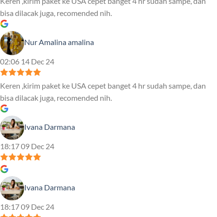
Keren ,kirim paket ke USA cepet banget 4 hr sudah sampe, dan
bisa dilacak juga, recomended nih.
Nur Amalina amalina
02:06 14 Dec 24
Keren ,kirim paket ke USA cepet banget 4 hr sudah sampe, dan
bisa dilacak juga, recomended nih.
Ivana Darmana
18:17 09 Dec 24
Ivana Darmana
18:17 09 Dec 24