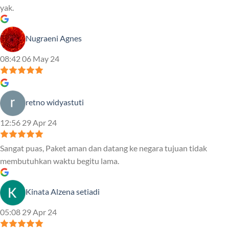
yak.
Nugraeni Agnes
08:42 06 May 24
retno widyastuti
12:56 29 Apr 24
Sangat puas, Paket aman dan datang ke negara tujuan tidak
membutuhkan waktu begitu lama.
Kinata Alzena setiadi
05:08 29 Apr 24