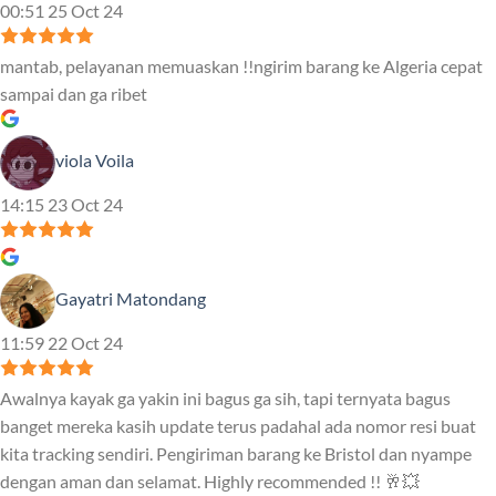
00:51 25 Oct 24
mantab, pelayanan memuaskan !!ngirim barang ke Algeria cepat
sampai dan ga ribet
viola Voila
14:15 23 Oct 24
Gayatri Matondang
11:59 22 Oct 24
Awalnya kayak ga yakin ini bagus ga sih, tapi ternyata bagus
banget mereka kasih update terus padahal ada nomor resi buat
kita tracking sendiri. Pengiriman barang ke Bristol dan nyampe
dengan aman dan selamat. Highly recommended !! 🥂💥