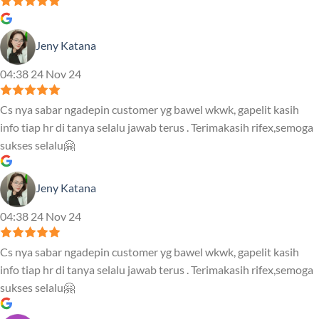
Jeny Katana
04:38 24 Nov 24
Cs nya sabar ngadepin customer yg bawel wkwk, gapelit kasih
info tiap hr di tanya selalu jawab terus . Terimakasih rifex,semoga
sukses selalu🤗
Jeny Katana
04:38 24 Nov 24
Cs nya sabar ngadepin customer yg bawel wkwk, gapelit kasih
info tiap hr di tanya selalu jawab terus . Terimakasih rifex,semoga
sukses selalu🤗