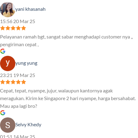
yani khasanah
15:56 20 Mar 25
Pelayanan ramah bgt, sangat sabar menghadapi customer nya ,,
pengiriman cepat ,
yung yung
23:21 19 Mar 25
Cepat, tepat, nyampe, jujur, walaupun kantornya agak
meragukan. Kirim ke Singapore 2 hari nyampe, harga bersahabat.
Mau apa lagi bro?
Selvy Khedy
01:51 14 Mar 25