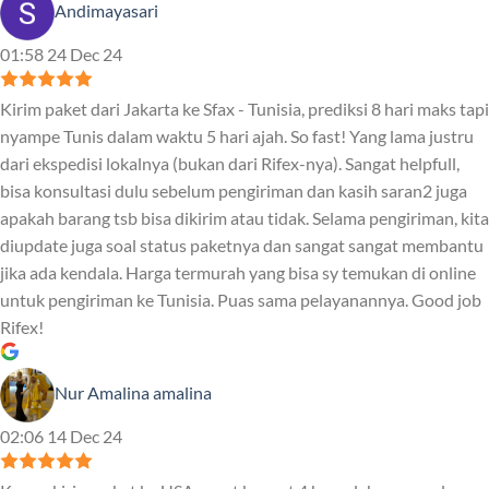
Andimayasari
01:58 24 Dec 24
Kirim paket dari Jakarta ke Sfax - Tunisia, prediksi 8 hari maks tapi
nyampe Tunis dalam waktu 5 hari ajah. So fast! Yang lama justru
dari ekspedisi lokalnya (bukan dari Rifex-nya). Sangat helpfull,
bisa konsultasi dulu sebelum pengiriman dan kasih saran2 juga
apakah barang tsb bisa dikirim atau tidak. Selama pengiriman, kita
diupdate juga soal status paketnya dan sangat sangat membantu
jika ada kendala. Harga termurah yang bisa sy temukan di online
untuk pengiriman ke Tunisia. Puas sama pelayanannya. Good job
Rifex!
Nur Amalina amalina
02:06 14 Dec 24