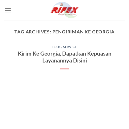
Skip
to
content
TAG ARCHIVES:
PENGIRIMAN KE GEORGIA
BLOG
,
SERVICE
Kirim Ke Georgia, Dapatkan Kepuasan
Layanannya Disini