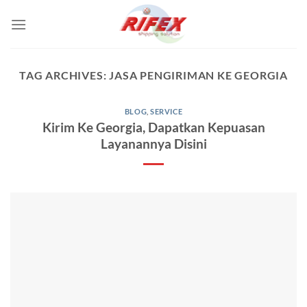
Skip
to
content
TAG ARCHIVES:
JASA PENGIRIMAN KE GEORGIA
BLOG
,
SERVICE
Kirim Ke Georgia, Dapatkan Kepuasan
Layanannya Disini