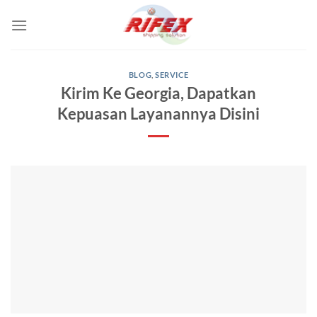
Skip
to
content
BLOG
,
SERVICE
Kirim Ke Georgia, Dapatkan
Kepuasan Layanannya Disini