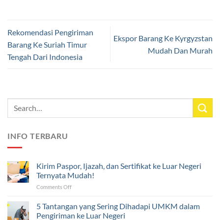
Rekomendasi Pengiriman
Ekspor Barang Ke Kyrgyzstan
Barang Ke Suriah Timur
Mudah Dan Murah
Tengah Dari Indonesia
INFO TERBARU
Kirim Paspor, Ijazah, dan Sertifikat ke Luar Negeri
Ternyata Mudah!
on
Comments Off
Kirim
Paspor,
5 Tantangan yang Sering Dihadapi UMKM dalam
Ijazah,
Pengiriman ke Luar Negeri
dan