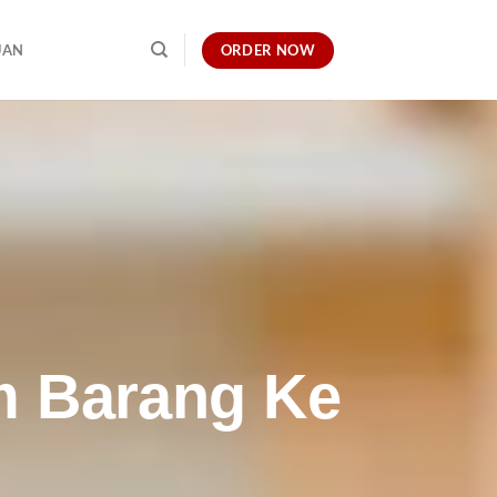
ORDER NOW
UAN
im Barang Ke