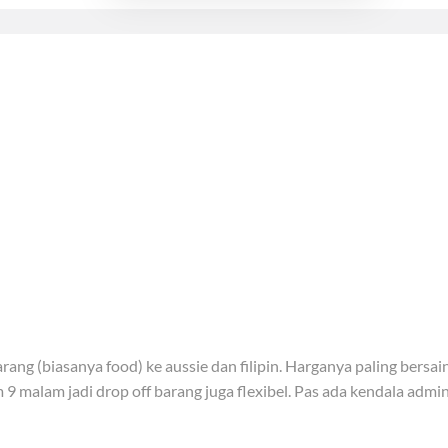
barang (biasanya food) ke aussie dan filipin. Harganya paling bersa
9 malam jadi drop off barang juga flexibel. Pas ada kendala adminn