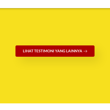
LIHAT TESTIMONI YANG LAINNYA