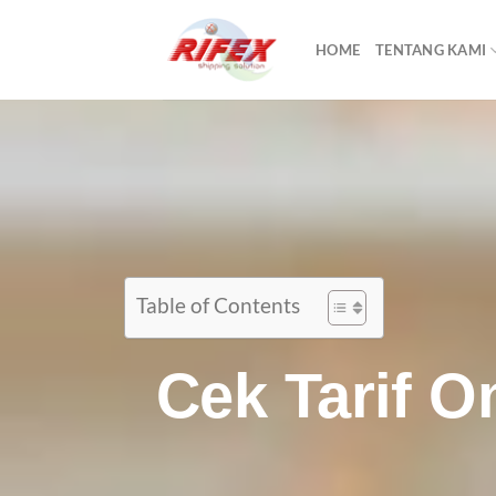
HOME
TENTANG KAMI
Table of Contents
Cek Tarif O