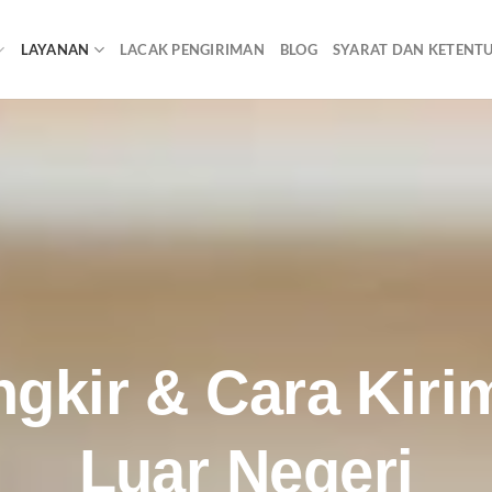
LAYANAN
LACAK PENGIRIMAN
BLOG
SYARAT DAN KETENT
ngkir & Cara Kir
Luar Negeri