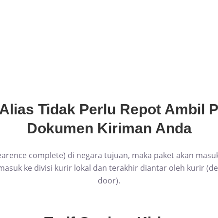
 Alias Tidak Perlu Repot Ambil 
Dokumen Kiriman Anda
clearence complete) di negara tujuan, maka paket akan masuk 
suk ke divisi kurir lokal dan terakhir diantar oleh kurir (del
door).