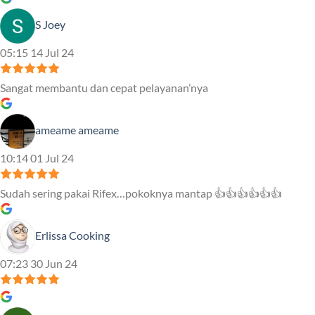
S Joey
05:15 14 Jul 24
Sangat membantu dan cepat pelayanan’nya
ameame ameame
10:14 01 Jul 24
Sudah sering pakai Rifex…pokoknya mantap 👍👍👍👍👍👍
Erlissa Cooking
07:23 30 Jun 24