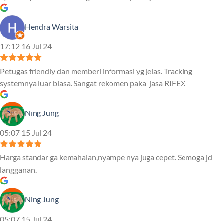
Hendra Warsita
17:12 16 Jul 24
Petugas friendly dan memberi informasi yg jelas. Tracking
systemnya luar biasa. Sangat rekomen pakai jasa RIFEX
Ning Jung
05:07 15 Jul 24
Harga standar ga kemahalan,nyampe nya juga cepet. Semoga jd
langganan.
Ning Jung
05:07 15 Jul 24