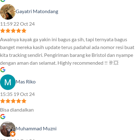
Gayatri Matondang
11:59 22 Oct 24
Awalnya kayak ga yakin ini bagus ga sih, tapi ternyata bagus
banget mereka kasih update terus padahal ada nomor resi buat
kita tracking sendiri. Pengiriman barang ke Bristol dan nyampe
dengan aman dan selamat. Highly recommended !! 🥂💥
Mas Riko
15:35 19 Oct 24
Bisa diandalkan
Muhammad Muzni