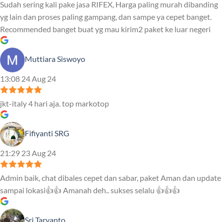
Sudah sering kali pake jasa RIFEX, Harga paling murah dibanding
yg lain dan proses paling gampang, dan sampe ya cepet banget.
Recommended banget buat yg mau kirim2 paket ke luar negeri
Muttiara Siswoyo
13:08 24 Aug 24
jkt-italy 4 hari aja. top markotop
Fifiyanti SRG
21:29 23 Aug 24
Admin baik, chat dibales cepet dan sabar, paket Aman dan update
sampai lokasi👍👍 Amanah deh.. sukses selalu 👍👍👍
Sri Taryanto