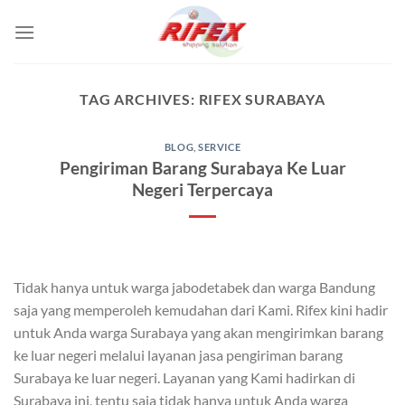
Skip
to
content
TAG ARCHIVES:
RIFEX SURABAYA
BLOG
,
SERVICE
Pengiriman Barang Surabaya Ke Luar
Negeri Terpercaya
Tidak hanya untuk warga jabodetabek dan warga Bandung
saja yang memperoleh kemudahan dari Kami. Rifex kini hadir
untuk Anda warga Surabaya yang akan mengirimkan barang
ke luar negeri melalui layanan jasa pengiriman barang
Surabaya ke luar negeri. Layanan yang Kami hadirkan di
Surabaya ini, tentu saja tidak hanya untuk Anda warga