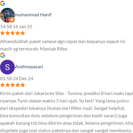
muhammad Hanif
14:58 16 Jan 25
Alhamdulillah paket sampai dgn cepat dan biayanya sejauh ini
masih yg termurah. Mantab Rifex
Andimayasari
01:58 24 Dec 24
Kirim paket dari Jakarta ke Sfax - Tunisia, prediksi 8 hari maks tapi
nyampe Tunis dalam waktu 5 hari ajah. So fast! Yang lama justru
dari ekspedisi lokalnya (bukan dari Rifex-nya). Sangat helpfull,
bisa konsultasi dulu sebelum pengiriman dan kasih saran2 juga
apakah barang tsb bisa dikirim atau tidak. Selama pengiriman, kita
diupdate juga soal status paketnya dan sangat sangat membantu