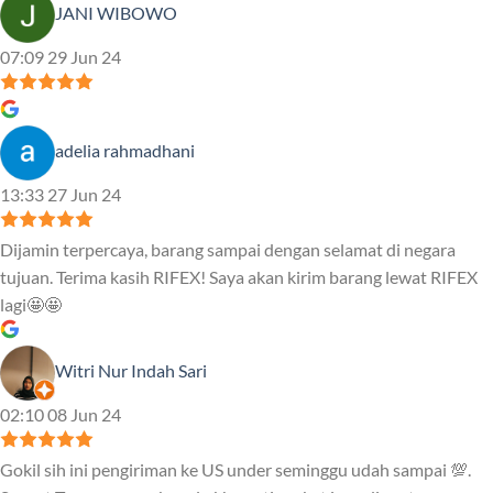
JANI WIBOWO
07:09 29 Jun 24
adelia rahmadhani
13:33 27 Jun 24
Dijamin terpercaya, barang sampai dengan selamat di negara
tujuan. Terima kasih RIFEX! Saya akan kirim barang lewat RIFEX
lagi🤩🤩
Witri Nur Indah Sari
02:10 08 Jun 24
Gokil sih ini pengiriman ke US under seminggu udah sampai 💯.