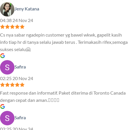
Jeny Katana
04:38 24 Nov 24
Cs nya sabar ngadepin customer yg bawel wkwk, gapelit kasih
info tiap hr di tanya selalu jawab terus . Terimakasih rifex,semoga
sukses selalu🤗
Safira
02:25 20 Nov 24
Fast response dan informatif. Paket diterima di Toronto Canada
dengan cepat dan aman.👍🏻👍🏻
Safira
02:25 20 Nov 24