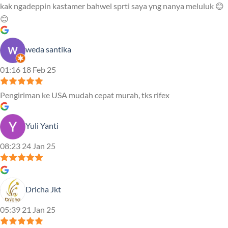
kak ngadeppin kastamer bahwel sprti saya yng nanya meluluk 😊
😊
weda santika
01:16 18 Feb 25
Pengiriman ke USA mudah cepat murah, tks rifex
Yuli Yanti
08:23 24 Jan 25
Dricha Jkt
05:39 21 Jan 25