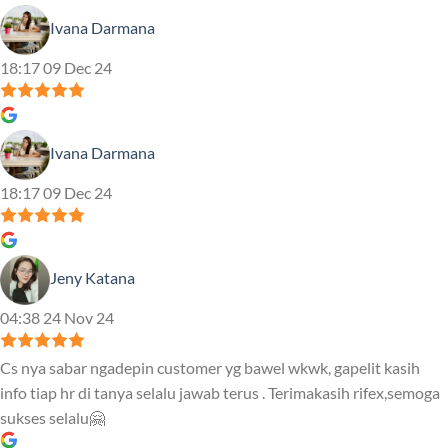
Ivana Darmana
18:17 09 Dec 24
Ivana Darmana
18:17 09 Dec 24
Jeny Katana
04:38 24 Nov 24
Cs nya sabar ngadepin customer yg bawel wkwk, gapelit kasih
info tiap hr di tanya selalu jawab terus . Terimakasih rifex,semoga
sukses selalu🤗