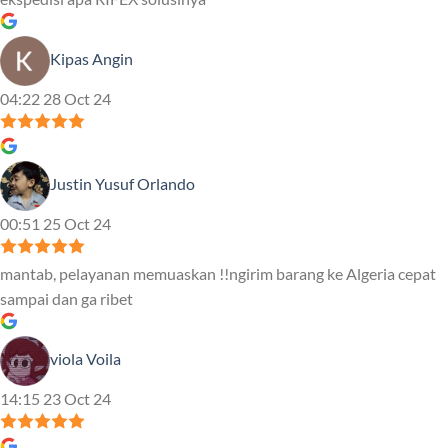
Kipas Angin
04:22 28 Oct 24
Justin Yusuf Orlando
00:51 25 Oct 24
mantab, pelayanan memuaskan !!ngirim barang ke Algeria cepat
sampai dan ga ribet
viola Voila
14:15 23 Oct 24