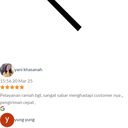
yani khasanah
15:56 20 Mar 25
Pelayanan ramah bgt, sangat sabar menghadapi customer nya ,,
pengiriman cepat ,
yung yung