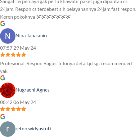
Sangat Terpercaya gak perlu khawatir paket juga dipantau cs
24jam. Respon cs terdebest sih pelayanannya 24jam fast respon.
Keren pokoknya 💯💯💯💯💯💯💯
Nina Tahasmin
07:57 29 May 24
Profesional, Respon Bagus, Infonya detail.jd sgt recommended
yak.
Nugraeni Agnes
08:42 06 May 24
retno widyastuti