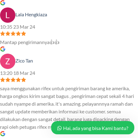
Lala Hengkiaza
10:35 23 Mar 24
Mantap pengirimannya👍👍
Zico Tan
13:20 18 Mar 24
saya menggunakan rifex untuk pengiriman barang ke amerika,
harga ongkos kirim sangat bagus , pengiriman cepat sekali 4 hari
sudah nyampe di amerika. it's amazing. pelayannnya ramah dan
sangat update memberikan informasi ke customer. semua
dilakukan dengan sangat detail, barang juga dipacking dengan
rapi oleh petugas rifex nya. thanks rifex.
Hai, ada yang bisa Kami bantu?