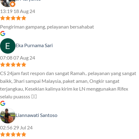
13:19 18 Aug 24
Pengiriman gampang, pelayanan bersahabat
Eka Purnama Sari
07:08 07 Aug 24
CS 24jam fast respon dan sangat Ramah.. pelayanan yang sangat
baikk, 3hari sampai Malaysia, paket aman, Ongkir sangat
terjangkau, Kesekian kalinya kirim ke LN menggunakan Rifex
selalu puassss ❤️‍🔥
Liannawati Santoso
02:56 29 Jul 24