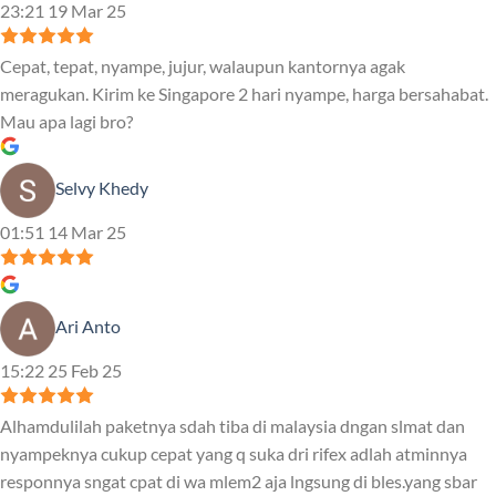
23:21 19 Mar 25
Cepat, tepat, nyampe, jujur, walaupun kantornya agak
meragukan. Kirim ke Singapore 2 hari nyampe, harga bersahabat.
Mau apa lagi bro?
Selvy Khedy
01:51 14 Mar 25
Ari Anto
15:22 25 Feb 25
Alhamdulilah paketnya sdah tiba di malaysia dngan slmat dan
nyampeknya cukup cepat yang q suka dri rifex adlah atminnya
responnya sngat cpat di wa mlem2 aja lngsung di bles.yang sbar