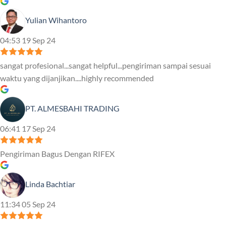
Yulian Wihantoro
04:53 19 Sep 24
sangat profesional...sangat helpful...pengiriman sampai sesuai
waktu yang dijanjikan....highly recommended
PT. ALMESBAHI TRADING
06:41 17 Sep 24
Pengiriman Bagus Dengan RIFEX
Linda Bachtiar
11:34 05 Sep 24