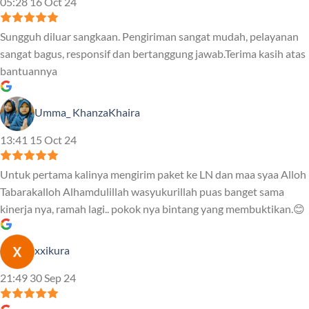
05:28 16 Oct 24
Sungguh diluar sangkaan. Pengiriman sangat mudah, pelayanan
sangat bagus, responsif dan bertanggung jawab.Terima kasih atas
bantuannya
Umma_ KhanzaKhaira
13:41 15 Oct 24
Untuk pertama kalinya mengirim paket ke LN dan maa syaa Alloh
Tabarakalloh Alhamdulillah wasyukurillah puas banget sama
kinerja nya, ramah lagi.. pokok nya bintang yang membuktikan.😊
xxikura
21:49 30 Sep 24