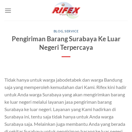
Skip
to
content
BLOG
,
SERVICE
Pengiriman Barang Surabaya Ke Luar
Negeri Terpercaya
Tidak hanya untuk warga jabodetabek dan warga Bandung
saja yang memperoleh kemudahan dari Kami. Rifex kini hadir
untuk Anda warga Surabaya yang akan mengirimkan barang
ke luar negeri melalui layanan jasa pengiriman barang
Surabaya ke luar negeri. Layanan yang Kami hadirkan di
Surabaya ini, tentu saja tidak hanya untuk Anda warga
Surabaya saja. Melainkan juga membantu Anda yang berada
di sekitar Surabaya untuk pengiriman barang ke luar negeri.