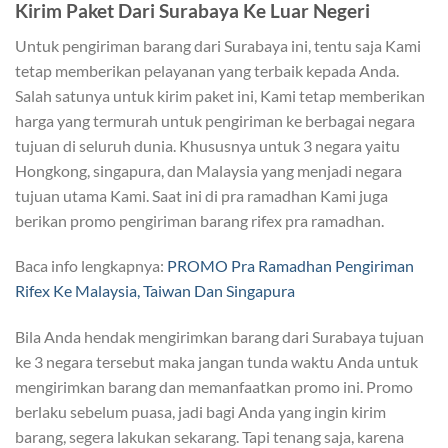
Kirim Paket Dari Surabaya Ke Luar Negeri
Untuk pengiriman barang dari Surabaya ini, tentu saja Kami
tetap memberikan pelayanan yang terbaik kepada Anda.
Salah satunya untuk kirim paket ini, Kami tetap memberikan
harga yang termurah untuk pengiriman ke berbagai negara
tujuan di seluruh dunia. Khususnya untuk 3 negara yaitu
Hongkong, singapura, dan Malaysia yang menjadi negara
tujuan utama Kami. Saat ini di pra ramadhan Kami juga
berikan promo pengiriman barang rifex pra ramadhan.
Baca info lengkapnya:
PROMO Pra Ramadhan Pengiriman
Rifex Ke Malaysia, Taiwan Dan Singapura
Bila Anda hendak mengirimkan barang dari Surabaya tujuan
ke 3 negara tersebut maka jangan tunda waktu Anda untuk
mengirimkan barang dan memanfaatkan promo ini. Promo
berlaku sebelum puasa, jadi bagi Anda yang ingin kirim
barang, segera lakukan sekarang. Tapi tenang saja, karena