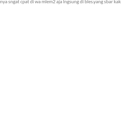
ya sngat cpat di wa mlem2 aja lngsung di bles.yang sbar kak