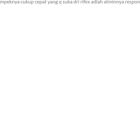
mpeknya cukup cepat yang q suka dri rifex adlah atminnya responn