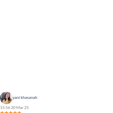
yani khasanah
15:56 20 Mar 25