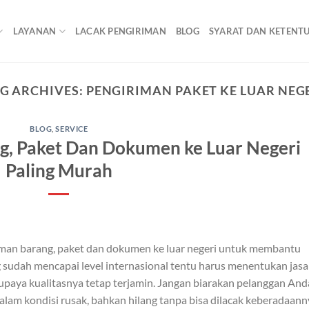
LAYANAN
LACAK PENGIRIMAN
BLOG
SYARAT DAN KETENT
G ARCHIVES:
PENGIRIMAN PAKET KE LUAR NEG
BLOG
,
SERVICE
g, Paket Dan Dokumen ke Luar Negeri
Paling Murah
iman barang, paket dan dokumen ke luar negeri untuk membantu
 sudah mencapai level internasional tentu harus menentukan jasa
supaya kualitasnya tetap terjamin. Jangan biarakan pelanggan And
am kondisi rusak, bahkan hilang tanpa bisa dilacak keberadaann