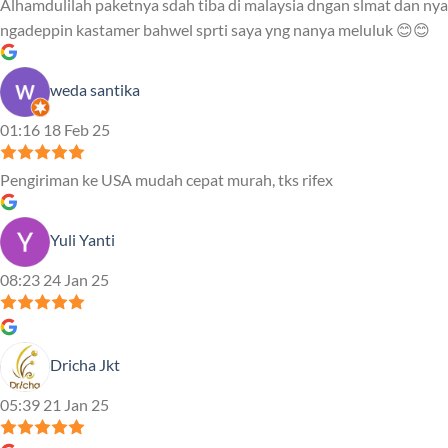
Alhamdulilah paketnya sdah tiba di malaysia dngan slmat dan nya
ngadeppin kastamer bahwel sprti saya yng nanya meluluk 😊😊
weda santika
01:16 18 Feb 25
Pengiriman ke USA mudah cepat murah, tks rifex
Yuli Yanti
08:23 24 Jan 25
Dricha Jkt
05:39 21 Jan 25