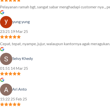
Pelayanan ramah bgt, sangat sabar menghadapi customer nya ,, pe
yung yung
23:21 19 Mar 25
Cepat, tepat, nyampe, jujur, walaupun kantornya agak meragukan.
Selvy Khedy
01:51 14 Mar 25
Ari Anto
15:22 25 Feb 25