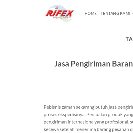
Skip
to
HOME
TENTANG KAMI
content
TA
Jasa Pengiriman Baran
Pebisnis zaman sekarang butuh jasa pengir
proses ekspedisinya. Penjualan produk yang
pengiriman internasiona yang profesional, 
kecewa setelah menerima barang pesanan dal