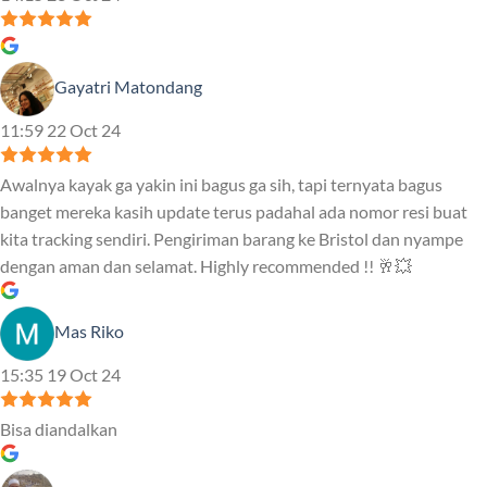
Gayatri Matondang
11:59 22 Oct 24
Awalnya kayak ga yakin ini bagus ga sih, tapi ternyata bagus
banget mereka kasih update terus padahal ada nomor resi buat
kita tracking sendiri. Pengiriman barang ke Bristol dan nyampe
dengan aman dan selamat. Highly recommended !! 🥂💥
Mas Riko
15:35 19 Oct 24
Bisa diandalkan