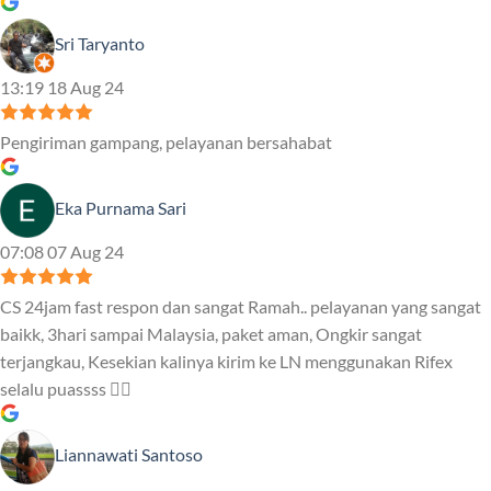
Sri Taryanto
13:19 18 Aug 24
Pengiriman gampang, pelayanan bersahabat
Eka Purnama Sari
07:08 07 Aug 24
CS 24jam fast respon dan sangat Ramah.. pelayanan yang sangat
baikk, 3hari sampai Malaysia, paket aman, Ongkir sangat
terjangkau, Kesekian kalinya kirim ke LN menggunakan Rifex
selalu puassss ❤️‍🔥
Liannawati Santoso