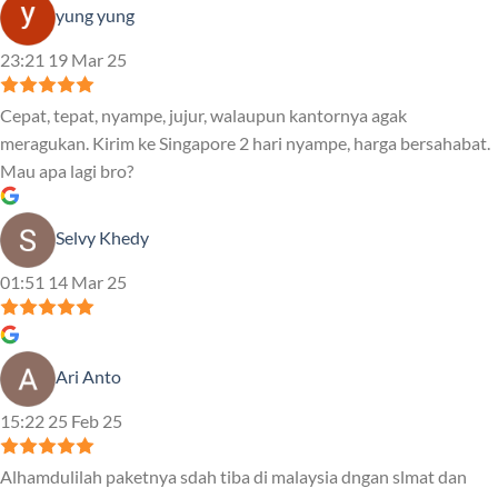
yung yung
23:21 19 Mar 25
Cepat, tepat, nyampe, jujur, walaupun kantornya agak
meragukan. Kirim ke Singapore 2 hari nyampe, harga bersahabat.
Mau apa lagi bro?
Selvy Khedy
01:51 14 Mar 25
Ari Anto
15:22 25 Feb 25
Alhamdulilah paketnya sdah tiba di malaysia dngan slmat dan