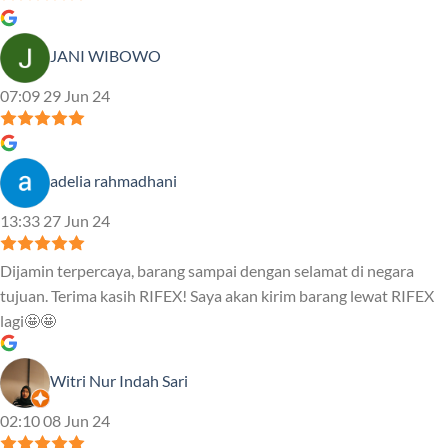
JANI WIBOWO
07:09 29 Jun 24
adelia rahmadhani
13:33 27 Jun 24
Dijamin terpercaya, barang sampai dengan selamat di negara
tujuan. Terima kasih RIFEX! Saya akan kirim barang lewat RIFEX
lagi🤩🤩
Witri Nur Indah Sari
02:10 08 Jun 24