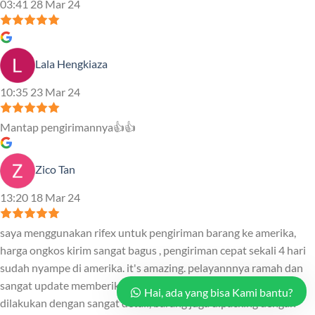
03:41 28 Mar 24
Lala Hengkiaza
10:35 23 Mar 24
Mantap pengirimannya👍👍
Zico Tan
13:20 18 Mar 24
saya menggunakan rifex untuk pengiriman barang ke amerika,
harga ongkos kirim sangat bagus , pengiriman cepat sekali 4 hari
sudah nyampe di amerika. it's amazing. pelayannnya ramah dan
sangat update memberikan informasi ke customer. semua
Hai, ada yang bisa Kami bantu?
dilakukan dengan sangat detail, barang juga dipacking dengan