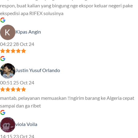
respon, buat kalian yang bingung nge ekspor keluar negeri pake
ekspedisi apa RIFEX solusinya
Kipas Angin
04:22 28 Oct 24
Justin Yusuf Orlando
00:51 25 Oct 24
mantab, pelayanan memuaskan !!ngirim barang ke Algeria cepat
sampai dan ga ribet
viola Voila
14:15 23 Oct 24