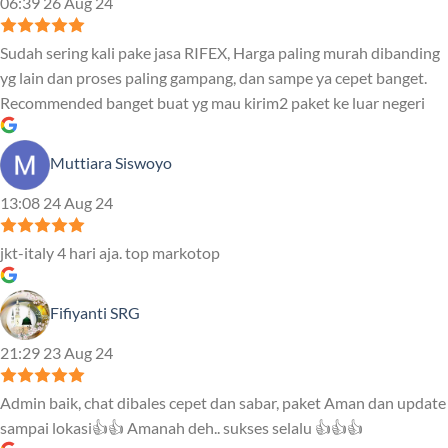
06:39 26 Aug 24
Sudah sering kali pake jasa RIFEX, Harga paling murah dibanding
yg lain dan proses paling gampang, dan sampe ya cepet banget.
Recommended banget buat yg mau kirim2 paket ke luar negeri
Muttiara Siswoyo
13:08 24 Aug 24
jkt-italy 4 hari aja. top markotop
Fifiyanti SRG
21:29 23 Aug 24
Admin baik, chat dibales cepet dan sabar, paket Aman dan update
sampai lokasi👍👍 Amanah deh.. sukses selalu 👍👍👍