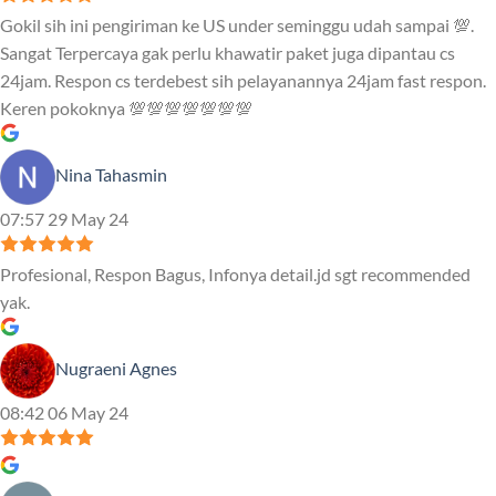
Gokil sih ini pengiriman ke US under seminggu udah sampai 💯.
Sangat Terpercaya gak perlu khawatir paket juga dipantau cs
24jam. Respon cs terdebest sih pelayanannya 24jam fast respon.
Keren pokoknya 💯💯💯💯💯💯💯
Nina Tahasmin
07:57 29 May 24
Profesional, Respon Bagus, Infonya detail.jd sgt recommended
yak.
Nugraeni Agnes
08:42 06 May 24