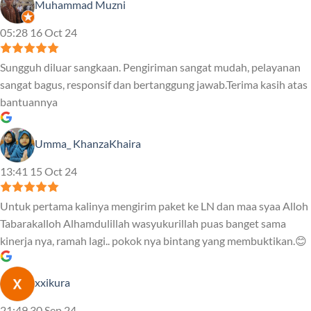
Muhammad Muzni
05:28 16 Oct 24
Sungguh diluar sangkaan. Pengiriman sangat mudah, pelayanan
sangat bagus, responsif dan bertanggung jawab.Terima kasih atas
bantuannya
Umma_ KhanzaKhaira
13:41 15 Oct 24
Untuk pertama kalinya mengirim paket ke LN dan maa syaa Alloh
Tabarakalloh Alhamdulillah wasyukurillah puas banget sama
kinerja nya, ramah lagi.. pokok nya bintang yang membuktikan.😊
xxikura
21:49 30 Sep 24