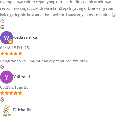
nyampeknya cukup cepat yang q suka dri rifex adlah atminnya
responnya sngat cpat di wa mlem2 aja lngsung di bles.yang sbar
kak ngadeppin kastamer bahwel sprti saya yng nanya meluluk 😊
😊
weda santika
01:16 18 Feb 25
Pengiriman ke USA mudah cepat murah, tks rifex
Yuli Yanti
08:23 24 Jan 25
Dricha Jkt