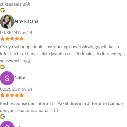
sukses selalu🤗
Jeny Katana
04:38 24 Nov 24
Cs nya sabar ngadepin customer yg bawel wkwk, gapelit kasih
info tiap hr di tanya selalu jawab terus . Terimakasih rifex,semoga
sukses selalu🤗
Safira
02:25 20 Nov 24
Fast response dan informatif. Paket diterima di Toronto Canada
dengan cepat dan aman.👍🏻👍🏻