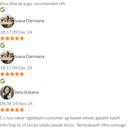
bisa dilacak juga, recomended nih.
Ivana Darmana
18:17 09 Dec 24
Ivana Darmana
18:17 09 Dec 24
Jeny Katana
04:38 24 Nov 24
Cs nya sabar ngadepin customer yg bawel wkwk, gapelit kasih
info tiap hr di tanya selalu jawab terus . Terimakasih rifex,semoga