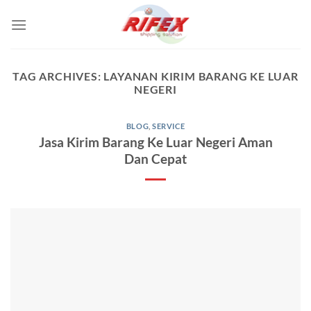
Skip
to
content
TAG ARCHIVES:
LAYANAN KIRIM BARANG KE LUAR
NEGERI
BLOG
,
SERVICE
Jasa Kirim Barang Ke Luar Negeri Aman
Dan Cepat