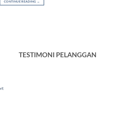
CONTINUE READING
→
TESTIMONI PELANGGAN
rt