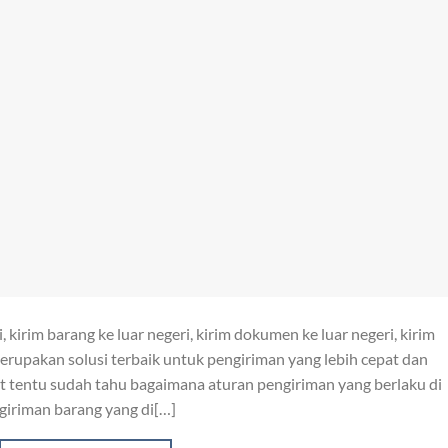
kirim barang ke luar negeri, kirim dokumen ke luar negeri, kirim
merupakan solusi terbaik untuk pengiriman yang lebih cepat dan
t tentu sudah tahu bagaimana aturan pengiriman yang berlaku di
giriman barang yang di[…]