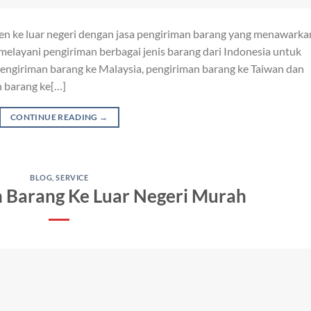
men ke luar negeri dengan jasa pengiriman barang yang menawarka
 melayani pengiriman berbagai jenis barang dari Indonesia untuk
 pengiriman barang ke Malaysia, pengiriman barang ke Taiwan dan
n barang ke[…]
CONTINUE READING
→
BLOG
,
SERVICE
n Barang Ke Luar Negeri Murah