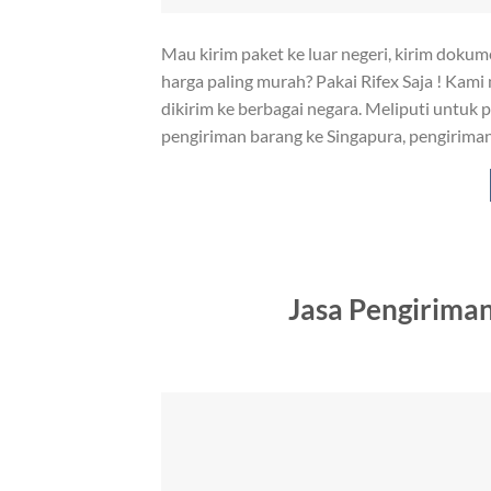
Mau kirim paket ke luar negeri, kirim doku
harga paling murah? Pakai Rifex Saja ! Kami
dikirim ke berbagai negara. Meliputi untuk
pengiriman barang ke Singapura, pengirima
Jasa Pengirima