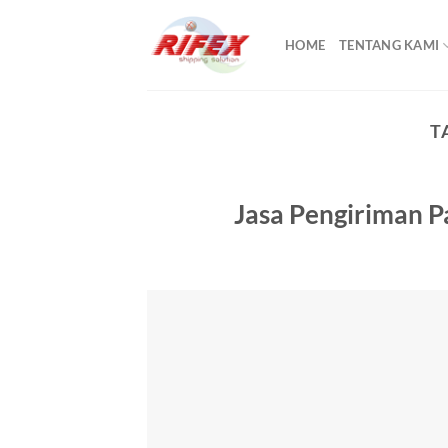
Skip
to
HOME
TENTANG KAMI
content
T
Jasa Pengiriman P