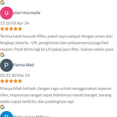
utari rina mulia
13:16 03 Apr 24
Terima kasih banyak Rifex, paket saya sampai dengan aman dan
lengkap Jakarta - UK, pengiriman dan pelayanannya juga fast
respon. Pasti kirim lagi ke LN pakai jasa rifex . Sukses selalu yaaa
Patma Wati
05:23 30 Mar 24
Masya Allah terbaik..Jangan ragu untuk menggunakan layanan
rifex, responnya sangat cepat.Adminnya ramah banget, barang
selalu cepat terkirim, dan packingnya rapi
Bobie James Wijaya