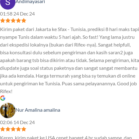
Andimayasari
01:58 24 Dec 24
Kirim paket dari Jakarta ke Sfax - Tunisia, prediksi 8 hari maks tapi
nyampe Tunis dalam waktu 5 hari ajah. So fast! Yang lama justru
dari ekspedisi lokalnya (bukan dari Rifex-nya). Sangat helpfull,
bisa konsultasi dulu sebelum pengiriman dan kasih saran2 juga
apakah barang tsb bisa dikirim atau tidak. Selama pengiriman, kita
diupdate juga soal status paketnya dan sangat sangat membantu
jika ada kendala. Harga termurah yang bisa sy temukan di online
untuk pengiriman ke Tunisia. Puas sama pelayanannya. Good job
Rifex!
Nur Amalina amalina
02:06 14 Dec 24
Keren ,kirim paket ke USA cepet banget 4 hr sudah sampe, dan