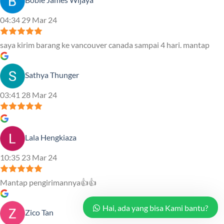
04:34 29 Mar 24
saya kirim barang ke vancouver canada sampai 4 hari. mantap
Sathya Thunger
03:41 28 Mar 24
Lala Hengkiaza
10:35 23 Mar 24
Mantap pengirimannya👍👍
Hai, ada yang bisa Kami bantu?
Zico Tan