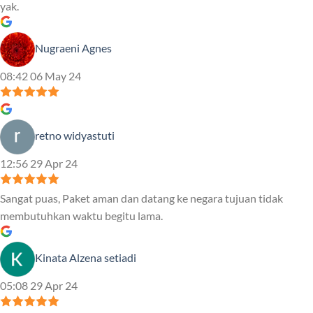
yak.
Nugraeni Agnes
08:42 06 May 24
retno widyastuti
12:56 29 Apr 24
Sangat puas, Paket aman dan datang ke negara tujuan tidak
membutuhkan waktu begitu lama.
Kinata Alzena setiadi
05:08 29 Apr 24