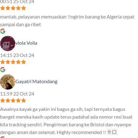
00:51 25 Oct 24
mantab, pelayanan memuaskan !!ngirim barang ke Algeria cepat
sampai dan ga ribet
viola Voila
14:15 23 Oct 24
Gayatri Matondang
11:59 22 Oct 24
Awalnya kayak ga yakin ini bagus ga sih, tapi ternyata bagus
banget mereka kasih update terus padahal ada nomor resi buat
kita tracking sendiri. Pengiriman barang ke Bristol dan nyampe
dengan aman dan selamat. Highly recommended !! 🥂💥