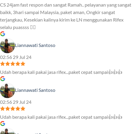
CS 24jam fast respon dan sangat Ramah.. pelayanan yang sangat
baikk, 3hari sampai Malaysia, paket aman, Ongkir sangat
terjangkau, Kesekian kalinya kirim ke LN menggunakan Rifex
selalu puassss ❤️‍🔥
Liannawati Santoso
02:56 29 Jul 24
Udah berapa kali pakai jasa rifex...paket cepat sampai👍👍👍
Liannawati Santoso
02:56 29 Jul 24
Udah berapa kali pakai jasa rifex...paket cepat sampai👍👍👍