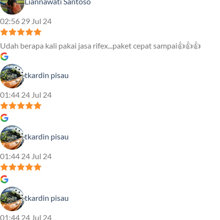
Liannawati Santoso
02:56 29 Jul 24
Udah berapa kali pakai jasa rifex...paket cepat sampai👍👍👍
tkardin pisau
01:44 24 Jul 24
tkardin pisau
01:44 24 Jul 24
tkardin pisau
01:44 24 Jul 24