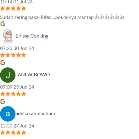
10:14 01 Jul 24
Sudah sering pakai Rifex…pokoknya mantap 👍👍👍👍👍👍
Erlissa Cooking
07:23 30 Jun 24
JANI WIBOWO
07:09 29 Jun 24
adelia rahmadhani
13:33 27 Jun 24