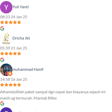
Yuli Yanti
08:23 24 Jan 25
Dricha Jkt
05:39 21 Jan 25
muhammad Hanif
14:58 16 Jan 25
Alhamdulillah paket sampai dgn cepat dan biayanya sejauh ini
masih yg termurah. Mantab Rifex