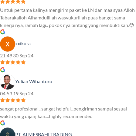
Untuk pertama kalinya mengirim paket ke LN dan maa syaa Alloh
Tabarakalloh Alhamdulillah wasyukurillah puas banget sama
kinerja nya, ramah lagi.. pokok nya bintang yang membuktikan.😊
xxikura
21:49 30 Sep 24
Yulian Wihantoro
04:53 19 Sep 24
sangat profesional...sangat helpful...pengiriman sampai sesuai
waktu yang dijanjikan....highly recommended
PT. ALMESBAHI TRADING