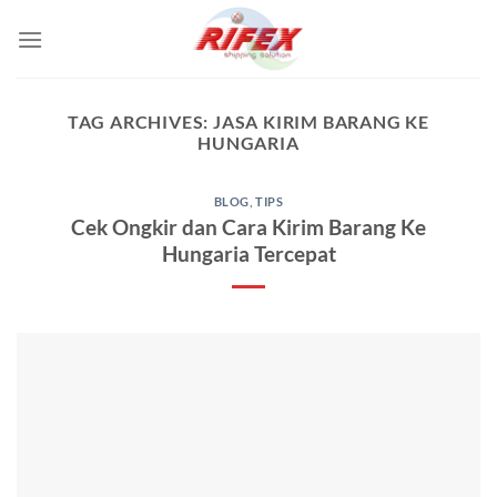
Skip
to
content
TAG ARCHIVES:
JASA KIRIM BARANG KE
HUNGARIA
BLOG
,
TIPS
Cek Ongkir dan Cara Kirim Barang Ke
Hungaria Tercepat