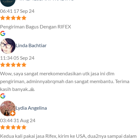
06:41 17 Sep 24
Pengiriman Bagus Dengan RIFEX
Linda Bachtiar
11:34 05 Sep 24
Wow, saya sangat merekomendasikan utk jasa ini dlm
pengiriman, adminnyabrqmah dan sangat membantu. Terima
kasih banyak..🙏
Lydia Angelina
03:44 31 Aug 24
Kedua kali pakai jasa Rifex, kirim ke USA, dua2nya sampai dalam