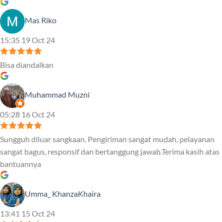
Mas Riko
15:35 19 Oct 24
Bisa diandalkan
Muhammad Muzni
05:28 16 Oct 24
Sungguh diluar sangkaan. Pengiriman sangat mudah, pelayanan
sangat bagus, responsif dan bertanggung jawab.Terima kasih atas
bantuannya
Umma_ KhanzaKhaira
13:41 15 Oct 24