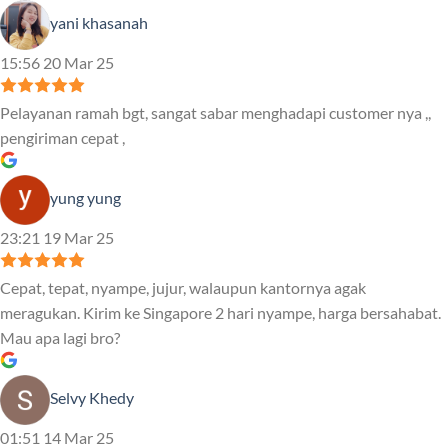
yani khasanah
15:56 20 Mar 25
Pelayanan ramah bgt, sangat sabar menghadapi customer nya ,,
pengiriman cepat ,
yung yung
23:21 19 Mar 25
Cepat, tepat, nyampe, jujur, walaupun kantornya agak
meragukan. Kirim ke Singapore 2 hari nyampe, harga bersahabat.
Mau apa lagi bro?
Selvy Khedy
01:51 14 Mar 25