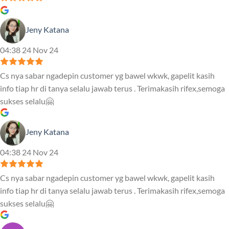
Jeny Katana
04:38 24 Nov 24
Cs nya sabar ngadepin customer yg bawel wkwk, gapelit kasih
info tiap hr di tanya selalu jawab terus . Terimakasih rifex,semoga
sukses selalu🤗
Jeny Katana
04:38 24 Nov 24
Cs nya sabar ngadepin customer yg bawel wkwk, gapelit kasih
info tiap hr di tanya selalu jawab terus . Terimakasih rifex,semoga
sukses selalu🤗