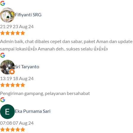
Fifiyanti SRG
21:29 23 Aug 24
Admin baik, chat dibales cepet dan sabar, paket Aman dan update
sampai lokasi👍👍 Amanah deh.. sukses selalu 👍👍👍
Sri Taryanto
13:19 18 Aug 24
Pengiriman gampang, pelayanan bersahabat
Eka Purnama Sari
07:08 07 Aug 24