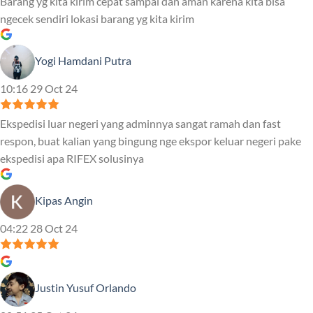
Barang yg kita kirim cepat sampai dan aman karena kita bisa
ngecek sendiri lokasi barang yg kita kirim
Yogi Hamdani Putra
10:16 29 Oct 24
Ekspedisi luar negeri yang adminnya sangat ramah dan fast
respon, buat kalian yang bingung nge ekspor keluar negeri pake
ekspedisi apa RIFEX solusinya
Kipas Angin
04:22 28 Oct 24
Justin Yusuf Orlando