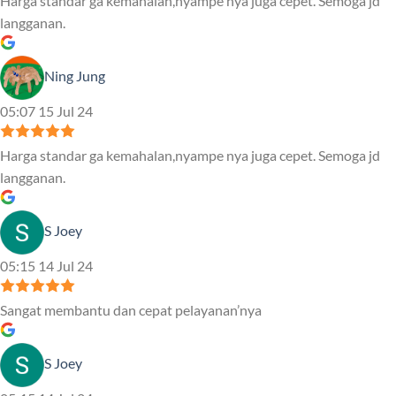
Harga standar ga kemahalan,nyampe nya juga cepet. Semoga jd
langganan.
Ning Jung
05:07 15 Jul 24
Harga standar ga kemahalan,nyampe nya juga cepet. Semoga jd
langganan.
S Joey
05:15 14 Jul 24
Sangat membantu dan cepat pelayanan’nya
S Joey