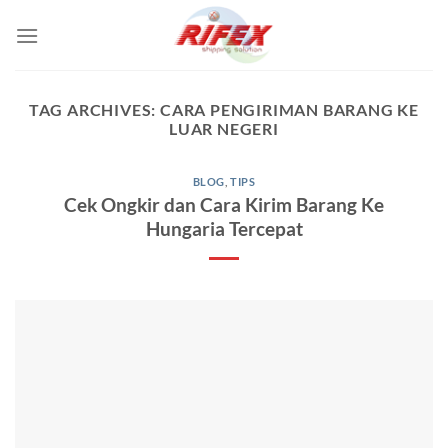
Skip
to
content
TAG ARCHIVES:
CARA PENGIRIMAN BARANG KE
LUAR NEGERI
BLOG
,
TIPS
Cek Ongkir dan Cara Kirim Barang Ke
Hungaria Tercepat