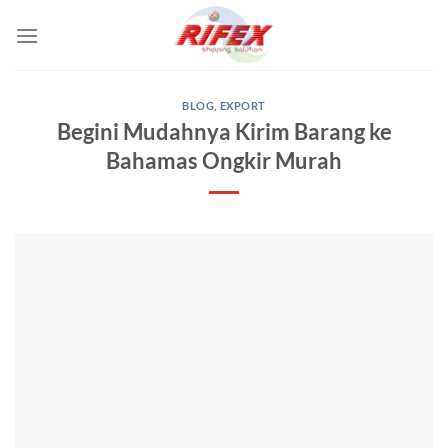
Skip
to
content
BLOG
,
EXPORT
Begini Mudahnya Kirim Barang ke
Bahamas Ongkir Murah