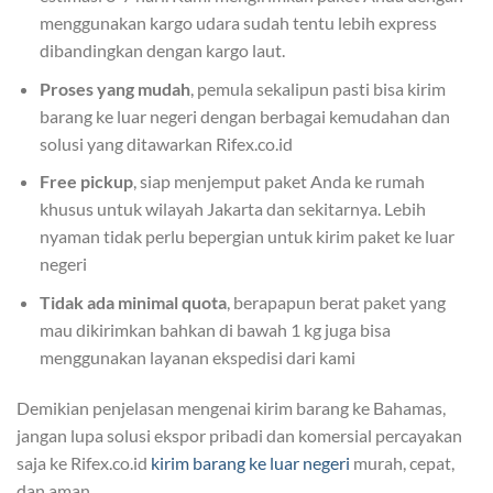
menggunakan kargo udara sudah tentu lebih express
dibandingkan dengan kargo laut.
Proses yang mudah
, pemula sekalipun pasti bisa kirim
barang ke luar negeri dengan berbagai kemudahan dan
solusi yang ditawarkan Rifex.co.id
Free pickup
, siap menjemput paket Anda ke rumah
khusus untuk wilayah Jakarta dan sekitarnya. Lebih
nyaman tidak perlu bepergian untuk kirim paket ke luar
negeri
Tidak ada minimal quota
, berapapun berat paket yang
mau dikirimkan bahkan di bawah 1 kg juga bisa
menggunakan layanan ekspedisi dari kami
Demikian penjelasan mengenai kirim barang ke Bahamas,
jangan lupa solusi ekspor pribadi dan komersial percayakan
saja ke Rifex.co.id
kirim barang ke luar negeri
murah, cepat,
dan aman.