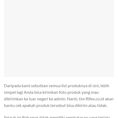
Daripada kami sebutkan semua list produknya di sini, lebih
simpel lagi Anda bisa kirimkan foto produk yang mau
dikirimkan ke luar negeri ke admin. Nanti, tim Rifex.co.id akan
bantu cek apakah produk tersebut bisa dikirim atau tidak.
Sejauh ini Bahamas tidak memiliki pembatasan yang terlalu