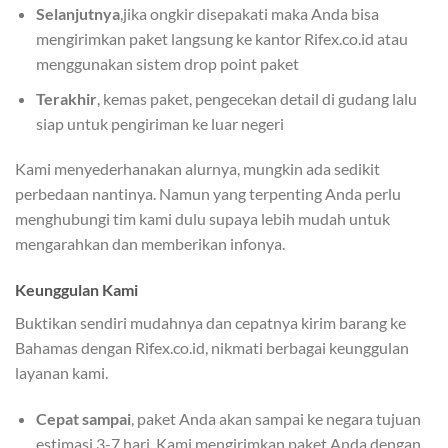
Selanjutnya
,jika ongkir disepakati maka Anda bisa
mengirimkan paket langsung ke kantor Rifex.co.id atau
menggunakan sistem drop point paket
Terakhir
, kemas paket, pengecekan detail di gudang lalu
siap untuk pengiriman ke luar negeri
Kami menyederhanakan alurnya, mungkin ada sedikit
perbedaan nantinya. Namun yang terpenting Anda perlu
menghubungi tim kami dulu supaya lebih mudah untuk
mengarahkan dan memberikan infonya.
Keunggulan Kami
Buktikan sendiri mudahnya dan cepatnya kirim barang ke
Bahamas dengan Rifex.co.id, nikmati berbagai keunggulan
layanan kami.
Cepat sampai
, paket Anda akan sampai ke negara tujuan
estimasi 3-7 hari. Kami mengirimkan paket Anda dengan