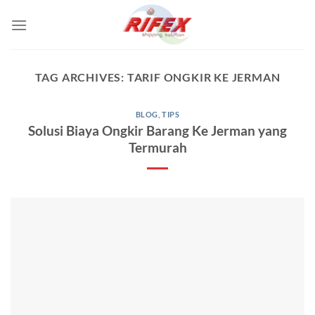
Skip
to
content
TAG ARCHIVES:
TARIF ONGKIR KE JERMAN
BLOG
,
TIPS
Solusi Biaya Ongkir Barang Ke Jerman yang
Termurah