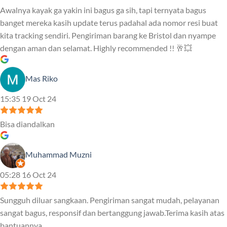
Awalnya kayak ga yakin ini bagus ga sih, tapi ternyata bagus
banget mereka kasih update terus padahal ada nomor resi buat
kita tracking sendiri. Pengiriman barang ke Bristol dan nyampe
dengan aman dan selamat. Highly recommended !! 🥂💥
Mas Riko
15:35 19 Oct 24
Bisa diandalkan
Muhammad Muzni
05:28 16 Oct 24
Sungguh diluar sangkaan. Pengiriman sangat mudah, pelayanan
sangat bagus, responsif dan bertanggung jawab.Terima kasih atas
bantuannya