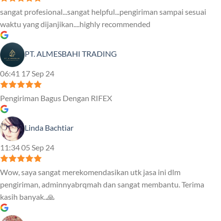
sangat profesional...sangat helpful...pengiriman sampai sesuai
waktu yang dijanjikan....highly recommended
PT. ALMESBAHI TRADING
06:41 17 Sep 24
Pengiriman Bagus Dengan RIFEX
Linda Bachtiar
11:34 05 Sep 24
Wow, saya sangat merekomendasikan utk jasa ini dlm
pengiriman, adminnyabrqmah dan sangat membantu. Terima
kasih banyak..🙏