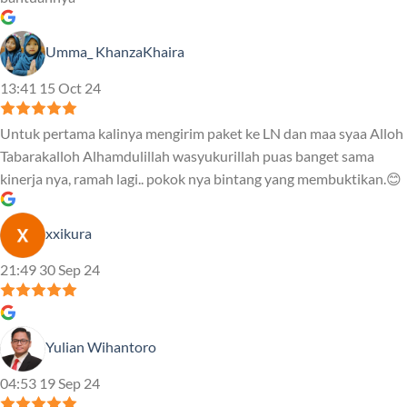
Umma_ KhanzaKhaira
13:41 15 Oct 24
Untuk pertama kalinya mengirim paket ke LN dan maa syaa Alloh
Tabarakalloh Alhamdulillah wasyukurillah puas banget sama
kinerja nya, ramah lagi.. pokok nya bintang yang membuktikan.😊
xxikura
21:49 30 Sep 24
Yulian Wihantoro
04:53 19 Sep 24