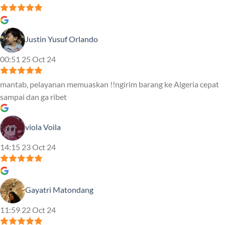
Justin Yusuf Orlando
00:51 25 Oct 24
mantab, pelayanan memuaskan !!ngirim barang ke Algeria cepat
sampai dan ga ribet
viola Voila
14:15 23 Oct 24
Gayatri Matondang
11:59 22 Oct 24