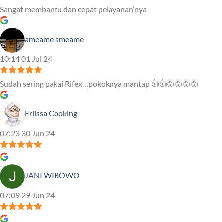
Sangat membantu dan cepat pelayanan’nya
ameame ameame
10:14 01 Jul 24
Sudah sering pakai Rifex…pokoknya mantap 👍👍👍👍👍👍
Erlissa Cooking
07:23 30 Jun 24
JANI WIBOWO
07:09 29 Jun 24