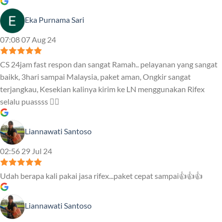
Eka Purnama Sari
07:08 07 Aug 24
CS 24jam fast respon dan sangat Ramah.. pelayanan yang sangat
baikk, 3hari sampai Malaysia, paket aman, Ongkir sangat
terjangkau, Kesekian kalinya kirim ke LN menggunakan Rifex
selalu puassss ❤️‍🔥
Liannawati Santoso
02:56 29 Jul 24
Udah berapa kali pakai jasa rifex...paket cepat sampai👍👍👍
Liannawati Santoso