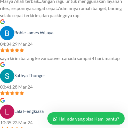
Masya Allah terbaik..Jangan ragu untuk menggunakan layanan
rifex, responnya sangat cepat.Adminnya ramah banget, barang
selalu cepat terkirim, dan packingnya rapi
Bobie James Wijaya
04:34 29 Mar 24
saya kirim barang ke vancouver canada sampai 4 hari. mantap
Sathya Thunger
03:41 28 Mar 24
Lala Hengkiaza
Hai, ada yang bisa Kami bantu?
10:35 23 Mar 24