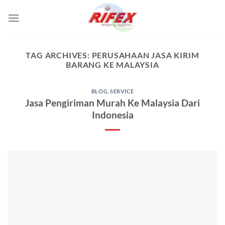
Skip
to
content
TAG ARCHIVES:
PERUSAHAAN JASA KIRIM
BARANG KE MALAYSIA
BLOG
,
SERVICE
Jasa Pengiriman Murah Ke Malaysia Dari
Indonesia