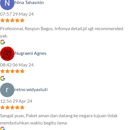
Nina Tahasmin
07:57 29 May 24
Profesional, Respon Bagus, Infonya detail.jd sgt recommended
yak.
Nugraeni Agnes
08:42 06 May 24
retno widyastuti
12:56 29 Apr 24
Sangat puas, Paket aman dan datang ke negara tujuan tidak
membutuhkan waktu begitu lama.