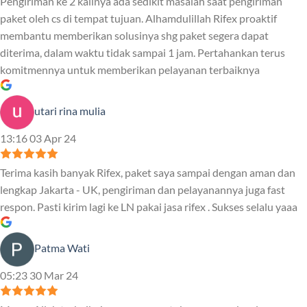
Pengiriman ke 2 kalinya ada sedikit masalah saat pengiriman
paket oleh cs di tempat tujuan. Alhamdulillah Rifex proaktif
membantu memberikan solusinya shg paket segera dapat
diterima, dalam waktu tidak sampai 1 jam. Pertahankan terus
komitmennya untuk memberikan pelayanan terbaiknya
utari rina mulia
13:16 03 Apr 24
Terima kasih banyak Rifex, paket saya sampai dengan aman dan
lengkap Jakarta - UK, pengiriman dan pelayanannya juga fast
respon. Pasti kirim lagi ke LN pakai jasa rifex . Sukses selalu yaaa
Patma Wati
05:23 30 Mar 24