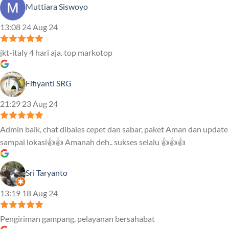
Muttiara Siswoyo
13:08 24 Aug 24
jkt-italy 4 hari aja. top markotop
Fifiyanti SRG
21:29 23 Aug 24
Admin baik, chat dibales cepet dan sabar, paket Aman dan update
sampai lokasi👍👍 Amanah deh.. sukses selalu 👍👍👍
Sri Taryanto
13:19 18 Aug 24
Pengiriman gampang, pelayanan bersahabat