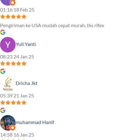
01:16 18 Feb 25
Pengiriman ke USA mudah cepat murah, tks rifex
Yuli Yanti
08:23 24 Jan 25
Dricha Jkt
05:39 21 Jan 25
muhammad Hanif
14:58 16 Jan 25