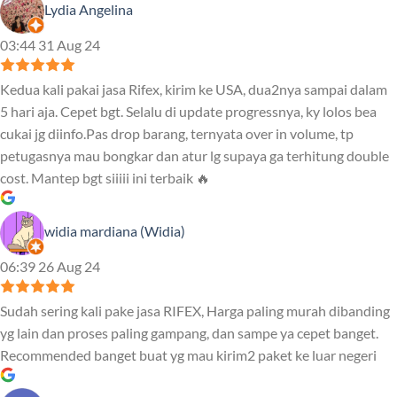
Lydia Angelina
03:44 31 Aug 24
Kedua kali pakai jasa Rifex, kirim ke USA, dua2nya sampai dalam
5 hari aja. Cepet bgt. Selalu di update progressnya, ky lolos bea
cukai jg diinfo.Pas drop barang, ternyata over in volume, tp
petugasnya mau bongkar dan atur lg supaya ga terhitung double
cost. Mantep bgt siiiii ini terbaik 🔥
widia mardiana (Widia)
06:39 26 Aug 24
Sudah sering kali pake jasa RIFEX, Harga paling murah dibanding
yg lain dan proses paling gampang, dan sampe ya cepet banget.
Recommended banget buat yg mau kirim2 paket ke luar negeri