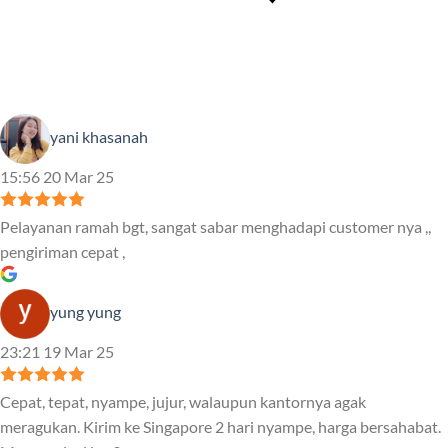
yani khasanah
15:56 20 Mar 25
Pelayanan ramah bgt, sangat sabar menghadapi customer nya ,,
pengiriman cepat ,
yung yung
23:21 19 Mar 25
Cepat, tepat, nyampe, jujur, walaupun kantornya agak
meragukan. Kirim ke Singapore 2 hari nyampe, harga bersahabat.