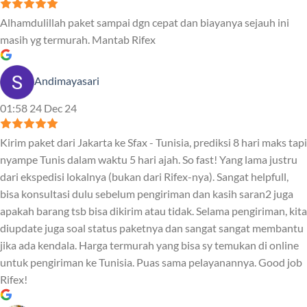
Alhamdulillah paket sampai dgn cepat dan biayanya sejauh ini
masih yg termurah. Mantab Rifex
Andimayasari
01:58 24 Dec 24
Kirim paket dari Jakarta ke Sfax - Tunisia, prediksi 8 hari maks tapi
nyampe Tunis dalam waktu 5 hari ajah. So fast! Yang lama justru
dari ekspedisi lokalnya (bukan dari Rifex-nya). Sangat helpfull,
bisa konsultasi dulu sebelum pengiriman dan kasih saran2 juga
apakah barang tsb bisa dikirim atau tidak. Selama pengiriman, kita
diupdate juga soal status paketnya dan sangat sangat membantu
jika ada kendala. Harga termurah yang bisa sy temukan di online
untuk pengiriman ke Tunisia. Puas sama pelayanannya. Good job
Rifex!