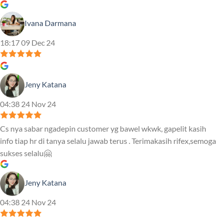
Ivana Darmana
18:17 09 Dec 24
Jeny Katana
04:38 24 Nov 24
Cs nya sabar ngadepin customer yg bawel wkwk, gapelit kasih
info tiap hr di tanya selalu jawab terus . Terimakasih rifex,semoga
sukses selalu🤗
Jeny Katana
04:38 24 Nov 24