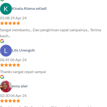
Kinata Alzena setiadi
05:08 29 Apr 24
Sangat membantu... Dan pengiriman cepat sampainya... Terima
kasih...
Lilis Unengsih
06:45 06 Apr 24
Thanks sangat cepat sampai
enny alwi
02:30 04 Apr 24