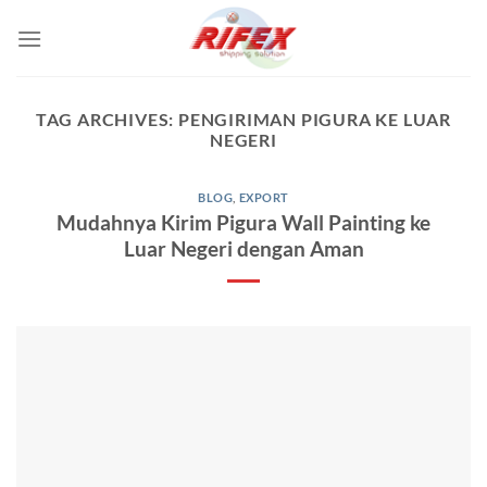
Skip
to
content
TAG ARCHIVES:
PENGIRIMAN PIGURA KE LUAR
NEGERI
BLOG
,
EXPORT
Mudahnya Kirim Pigura Wall Painting ke
Luar Negeri dengan Aman