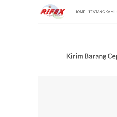
Skip
to
HOME
TENTANG KAMI
content
Kirim Barang Ce