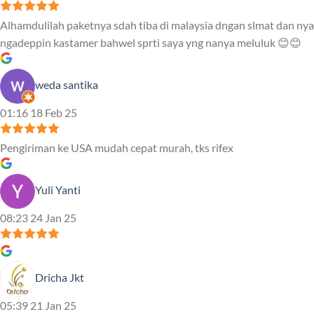
Alhamdulilah paketnya sdah tiba di malaysia dngan slmat dan nya
ngadeppin kastamer bahwel sprti saya yng nanya meluluk 😊😊
weda santika
01:16 18 Feb 25
Pengiriman ke USA mudah cepat murah, tks rifex
Yuli Yanti
08:23 24 Jan 25
Dricha Jkt
05:39 21 Jan 25