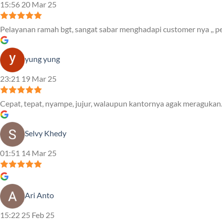
15:56 20 Mar 25
Pelayanan ramah bgt, sangat sabar menghadapi customer nya ,, pe
yung yung
23:21 19 Mar 25
Cepat, tepat, nyampe, jujur, walaupun kantornya agak meragukan.
Selvy Khedy
01:51 14 Mar 25
Ari Anto
15:22 25 Feb 25