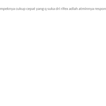
mpeknya cukup cepat yang q suka dri rifex adlah atminnya responn