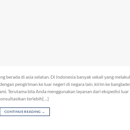
g berada di asia selatan. Di Indonesia banyak sekali yang melak
dengan pengiriman ke luar negeri di negara lain, kirim ke banglade
hami. Terutama bila Anda menggunakan layanan dari ekspedisi luar
onsultasikan terlebih[…]
CONTINUE READING
→