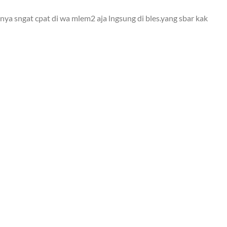
ya sngat cpat di wa mlem2 aja lngsung di bles.yang sbar kak