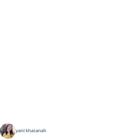
yani khasanah