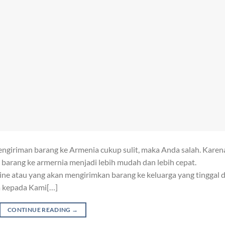
pengiriman barang ke Armenia cukup sulit, maka Anda salah. Karen
barang ke armernia menjadi lebih mudah dan lebih cepat.
ne atau yang akan mengirimkan barang ke keluarga yang tinggal d
a kepada Kami[…]
CONTINUE READING
→