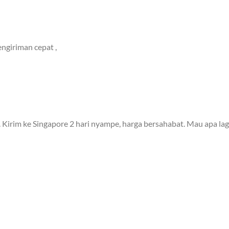
ngiriman cepat ,
 Kirim ke Singapore 2 hari nyampe, harga bersahabat. Mau apa lag