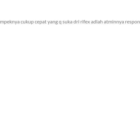
mpeknya cukup cepat yang q suka dri rifex adlah atminnya responn