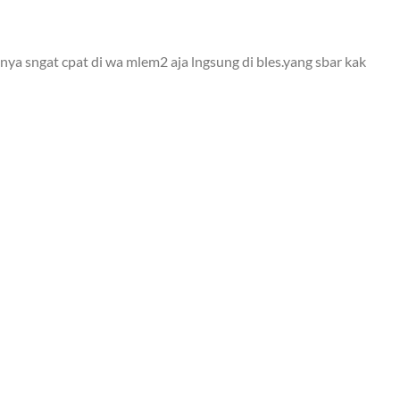
ya sngat cpat di wa mlem2 aja lngsung di bles.yang sbar kak