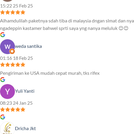
15:22 25 Feb 25
Alhamdulilah paketnya sdah tiba di malaysia dngan slmat dan nya
ngadeppin kastamer bahwel sprti saya yng nanya meluluk 😊😊
weda santika
01:16 18 Feb 25
Pengiriman ke USA mudah cepat murah, tks rifex
Yuli Yanti
08:23 24 Jan 25
Dricha Jkt