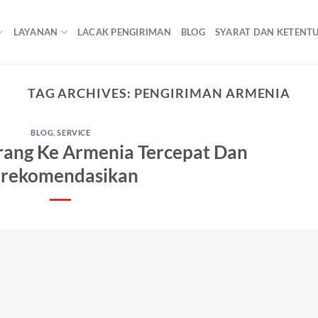
LAYANAN
LACAK PENGIRIMAN
BLOG
SYARAT DAN KETENT
TAG ARCHIVES:
PENGIRIMAN ARMENIA
BLOG
,
SERVICE
rang Ke Armenia Tercepat Dan
irekomendasikan