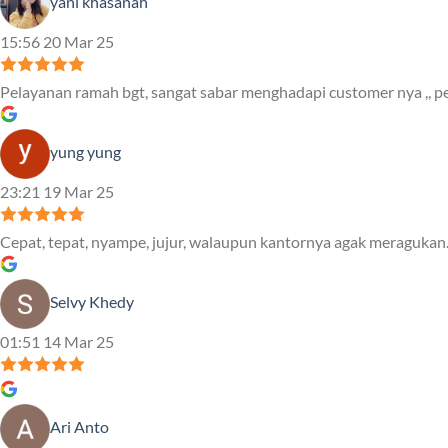
yani khasanah
15:56 20 Mar 25
Pelayanan ramah bgt, sangat sabar menghadapi customer nya ,, pe
yung yung
23:21 19 Mar 25
Cepat, tepat, nyampe, jujur, walaupun kantornya agak meragukan.
Selvy Khedy
01:51 14 Mar 25
Ari Anto