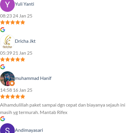
Yuli Yanti
08:23 24 Jan 25
Dricha Jkt
05:39 21 Jan 25
muhammad Hanif
14:58 16 Jan 25
Alhamdulillah paket sampai dgn cepat dan biayanya sejauh ini
masih yg termurah. Mantab Rifex
Andimayasari