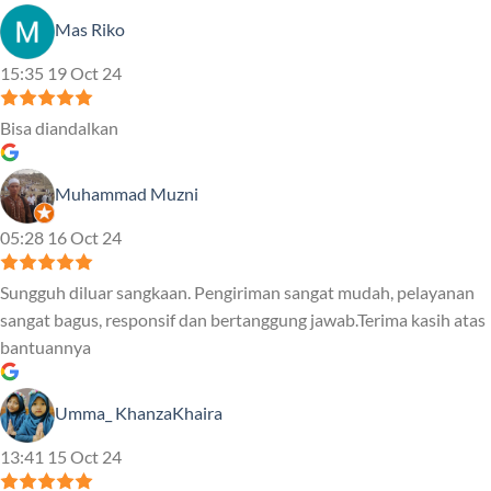
Mas Riko
15:35 19 Oct 24
Bisa diandalkan
Muhammad Muzni
05:28 16 Oct 24
Sungguh diluar sangkaan. Pengiriman sangat mudah, pelayanan
sangat bagus, responsif dan bertanggung jawab.Terima kasih atas
bantuannya
Umma_ KhanzaKhaira
13:41 15 Oct 24