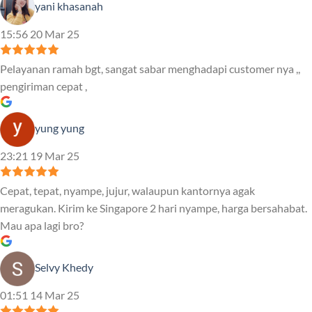
yani khasanah
15:56 20 Mar 25
Pelayanan ramah bgt, sangat sabar menghadapi customer nya ,,
pengiriman cepat ,
yung yung
23:21 19 Mar 25
Cepat, tepat, nyampe, jujur, walaupun kantornya agak
meragukan. Kirim ke Singapore 2 hari nyampe, harga bersahabat.
Mau apa lagi bro?
Selvy Khedy
01:51 14 Mar 25