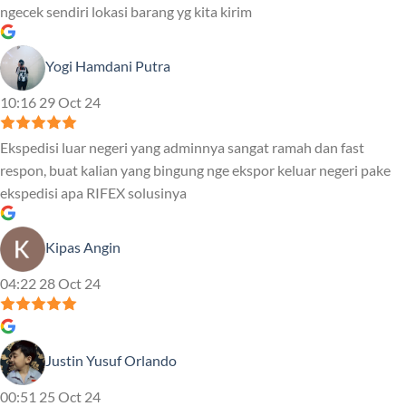
ngecek sendiri lokasi barang yg kita kirim
Yogi Hamdani Putra
10:16 29 Oct 24
Ekspedisi luar negeri yang adminnya sangat ramah dan fast
respon, buat kalian yang bingung nge ekspor keluar negeri pake
ekspedisi apa RIFEX solusinya
Kipas Angin
04:22 28 Oct 24
Justin Yusuf Orlando
00:51 25 Oct 24