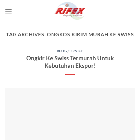
Skip
to
content
TAG ARCHIVES:
ONGKOS KIRIM MURAH KE SWISS
BLOG
,
SERVICE
Ongkir Ke Swiss Termurah Untuk
Kebutuhan Ekspor!