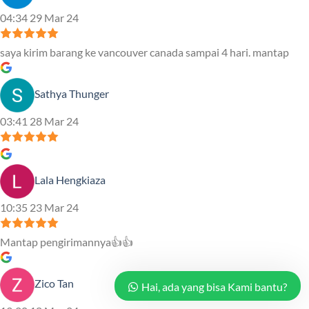
04:34 29 Mar 24
saya kirim barang ke vancouver canada sampai 4 hari. mantap
Sathya Thunger
03:41 28 Mar 24
Lala Hengkiaza
10:35 23 Mar 24
Mantap pengirimannya👍👍
Zico Tan
Hai, ada yang bisa Kami bantu?