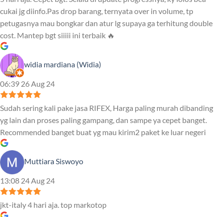
cukai jg diinfo.Pas drop barang, ternyata over in volume, tp
petugasnya mau bongkar dan atur lg supaya ga terhitung double
cost. Mantep bgt siiiii ini terbaik 🔥
widia mardiana (Widia)
06:39 26 Aug 24
Sudah sering kali pake jasa RIFEX, Harga paling murah dibanding
yg lain dan proses paling gampang, dan sampe ya cepet banget.
Recommended banget buat yg mau kirim2 paket ke luar negeri
Muttiara Siswoyo
13:08 24 Aug 24
jkt-italy 4 hari aja. top markotop