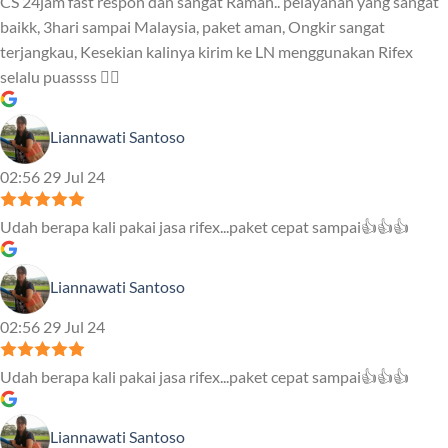
CS 24jam fast respon dan sangat Ramah.. pelayanan yang sangat
baikk, 3hari sampai Malaysia, paket aman, Ongkir sangat
terjangkau, Kesekian kalinya kirim ke LN menggunakan Rifex
selalu puassss ❤️‍🔥
Liannawati Santoso
02:56 29 Jul 24
Udah berapa kali pakai jasa rifex...paket cepat sampai👍👍👍
Liannawati Santoso
02:56 29 Jul 24
Udah berapa kali pakai jasa rifex...paket cepat sampai👍👍👍
Liannawati Santoso