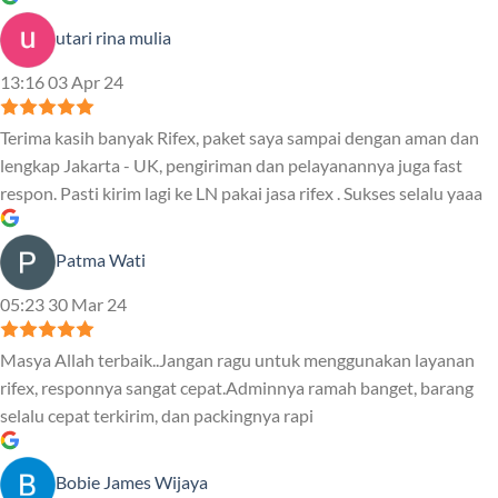
utari rina mulia
13:16 03 Apr 24
Terima kasih banyak Rifex, paket saya sampai dengan aman dan
lengkap Jakarta - UK, pengiriman dan pelayanannya juga fast
respon. Pasti kirim lagi ke LN pakai jasa rifex . Sukses selalu yaaa
Patma Wati
05:23 30 Mar 24
Masya Allah terbaik..Jangan ragu untuk menggunakan layanan
rifex, responnya sangat cepat.Adminnya ramah banget, barang
selalu cepat terkirim, dan packingnya rapi
Bobie James Wijaya