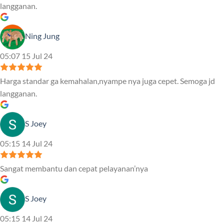
langganan.
Ning Jung
05:07 15 Jul 24
Harga standar ga kemahalan,nyampe nya juga cepet. Semoga jd
langganan.
S Joey
05:15 14 Jul 24
Sangat membantu dan cepat pelayanan’nya
S Joey
05:15 14 Jul 24