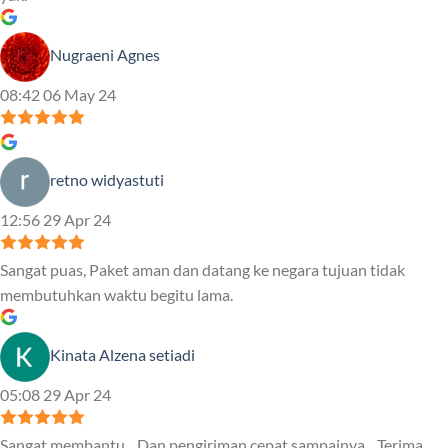
Nugraeni Agnes
08:42 06 May 24
retno widyastuti
12:56 29 Apr 24
Sangat puas, Paket aman dan datang ke negara tujuan tidak
membutuhkan waktu begitu lama.
Kinata Alzena setiadi
05:08 29 Apr 24
Sangat membantu... Dan pengiriman cepat sampainya... Terima