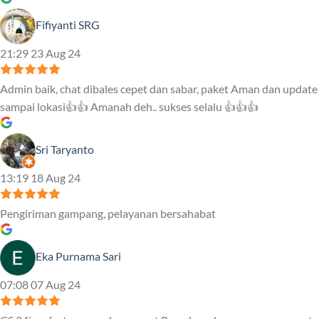
Fifiyanti SRG
21:29 23 Aug 24
Admin baik, chat dibales cepet dan sabar, paket Aman dan update
sampai lokasi👍👍 Amanah deh.. sukses selalu 👍👍👍
Sri Taryanto
13:19 18 Aug 24
Pengiriman gampang, pelayanan bersahabat
Eka Purnama Sari
07:08 07 Aug 24