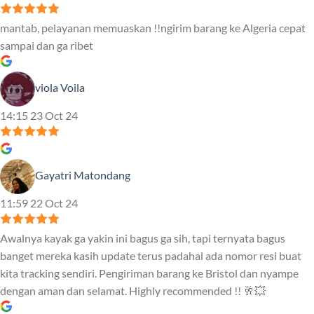
mantab, pelayanan memuaskan !!ngirim barang ke Algeria cepat
sampai dan ga ribet
viola Voila
14:15 23 Oct 24
Gayatri Matondang
11:59 22 Oct 24
Awalnya kayak ga yakin ini bagus ga sih, tapi ternyata bagus
banget mereka kasih update terus padahal ada nomor resi buat
kita tracking sendiri. Pengiriman barang ke Bristol dan nyampe
dengan aman dan selamat. Highly recommended !! 🥂💥