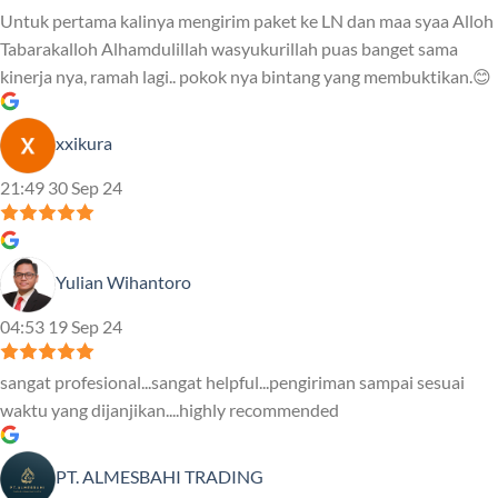
Untuk pertama kalinya mengirim paket ke LN dan maa syaa Alloh
Tabarakalloh Alhamdulillah wasyukurillah puas banget sama
kinerja nya, ramah lagi.. pokok nya bintang yang membuktikan.😊
xxikura
21:49 30 Sep 24
Yulian Wihantoro
04:53 19 Sep 24
sangat profesional...sangat helpful...pengiriman sampai sesuai
waktu yang dijanjikan....highly recommended
PT. ALMESBAHI TRADING