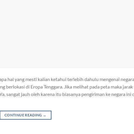
apa hal yang mesti kalian ketahui terlebih dahulu mengenai negar
ang berlokasi di Eropa Tenggara. Jika melihat pada peta maka jarak
 Ya, sangat jauh oleh karena itu biasanya pengiriman ke negara ini 
CONTINUE READING
→