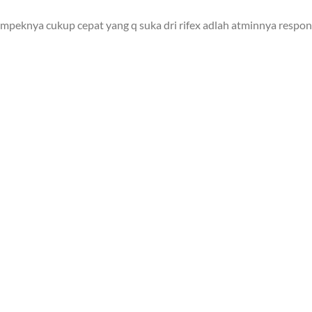
mpeknya cukup cepat yang q suka dri rifex adlah atminnya responn