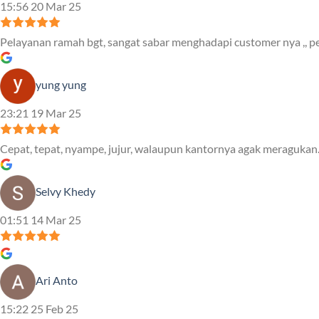
15:56 20 Mar 25
Pelayanan ramah bgt, sangat sabar menghadapi customer nya ,, pe
yung yung
23:21 19 Mar 25
Cepat, tepat, nyampe, jujur, walaupun kantornya agak meragukan.
Selvy Khedy
01:51 14 Mar 25
Ari Anto
15:22 25 Feb 25