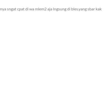
ya sngat cpat di wa mlem2 aja lngsung di bles.yang sbar kak