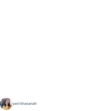
yani khasanah