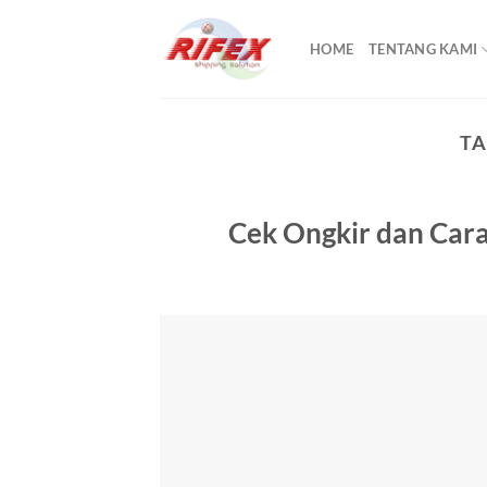
Skip
to
HOME
TENTANG KAMI
content
TA
Cek Ongkir dan Cara