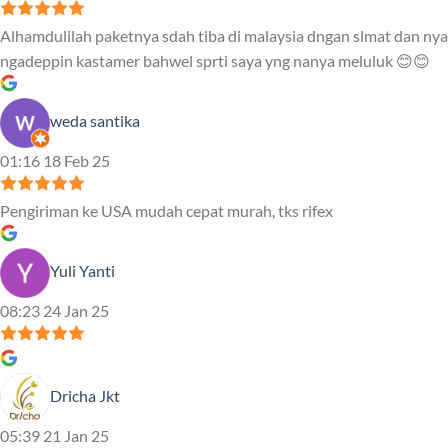
Alhamdulilah paketnya sdah tiba di malaysia dngan slmat dan nya
ngadeppin kastamer bahwel sprti saya yng nanya meluluk 😊😊
weda santika
01:16 18 Feb 25
Pengiriman ke USA mudah cepat murah, tks rifex
Yuli Yanti
08:23 24 Jan 25
Dricha Jkt
05:39 21 Jan 25