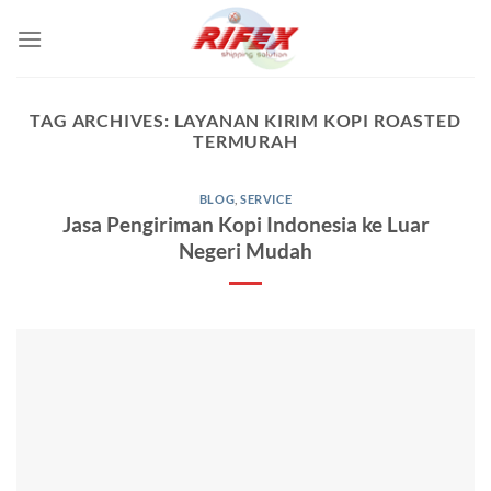
Skip
to
content
TAG ARCHIVES:
LAYANAN KIRIM KOPI ROASTED
TERMURAH
BLOG
,
SERVICE
Jasa Pengiriman Kopi Indonesia ke Luar
Negeri Mudah