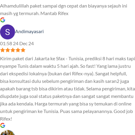
Alhamdulillah paket sampai dgn cepat dan biayanya sejauh ini
masih yg termurah. Mantab Rifex
Andimayasari
01:58 24 Dec 24
Kirim paket dari Jakarta ke Sfax - Tunisia, prediksi 8 hari maks tapi
nyampe Tunis dalam waktu 5 hari ajah. So fast! Yang lama justru
dari ekspedisi lokalnya (bukan dari Rifex-nya). Sangat helpfull,
bisa konsultasi dulu sebelum pengiriman dan kasih saran2 juga
apakah barang tsb bisa dikirim atau tidak. Selama pengiriman, kita
diupdate juga soal status paketnya dan sangat sangat membantu
jika ada kendala. Harga termurah yang bisa sy temukan di online
untuk pengiriman ke Tunisia. Puas sama pelayanannya. Good job
Rifex!