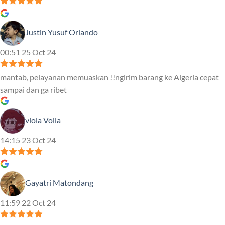
Justin Yusuf Orlando
00:51 25 Oct 24
mantab, pelayanan memuaskan !!ngirim barang ke Algeria cepat
sampai dan ga ribet
viola Voila
14:15 23 Oct 24
Gayatri Matondang
11:59 22 Oct 24