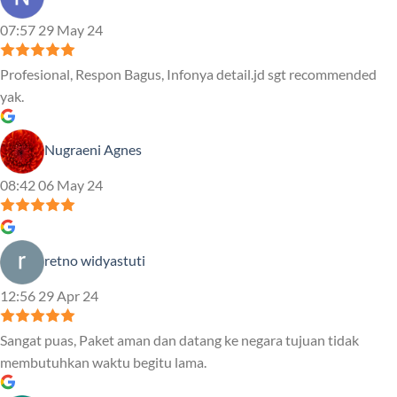
07:57 29 May 24
Profesional, Respon Bagus, Infonya detail.jd sgt recommended
yak.
Nugraeni Agnes
08:42 06 May 24
retno widyastuti
12:56 29 Apr 24
Sangat puas, Paket aman dan datang ke negara tujuan tidak
membutuhkan waktu begitu lama.