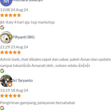
13:08 24 Aug 24
jkt-italy 4 hari aja. top markotop
Fifiyanti SRG
21:29 23 Aug 24
Admin baik, chat dibales cepet dan sabar, paket Aman dan update
sampai lokasi👍👍 Amanah deh.. sukses selalu 👍👍👍
Sri Taryanto
13:19 18 Aug 24
Pengiriman gampang, pelayanan bersahabat