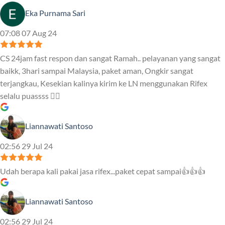
Eka Purnama Sari
07:08 07 Aug 24
CS 24jam fast respon dan sangat Ramah.. pelayanan yang sangat
baikk, 3hari sampai Malaysia, paket aman, Ongkir sangat
terjangkau, Kesekian kalinya kirim ke LN menggunakan Rifex
selalu puassss ❤️‍🔥
Liannawati Santoso
02:56 29 Jul 24
Udah berapa kali pakai jasa rifex...paket cepat sampai👍👍👍
Liannawati Santoso
02:56 29 Jul 24