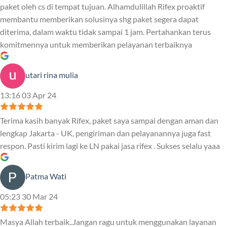
paket oleh cs di tempat tujuan. Alhamdulillah Rifex proaktif
membantu memberikan solusinya shg paket segera dapat
diterima, dalam waktu tidak sampai 1 jam. Pertahankan terus
komitmennya untuk memberikan pelayanan terbaiknya
utari rina mulia
13:16 03 Apr 24
Terima kasih banyak Rifex, paket saya sampai dengan aman dan
lengkap Jakarta - UK, pengiriman dan pelayanannya juga fast
respon. Pasti kirim lagi ke LN pakai jasa rifex . Sukses selalu yaaa
Patma Wati
05:23 30 Mar 24
Masya Allah terbaik..Jangan ragu untuk menggunakan layanan