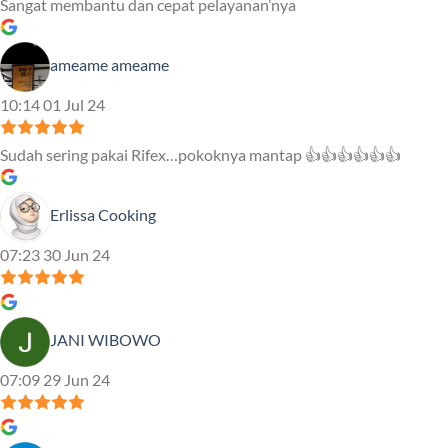
Sangat membantu dan cepat pelayanan’nya
ameame ameame
10:14 01 Jul 24
Sudah sering pakai Rifex…pokoknya mantap 👍👍👍👍👍👍
Erlissa Cooking
07:23 30 Jun 24
JANI WIBOWO
07:09 29 Jun 24