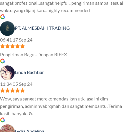
sangat profesional...sangat helpful...pengiriman sampai sesuai
waktu yang dijanjikan....highly recommended
PT. ALMESBAHI TRADING
06:41 17 Sep 24
Pengiriman Bagus Dengan RIFEX
Linda Bachtiar
11:34 05 Sep 24
Wow, saya sangat merekomendasikan utk jasa ini dlm
pengiriman, adminnyabrqmah dan sangat membantu. Terima
kasih banyak..🙏
Lydia Angelina