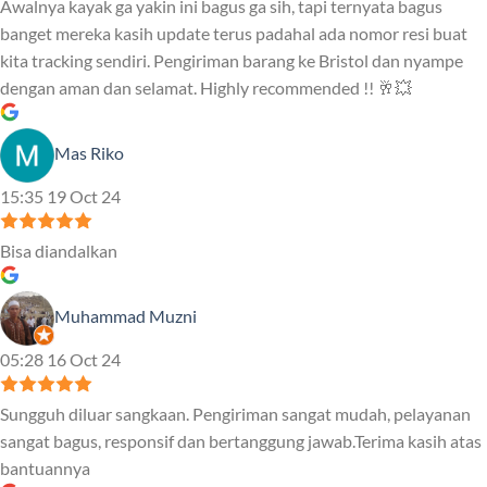
Awalnya kayak ga yakin ini bagus ga sih, tapi ternyata bagus
banget mereka kasih update terus padahal ada nomor resi buat
kita tracking sendiri. Pengiriman barang ke Bristol dan nyampe
dengan aman dan selamat. Highly recommended !! 🥂💥
Mas Riko
15:35 19 Oct 24
Bisa diandalkan
Muhammad Muzni
05:28 16 Oct 24
Sungguh diluar sangkaan. Pengiriman sangat mudah, pelayanan
sangat bagus, responsif dan bertanggung jawab.Terima kasih atas
bantuannya