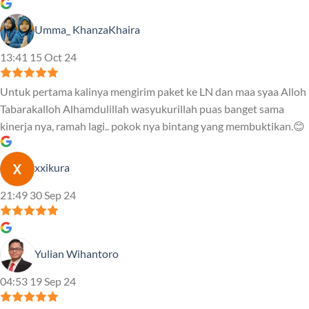
Umma_ KhanzaKhaira
13:41 15 Oct 24
Untuk pertama kalinya mengirim paket ke LN dan maa syaa Alloh
Tabarakalloh Alhamdulillah wasyukurillah puas banget sama
kinerja nya, ramah lagi.. pokok nya bintang yang membuktikan.😊
xxikura
21:49 30 Sep 24
Yulian Wihantoro
04:53 19 Sep 24