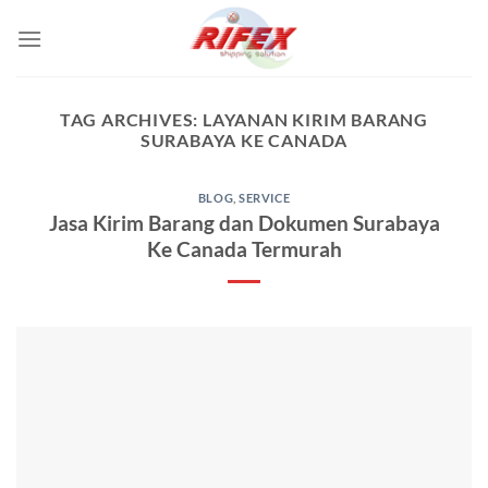
Skip
to
content
TAG ARCHIVES:
LAYANAN KIRIM BARANG
SURABAYA KE CANADA
BLOG
,
SERVICE
Jasa Kirim Barang dan Dokumen Surabaya
Ke Canada Termurah