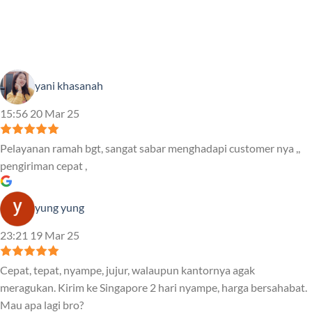
yani khasanah
15:56 20 Mar 25
Pelayanan ramah bgt, sangat sabar menghadapi customer nya ,,
pengiriman cepat ,
yung yung
23:21 19 Mar 25
Cepat, tepat, nyampe, jujur, walaupun kantornya agak
meragukan. Kirim ke Singapore 2 hari nyampe, harga bersahabat.
Mau apa lagi bro?