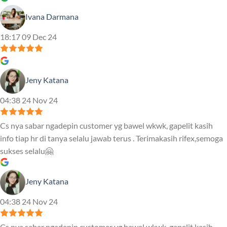
Ivana Darmana
18:17 09 Dec 24
Jeny Katana
04:38 24 Nov 24
Cs nya sabar ngadepin customer yg bawel wkwk, gapelit kasih
info tiap hr di tanya selalu jawab terus . Terimakasih rifex,semoga
sukses selalu🤗
Jeny Katana
04:38 24 Nov 24
Cs nya sabar ngadepin customer yg bawel wkwk, gapelit kasih