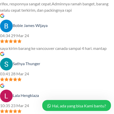
rifex, responnya sangat cepat.Adminnya ramah banget, barang
selalu cepat terkirim, dan packingnya rapi
Bobie James Wijaya
04:34 29 Mar 24
saya kirim barang ke vancouver canada sampai 4 hari. mantap
Sathya Thunger
03:41 28 Mar 24
Lala Hengkiaza
10:35 23 Mar 24
Hai, ada yang bisa Kami bantu?