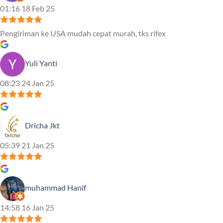
01:16 18 Feb 25
Pengiriman ke USA mudah cepat murah, tks rifex
Yuli Yanti
08:23 24 Jan 25
Dricha Jkt
05:39 21 Jan 25
muhammad Hanif
14:58 16 Jan 25