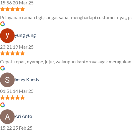
15:56 20 Mar 25
Pelayanan ramah bgt, sangat sabar menghadapi customer nya ,, pe
yung yung
23:21 19 Mar 25
Cepat, tepat, nyampe, jujur, walaupun kantornya agak meragukan.
Selvy Khedy
01:51 14 Mar 25
Ari Anto
15:22 25 Feb 25