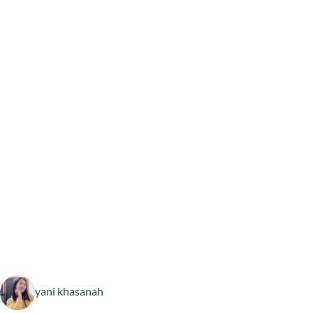
yani khasanah