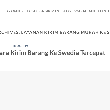
LAYANAN
LACAK PENGIRIMAN
BLOG
SYARAT DAN KETENT
RCHIVES:
LAYANAN KIRIM BARANG MURAH KE 
BLOG
,
TIPS
ara Kirim Barang Ke Swedia Tercepat