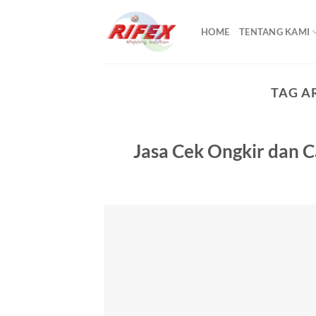
Skip
to
HOME
TENTANG KAMI
content
TAG A
Jasa Cek Ongkir dan C