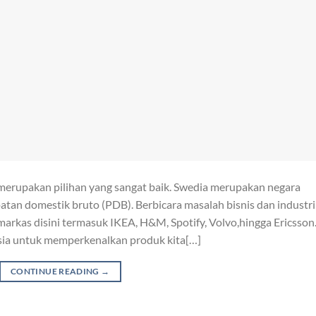
 merupakan pilihan yang sangat baik. Swedia merupakan negara
dapatan domestik bruto (PDB). Berbicara masalah bisnis dan industri
arkas disini termasuk IKEA, H&M, Spotify, Volvo,hingga Ericsson.
sia untuk memperkenalkan produk kita[…]
CONTINUE READING
→