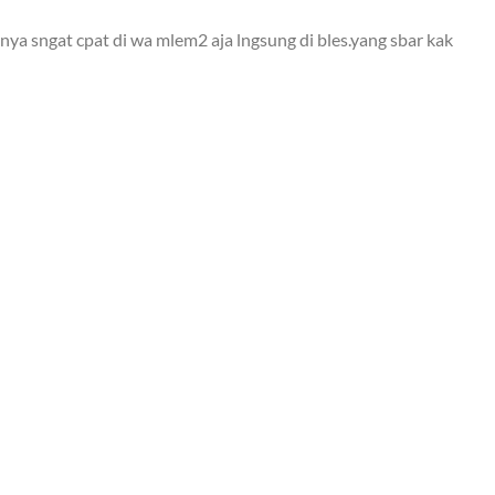
ya sngat cpat di wa mlem2 aja lngsung di bles.yang sbar kak