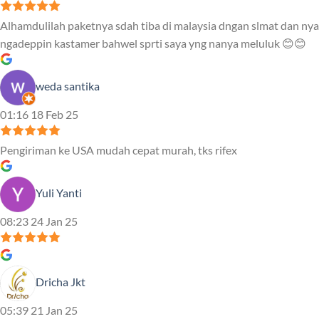
Alhamdulilah paketnya sdah tiba di malaysia dngan slmat dan nya
ngadeppin kastamer bahwel sprti saya yng nanya meluluk 😊😊
weda santika
01:16 18 Feb 25
Pengiriman ke USA mudah cepat murah, tks rifex
Yuli Yanti
08:23 24 Jan 25
Dricha Jkt
05:39 21 Jan 25