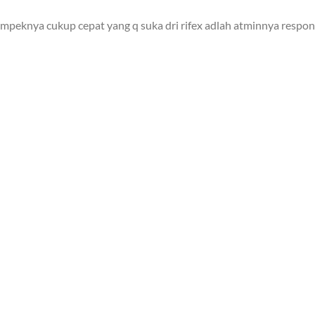
mpeknya cukup cepat yang q suka dri rifex adlah atminnya responn