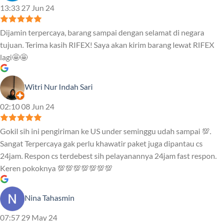
13:33 27 Jun 24
Dijamin terpercaya, barang sampai dengan selamat di negara
tujuan. Terima kasih RIFEX! Saya akan kirim barang lewat RIFEX
lagi🤩🤩
Witri Nur Indah Sari
02:10 08 Jun 24
Gokil sih ini pengiriman ke US under seminggu udah sampai 💯.
Sangat Terpercaya gak perlu khawatir paket juga dipantau cs
24jam. Respon cs terdebest sih pelayanannya 24jam fast respon.
Keren pokoknya 💯💯💯💯💯💯💯
Nina Tahasmin
07:57 29 May 24