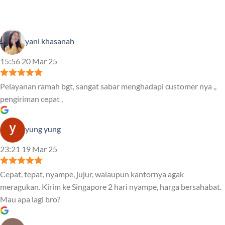
yani khasanah
15:56 20 Mar 25
Pelayanan ramah bgt, sangat sabar menghadapi customer nya ,,
pengiriman cepat ,
yung yung
23:21 19 Mar 25
Cepat, tepat, nyampe, jujur, walaupun kantornya agak
meragukan. Kirim ke Singapore 2 hari nyampe, harga bersahabat.
Mau apa lagi bro?