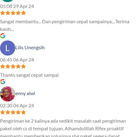
05:08 29 Apr 24
Sangat membantu... Dan pengiriman cepat sampainya... Terima
kasih...
Lilis Unengsih
06:45 06 Apr 24
Thanks sangat cepat sampai
enny alwi
02:30 04 Apr 24
Pengiriman ke 2 kalinya ada sedikit masalah saat pengiriman
paket oleh cs di tempat tujuan. Alhamdulillah Rifex proaktif
membantu memberikan solusinya shg paket segera dapat