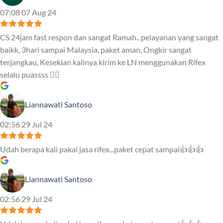
07:08 07 Aug 24
CS 24jam fast respon dan sangat Ramah.. pelayanan yang sangat
baikk, 3hari sampai Malaysia, paket aman, Ongkir sangat
terjangkau, Kesekian kalinya kirim ke LN menggunakan Rifex
selalu puassss ❤️‍🔥
Liannawati Santoso
02:56 29 Jul 24
Udah berapa kali pakai jasa rifex...paket cepat sampai👍👍👍
Liannawati Santoso
02:56 29 Jul 24