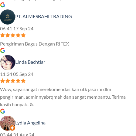
PT. ALMESBAHI TRADING
06:41 17 Sep 24
Pengiriman Bagus Dengan RIFEX
Linda Bachtiar
11:34 05 Sep 24
Wow, saya sangat merekomendasikan utk jasa ini dlm
pengiriman, adminnyabrqmah dan sangat membantu. Terima
kasih banyak..🙏
Lydia Angelina
03:44 31 Aug 24