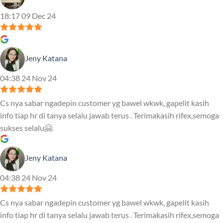
18:17 09 Dec 24
Jeny Katana
04:38 24 Nov 24
Cs nya sabar ngadepin customer yg bawel wkwk, gapelit kasih
info tiap hr di tanya selalu jawab terus . Terimakasih rifex,semoga
sukses selalu🤗
Jeny Katana
04:38 24 Nov 24
Cs nya sabar ngadepin customer yg bawel wkwk, gapelit kasih
info tiap hr di tanya selalu jawab terus . Terimakasih rifex,semoga