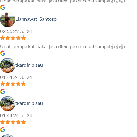
Udah berapa kali pakai jasa rifex...paket cepat sampai👍👍👍
Liannawati Santoso
02:56 29 Jul 24
Udah berapa kali pakai jasa rifex...paket cepat sampai👍👍👍
tkardin pisau
01:44 24 Jul 24
tkardin pisau
01:44 24 Jul 24