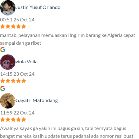
Justin Yusuf Orlando
00:51 25 Oct 24
mantab, pelayanan memuaskan !!ngirim barang ke Algeria cepat
sampai dan ga ribet
viola Voila
14:15 23 Oct 24
Gayatri Matondang
11:59 22 Oct 24
Awalnya kayak ga yakin ini bagus ga sih, tapi ternyata bagus
banget mereka kasih update terus padahal ada nomor resi buat