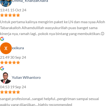
Umma_ KhanzaKhaira
13:41 15 Oct 24
Untuk pertama kalinya mengirim paket ke LN dan maa syaa Alloh
Tabarakalloh Alhamdulillah wasyukurillah puas banget sama
kinerja nya, ramah lagi.. pokok nya bintang yang membuktikan.😊
xxikura
21:49 30 Sep 24
Yulian Wihantoro
04:53 19 Sep 24
sangat profesional...sangat helpful...pengiriman sampai sesuai
waktu yang dijanjikan....highly recommended