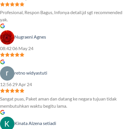
Profesional, Respon Bagus, Infonya detail.jd sgt recommended
yak.
Nugraeni Agnes
08:42 06 May 24
retno widyastuti
12:56 29 Apr 24
Sangat puas, Paket aman dan datang ke negara tujuan tidak
membutuhkan waktu begitu lama.
Kinata Alzena setiadi