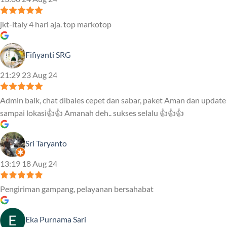
jkt-italy 4 hari aja. top markotop
Fifiyanti SRG
21:29 23 Aug 24
Admin baik, chat dibales cepet dan sabar, paket Aman dan update
sampai lokasi👍👍 Amanah deh.. sukses selalu 👍👍👍
Sri Taryanto
13:19 18 Aug 24
Pengiriman gampang, pelayanan bersahabat
Eka Purnama Sari