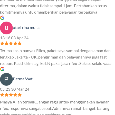
diterima, dalam waktu tidak sampai 1 jam. Pertahankan terus
komitmennya untuk memberikan pelayanan terbaiknya
utari rina mulia
13:16 03 Apr 24
Terima kasih banyak Rifex, paket saya sampai dengan aman dan
lengkap Jakarta - UK, pengiriman dan pelayanannya juga fast
respon. Pasti kirim lagi ke LN pakai jasa rifex . Sukses selalu yaaa
Patma Wati
05:23 30 Mar 24
Masya Allah terbaik..Jangan ragu untuk menggunakan layanan
rifex, responnya sangat cepat.Adminnya ramah banget, barang
selalu cepat terkirim, dan packingnya rapi