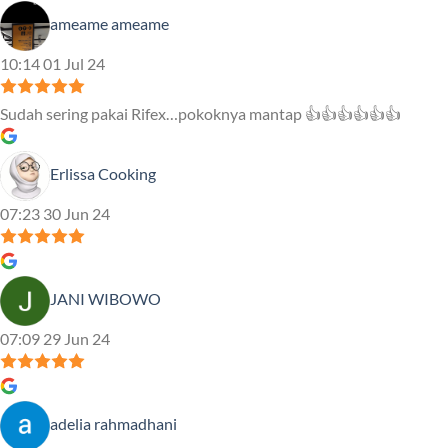
ameame ameame
10:14 01 Jul 24
Sudah sering pakai Rifex…pokoknya mantap 👍👍👍👍👍👍
Erlissa Cooking
07:23 30 Jun 24
JANI WIBOWO
07:09 29 Jun 24
adelia rahmadhani