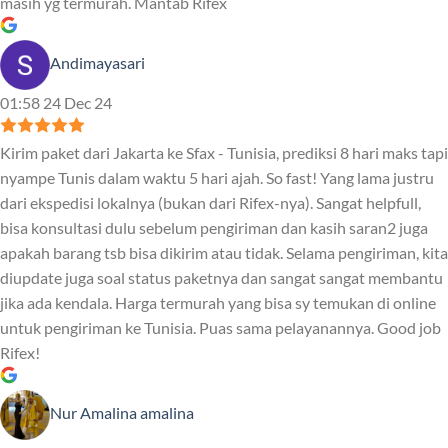
masih yg termurah. Mantab Rifex
Andimayasari
01:58 24 Dec 24
Kirim paket dari Jakarta ke Sfax - Tunisia, prediksi 8 hari maks tapi
nyampe Tunis dalam waktu 5 hari ajah. So fast! Yang lama justru
dari ekspedisi lokalnya (bukan dari Rifex-nya). Sangat helpfull,
bisa konsultasi dulu sebelum pengiriman dan kasih saran2 juga
apakah barang tsb bisa dikirim atau tidak. Selama pengiriman, kita
diupdate juga soal status paketnya dan sangat sangat membantu
jika ada kendala. Harga termurah yang bisa sy temukan di online
untuk pengiriman ke Tunisia. Puas sama pelayanannya. Good job
Rifex!
Nur Amalina amalina