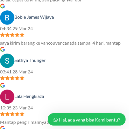
Bobie James Wijaya
04:34 29 Mar 24
saya kirim barang ke vancouver canada sampai 4 hari. mantap
Sathya Thunger
03:41 28 Mar 24
Lala Hengkiaza
10:35 23 Mar 24
Hai, ada yang bisa Kami bantu?
Mantap pengirimannya👍👍