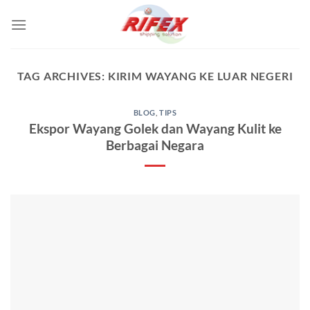
Skip
to
content
TAG ARCHIVES:
KIRIM WAYANG KE LUAR NEGERI
BLOG
,
TIPS
Ekspor Wayang Golek dan Wayang Kulit ke
Berbagai Negara