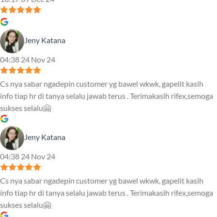
Jeny Katana
04:38 24 Nov 24
Cs nya sabar ngadepin customer yg bawel wkwk, gapelit kasih
info tiap hr di tanya selalu jawab terus . Terimakasih rifex,semoga
sukses selalu🤗
Jeny Katana
04:38 24 Nov 24
Cs nya sabar ngadepin customer yg bawel wkwk, gapelit kasih
info tiap hr di tanya selalu jawab terus . Terimakasih rifex,semoga
sukses selalu🤗