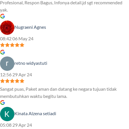
Profesional, Respon Bagus, Infonya detail.jd sgt recommended
yak.
Nugraeni Agnes
08:42 06 May 24
retno widyastuti
12:56 29 Apr 24
Sangat puas, Paket aman dan datang ke negara tujuan tidak
membutuhkan waktu begitu lama.
Kinata Alzena setiadi
05:08 29 Apr 24