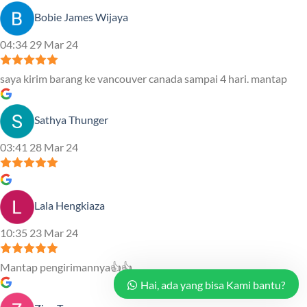
Bobie James Wijaya
04:34 29 Mar 24
saya kirim barang ke vancouver canada sampai 4 hari. mantap
Sathya Thunger
03:41 28 Mar 24
Lala Hengkiaza
10:35 23 Mar 24
Mantap pengirimannya👍👍
Hai, ada yang bisa Kami bantu?