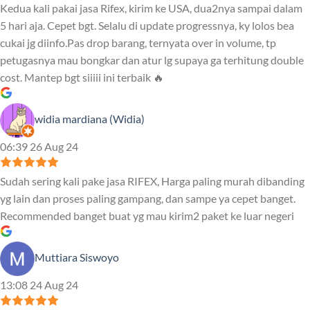
Kedua kali pakai jasa Rifex, kirim ke USA, dua2nya sampai dalam
5 hari aja. Cepet bgt. Selalu di update progressnya, ky lolos bea
cukai jg diinfo.Pas drop barang, ternyata over in volume, tp
petugasnya mau bongkar dan atur lg supaya ga terhitung double
cost. Mantep bgt siiiii ini terbaik 🔥
widia mardiana (Widia)
06:39 26 Aug 24
Sudah sering kali pake jasa RIFEX, Harga paling murah dibanding
yg lain dan proses paling gampang, dan sampe ya cepet banget.
Recommended banget buat yg mau kirim2 paket ke luar negeri
Muttiara Siswoyo
13:08 24 Aug 24