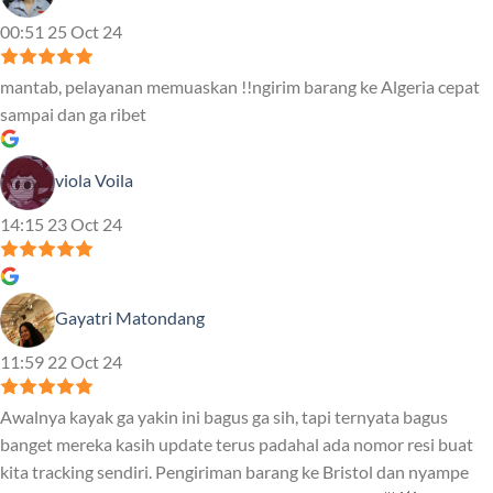
00:51 25 Oct 24
mantab, pelayanan memuaskan !!ngirim barang ke Algeria cepat
sampai dan ga ribet
viola Voila
14:15 23 Oct 24
Gayatri Matondang
11:59 22 Oct 24
Awalnya kayak ga yakin ini bagus ga sih, tapi ternyata bagus
banget mereka kasih update terus padahal ada nomor resi buat
kita tracking sendiri. Pengiriman barang ke Bristol dan nyampe