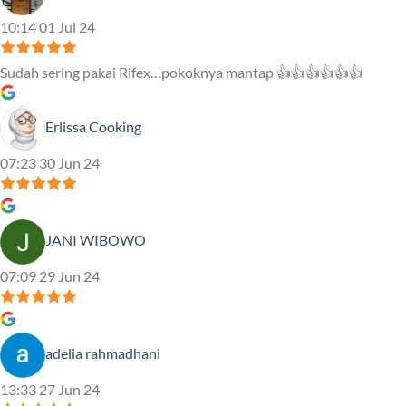
10:14 01 Jul 24
Sudah sering pakai Rifex…pokoknya mantap 👍👍👍👍👍👍
Erlissa Cooking
07:23 30 Jun 24
JANI WIBOWO
07:09 29 Jun 24
adelia rahmadhani
13:33 27 Jun 24