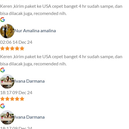
Keren ,kirim paket ke USA cepet banget 4 hr sudah sampe, dan
bisa dilacak juga, recomended nih.
Nur Amalina amalina
02:06 14 Dec 24
Keren ,kirim paket ke USA cepet banget 4 hr sudah sampe, dan
bisa dilacak juga, recomended nih.
Ivana Darmana
18:17 09 Dec 24
Ivana Darmana
18:17 09 Dec 24