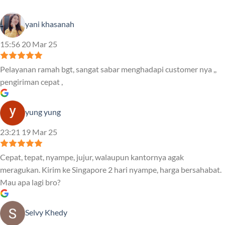
yani khasanah
15:56 20 Mar 25
Pelayanan ramah bgt, sangat sabar menghadapi customer nya ,,
pengiriman cepat ,
yung yung
23:21 19 Mar 25
Cepat, tepat, nyampe, jujur, walaupun kantornya agak
meragukan. Kirim ke Singapore 2 hari nyampe, harga bersahabat.
Mau apa lagi bro?
Selvy Khedy