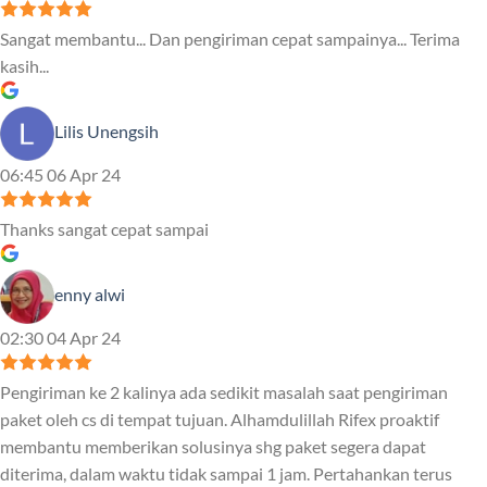
Sangat membantu... Dan pengiriman cepat sampainya... Terima
kasih...
Lilis Unengsih
06:45 06 Apr 24
Thanks sangat cepat sampai
enny alwi
02:30 04 Apr 24
Pengiriman ke 2 kalinya ada sedikit masalah saat pengiriman
paket oleh cs di tempat tujuan. Alhamdulillah Rifex proaktif
membantu memberikan solusinya shg paket segera dapat
diterima, dalam waktu tidak sampai 1 jam. Pertahankan terus