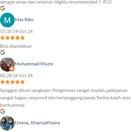
dengan aman dan selamat. Highly recommended !! 🥂💥
Mas Riko
15:35 19 Oct 24
Bisa diandalkan
Muhammad Muzni
05:28 16 Oct 24
Sungguh diluar sangkaan. Pengiriman sangat mudah, pelayanan
sangat bagus, responsif dan bertanggung jawab.Terima kasih atas
bantuannya
Umma_ KhanzaKhaira