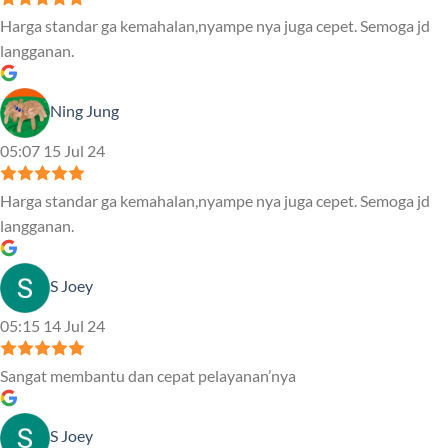
Harga standar ga kemahalan,nyampe nya juga cepet. Semoga jd
langganan.
Ning Jung
05:07 15 Jul 24
Harga standar ga kemahalan,nyampe nya juga cepet. Semoga jd
langganan.
S Joey
05:15 14 Jul 24
Sangat membantu dan cepat pelayanan’nya
S Joey