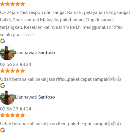
CS 24jam fast respon dan sangat Ramah.. pelayanan yang sangat
baikk, 3hari sampai Malaysia, paket aman, Ongkir sangat
terjangkau, Kesekian kalinya kirim ke LN menggunakan Rifex
selalu puassss ❤️‍🔥
Liannawati Santoso
02:56 29 Jul 24
Udah berapa kali pakai jasa rifex...paket cepat sampai👍👍👍
Liannawati Santoso
02:56 29 Jul 24
Udah berapa kali pakai jasa rifex...paket cepat sampai👍👍👍