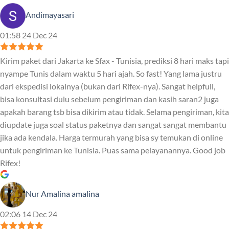
Andimayasari
01:58 24 Dec 24
Kirim paket dari Jakarta ke Sfax - Tunisia, prediksi 8 hari maks tapi
nyampe Tunis dalam waktu 5 hari ajah. So fast! Yang lama justru
dari ekspedisi lokalnya (bukan dari Rifex-nya). Sangat helpfull,
bisa konsultasi dulu sebelum pengiriman dan kasih saran2 juga
apakah barang tsb bisa dikirim atau tidak. Selama pengiriman, kita
diupdate juga soal status paketnya dan sangat sangat membantu
jika ada kendala. Harga termurah yang bisa sy temukan di online
untuk pengiriman ke Tunisia. Puas sama pelayanannya. Good job
Rifex!
Nur Amalina amalina
02:06 14 Dec 24