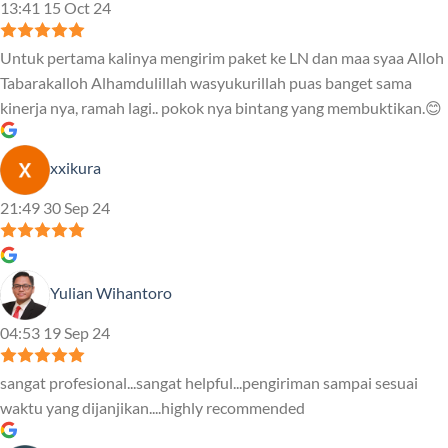
13:41 15 Oct 24
Untuk pertama kalinya mengirim paket ke LN dan maa syaa Alloh
Tabarakalloh Alhamdulillah wasyukurillah puas banget sama
kinerja nya, ramah lagi.. pokok nya bintang yang membuktikan.😊
xxikura
21:49 30 Sep 24
Yulian Wihantoro
04:53 19 Sep 24
sangat profesional...sangat helpful...pengiriman sampai sesuai
waktu yang dijanjikan....highly recommended