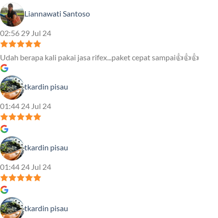
Liannawati Santoso
02:56 29 Jul 24
Udah berapa kali pakai jasa rifex...paket cepat sampai👍👍👍
tkardin pisau
01:44 24 Jul 24
tkardin pisau
01:44 24 Jul 24
tkardin pisau