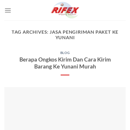
Skip
to
content
TAG ARCHIVES:
JASA PENGIRIMAN PAKET KE
YUNANI
BLOG
Berapa Ongkos Kirim Dan Cara Kirim
Barang Ke Yunani Murah