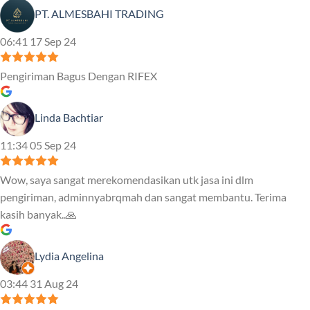
PT. ALMESBAHI TRADING
06:41 17 Sep 24
Pengiriman Bagus Dengan RIFEX
Linda Bachtiar
11:34 05 Sep 24
Wow, saya sangat merekomendasikan utk jasa ini dlm
pengiriman, adminnyabrqmah dan sangat membantu. Terima
kasih banyak..🙏
Lydia Angelina
03:44 31 Aug 24