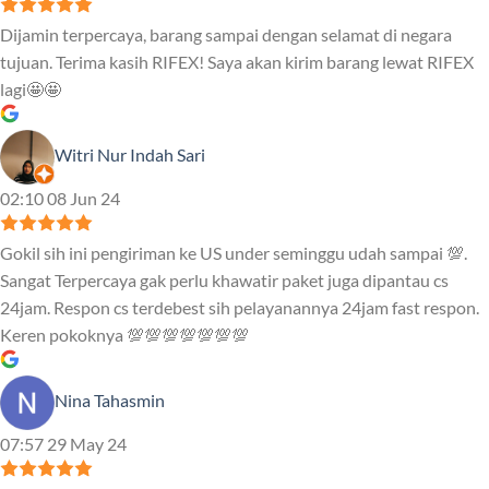
Dijamin terpercaya, barang sampai dengan selamat di negara
tujuan. Terima kasih RIFEX! Saya akan kirim barang lewat RIFEX
lagi🤩🤩
Witri Nur Indah Sari
02:10 08 Jun 24
Gokil sih ini pengiriman ke US under seminggu udah sampai 💯.
Sangat Terpercaya gak perlu khawatir paket juga dipantau cs
24jam. Respon cs terdebest sih pelayanannya 24jam fast respon.
Keren pokoknya 💯💯💯💯💯💯💯
Nina Tahasmin
07:57 29 May 24