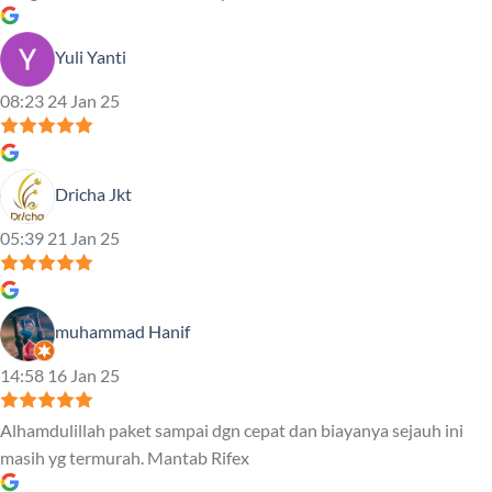
Yuli Yanti
08:23 24 Jan 25
Dricha Jkt
05:39 21 Jan 25
muhammad Hanif
14:58 16 Jan 25
Alhamdulillah paket sampai dgn cepat dan biayanya sejauh ini
masih yg termurah. Mantab Rifex