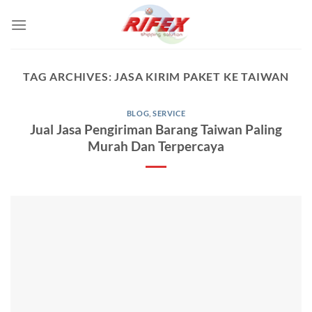
Skip
to
content
TAG ARCHIVES:
JASA KIRIM PAKET KE TAIWAN
BLOG
,
SERVICE
Jual Jasa Pengiriman Barang Taiwan Paling
Murah Dan Terpercaya