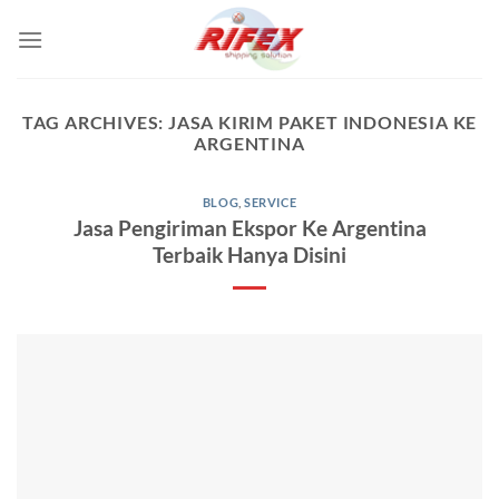
Skip
to
content
TAG ARCHIVES:
JASA KIRIM PAKET INDONESIA KE
ARGENTINA
BLOG
,
SERVICE
Jasa Pengiriman Ekspor Ke Argentina
Terbaik Hanya Disini