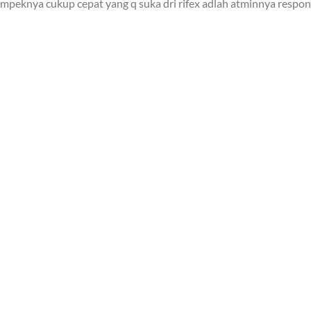
mpeknya cukup cepat yang q suka dri rifex adlah atminnya responn