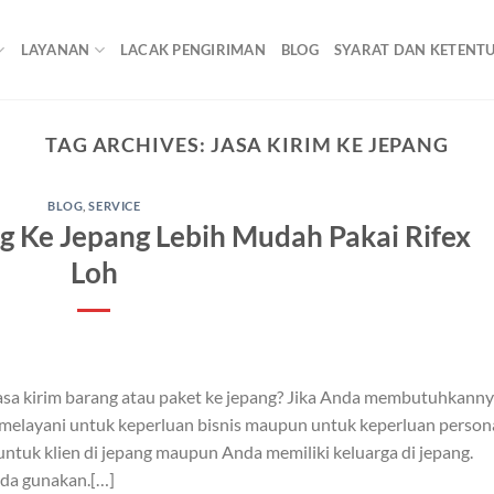
LAYANAN
LACAK PENGIRIMAN
BLOG
SYARAT DAN KETENT
TAG ARCHIVES:
JASA KIRIM KE JEPANG
BLOG
,
SERVICE
g Ke Jepang Lebih Mudah Pakai Rifex
Loh
sa kirim barang atau paket ke jepang? Jika Anda membutuhkanny
melayani untuk keperluan bisnis maupun untuk keperluan persona
tuk klien di jepang maupun Anda memiliki keluarga di jepang.
nda gunakan.[…]