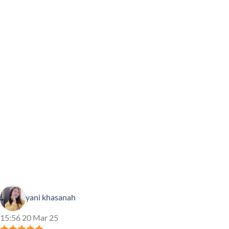
yani khasanah
15:56 20 Mar 25