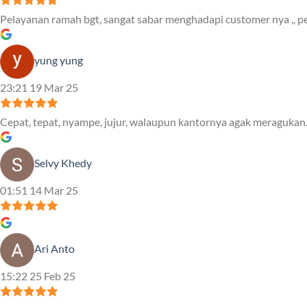
Pelayanan ramah bgt, sangat sabar menghadapi customer nya ,, pe
yung yung
23:21 19 Mar 25
Cepat, tepat, nyampe, jujur, walaupun kantornya agak meragukan.
Selvy Khedy
01:51 14 Mar 25
Ari Anto
15:22 25 Feb 25