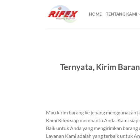
Skip
to
HOME
TENTANG KAMI
content
Ternyata, Kirim Baran
Mau kirim barang ke jepang menggunakan ja
Kami Rifex siap membantu Anda. Kami siap 
Baik untuk Anda yang mengirimkan barang un
Layanan Kami adalah yang terbaik untuk A