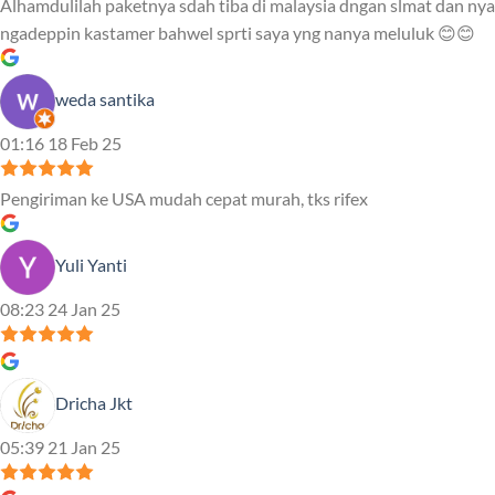
Alhamdulilah paketnya sdah tiba di malaysia dngan slmat dan nya
ngadeppin kastamer bahwel sprti saya yng nanya meluluk 😊😊
weda santika
01:16 18 Feb 25
Pengiriman ke USA mudah cepat murah, tks rifex
Yuli Yanti
08:23 24 Jan 25
Dricha Jkt
05:39 21 Jan 25