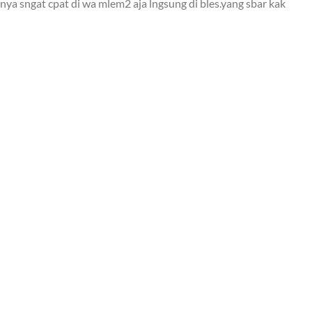
ya sngat cpat di wa mlem2 aja lngsung di bles.yang sbar kak