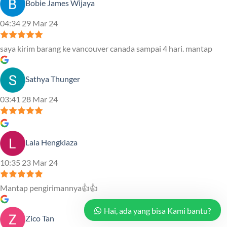
Bobie James Wijaya
04:34 29 Mar 24
saya kirim barang ke vancouver canada sampai 4 hari. mantap
Sathya Thunger
03:41 28 Mar 24
Lala Hengkiaza
10:35 23 Mar 24
Mantap pengirimannya👍👍
Hai, ada yang bisa Kami bantu?
Zico Tan