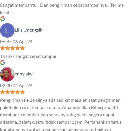
Sangat membantu... Dan pengiriman cepat sampainya... Terima
kasih...
Lilis Unengsih
06:45 06 Apr 24
Thanks sangat cepat sampai
enny alwi
02:30 04 Apr 24
Pengiriman ke 2 kalinya ada sedikit masalah saat pengiriman
paket oleh cs di tempat tujuan. Alhamdulillah Rifex proaktif
membantu memberikan solusinya shg paket segera dapat
diterima, dalam waktu tidak sampai 1 jam. Pertahankan terus
komitmennya untuk memberikan pelayanan terbaiknya