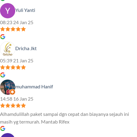
Yuli Yanti
08:23 24 Jan 25
Dricha Jkt
05:39 21 Jan 25
muhammad Hanif
14:58 16 Jan 25
Alhamdulillah paket sampai dgn cepat dan biayanya sejauh ini
masih yg termurah. Mantab Rifex