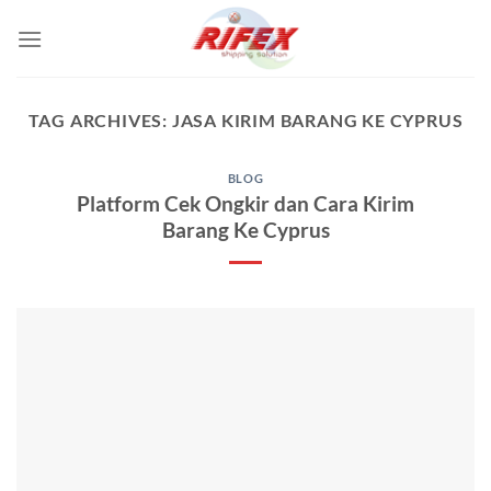
Skip
to
content
TAG ARCHIVES:
JASA KIRIM BARANG KE CYPRUS
BLOG
Platform Cek Ongkir dan Cara Kirim
Barang Ke Cyprus