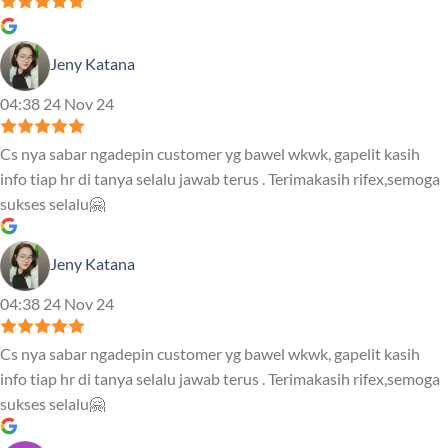
Jeny Katana
04:38 24 Nov 24
Cs nya sabar ngadepin customer yg bawel wkwk, gapelit kasih
info tiap hr di tanya selalu jawab terus . Terimakasih rifex,semoga
sukses selalu🤗
Jeny Katana
04:38 24 Nov 24
Cs nya sabar ngadepin customer yg bawel wkwk, gapelit kasih
info tiap hr di tanya selalu jawab terus . Terimakasih rifex,semoga
sukses selalu🤗