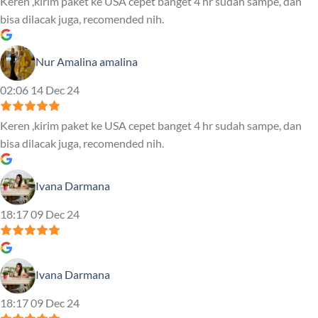
Keren ,kirim paket ke USA cepet banget 4 hr sudah sampe, dan
bisa dilacak juga, recomended nih.
Nur Amalina amalina
02:06 14 Dec 24
Keren ,kirim paket ke USA cepet banget 4 hr sudah sampe, dan
bisa dilacak juga, recomended nih.
Ivana Darmana
18:17 09 Dec 24
Ivana Darmana
18:17 09 Dec 24