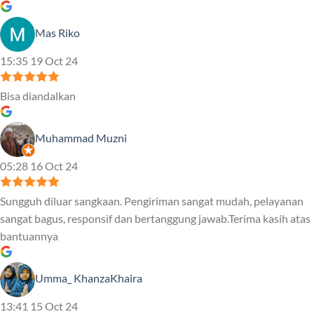
Mas Riko
15:35 19 Oct 24
Bisa diandalkan
Muhammad Muzni
05:28 16 Oct 24
Sungguh diluar sangkaan. Pengiriman sangat mudah, pelayanan
sangat bagus, responsif dan bertanggung jawab.Terima kasih atas
bantuannya
Umma_ KhanzaKhaira
13:41 15 Oct 24