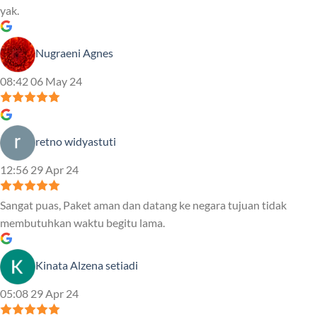
yak.
Nugraeni Agnes
08:42 06 May 24
retno widyastuti
12:56 29 Apr 24
Sangat puas, Paket aman dan datang ke negara tujuan tidak
membutuhkan waktu begitu lama.
Kinata Alzena setiadi
05:08 29 Apr 24