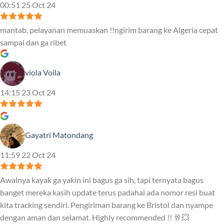
00:51 25 Oct 24
mantab, pelayanan memuaskan !!ngirim barang ke Algeria cepat
sampai dan ga ribet
viola Voila
14:15 23 Oct 24
Gayatri Matondang
11:59 22 Oct 24
Awalnya kayak ga yakin ini bagus ga sih, tapi ternyata bagus
banget mereka kasih update terus padahal ada nomor resi buat
kita tracking sendiri. Pengiriman barang ke Bristol dan nyampe
dengan aman dan selamat. Highly recommended !! 🥂💥