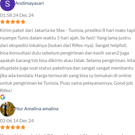
Andimayasari
01:58 24 Dec 24
Kirim paket dari Jakarta ke Sfax - Tunisia, prediksi 8 hari maks tapi
nyampe Tunis dalam waktu 5 hari ajah. So fast! Yang lama justru
dari ekspedisi lokalnya (bukan dari Rifex-nya). Sangat helpfull,
bisa konsultasi dulu sebelum pengiriman dan kasih saran2 juga
apakah barang tsb bisa dikirim atau tidak. Selama pengiriman, kita
diupdate juga soal status paketnya dan sangat sangat membantu
jika ada kendala. Harga termurah yang bisa sy temukan di online
untuk pengiriman ke Tunisia. Puas sama pelayanannya. Good job
Rifex!
Nur Amalina amalina
02:06 14 Dec 24