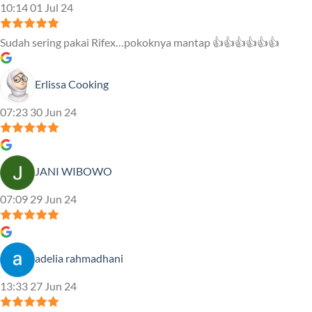
10:14 01 Jul 24
Sudah sering pakai Rifex…pokoknya mantap 👍👍👍👍👍👍
Erlissa Cooking
07:23 30 Jun 24
JANI WIBOWO
07:09 29 Jun 24
adelia rahmadhani
13:33 27 Jun 24