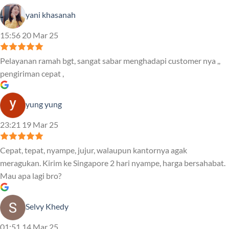
yani khasanah
15:56 20 Mar 25
Pelayanan ramah bgt, sangat sabar menghadapi customer nya ,,
pengiriman cepat ,
yung yung
23:21 19 Mar 25
Cepat, tepat, nyampe, jujur, walaupun kantornya agak
meragukan. Kirim ke Singapore 2 hari nyampe, harga bersahabat.
Mau apa lagi bro?
Selvy Khedy
01:51 14 Mar 25