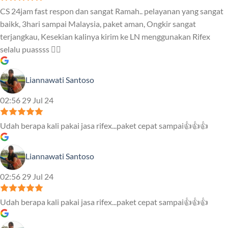
CS 24jam fast respon dan sangat Ramah.. pelayanan yang sangat
baikk, 3hari sampai Malaysia, paket aman, Ongkir sangat
terjangkau, Kesekian kalinya kirim ke LN menggunakan Rifex
selalu puassss ❤️‍🔥
Liannawati Santoso
02:56 29 Jul 24
Udah berapa kali pakai jasa rifex...paket cepat sampai👍👍👍
Liannawati Santoso
02:56 29 Jul 24
Udah berapa kali pakai jasa rifex...paket cepat sampai👍👍👍