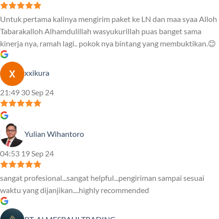
Untuk pertama kalinya mengirim paket ke LN dan maa syaa Alloh
Tabarakalloh Alhamdulillah wasyukurillah puas banget sama
kinerja nya, ramah lagi.. pokok nya bintang yang membuktikan.😊
xxikura
21:49 30 Sep 24
Yulian Wihantoro
04:53 19 Sep 24
sangat profesional...sangat helpful...pengiriman sampai sesuai
waktu yang dijanjikan....highly recommended