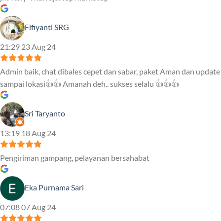
Fifiyanti SRG
21:29 23 Aug 24
Admin baik, chat dibales cepet dan sabar, paket Aman dan update
sampai lokasi👍👍 Amanah deh.. sukses selalu 👍👍👍
Sri Taryanto
13:19 18 Aug 24
Pengiriman gampang, pelayanan bersahabat
Eka Purnama Sari
07:08 07 Aug 24