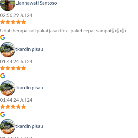
Liannawati Santoso
02:56 29 Jul 24
Udah berapa kali pakai jasa rifex...paket cepat sampai👍👍👍
tkardin pisau
01:44 24 Jul 24
tkardin pisau
01:44 24 Jul 24
tkardin pisau