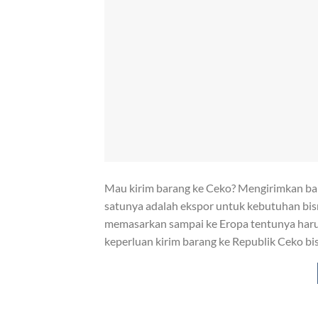
Mau kirim barang ke Ceko? Mengirimkan bara
satunya adalah ekspor untuk kebutuhan bisn
memasarkan sampai ke Eropa tentunya harus 
keperluan kirim barang ke Republik Ceko bi