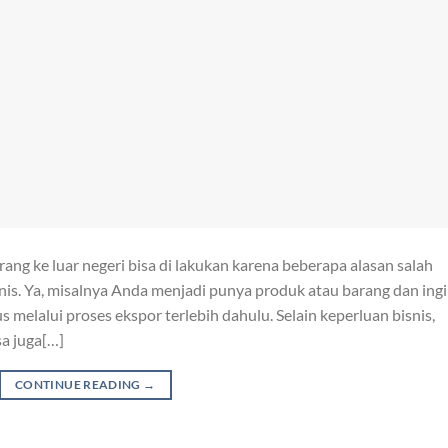
ng ke luar negeri bisa di lakukan karena beberapa alasan salah
is. Ya, misalnya Anda menjadi punya produk atau barang dan ing
melalui proses ekspor terlebih dahulu. Selain keperluan bisnis,
sa juga[…]
CONTINUE READING
→