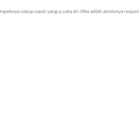
mpeknya cukup cepat yang q suka dri rifex adlah atminnya responn