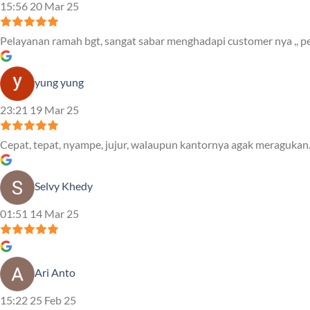
15:56 20 Mar 25
Pelayanan ramah bgt, sangat sabar menghadapi customer nya ,, pe
yung yung
23:21 19 Mar 25
Cepat, tepat, nyampe, jujur, walaupun kantornya agak meragukan.
Selvy Khedy
01:51 14 Mar 25
Ari Anto
15:22 25 Feb 25