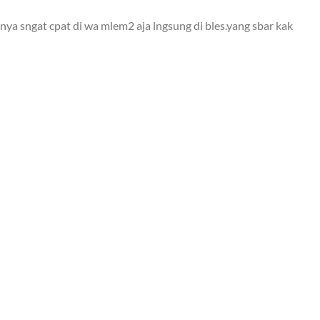
ya sngat cpat di wa mlem2 aja lngsung di bles.yang sbar kak