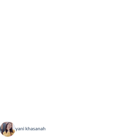
yani khasanah