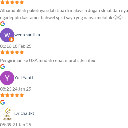
Alhamdulilah paketnya sdah tiba di malaysia dngan slmat dan nya
ngadeppin kastamer bahwel sprti saya yng nanya meluluk 😊😊
weda santika
01:16 18 Feb 25
Pengiriman ke USA mudah cepat murah, tks rifex
Yuli Yanti
08:23 24 Jan 25
Dricha Jkt
05:39 21 Jan 25