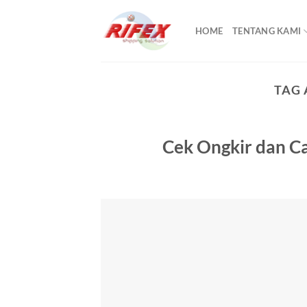
Skip
to
HOME
TENTANG KAMI
content
TAG 
Cek Ongkir dan Ca