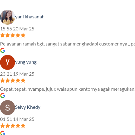
yani khasanah
15:56 20 Mar 25
Pelayanan ramah bgt, sangat sabar menghadapi customer nya ,, pe
yung yung
23:21 19 Mar 25
Cepat, tepat, nyampe, jujur, walaupun kantornya agak meragukan.
Selvy Khedy
01:51 14 Mar 25