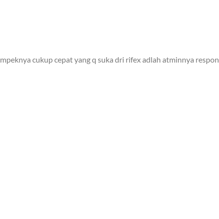
mpeknya cukup cepat yang q suka dri rifex adlah atminnya responn