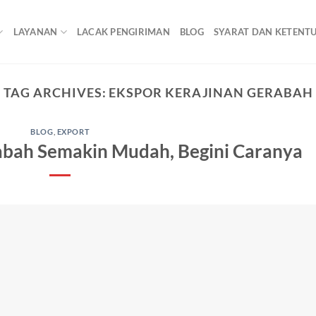
LAYANAN
LACAK PENGIRIMAN
BLOG
SYARAT DAN KETENT
TAG ARCHIVES:
EKSPOR KERAJINAN GERABAH
BLOG
,
EXPORT
abah Semakin Mudah, Begini Caranya