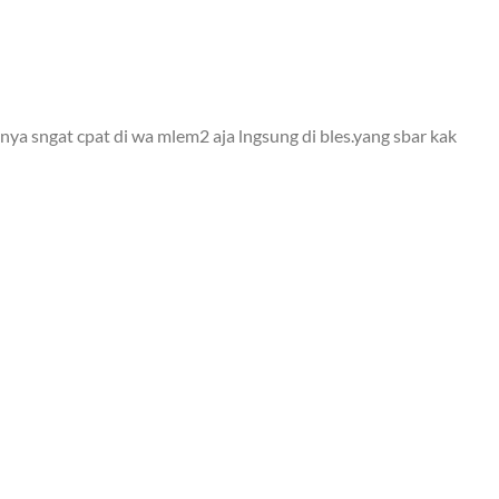
ya sngat cpat di wa mlem2 aja lngsung di bles.yang sbar kak