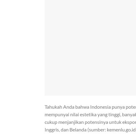
Tahukah Anda bahwa Indonesia punya potens
mempunyai nilai estetika yang tinggi, banya
cukup menjanjikan potensinya untuk ekspor p
Inggris, dan Belanda (sumber: kemenlu.go.id)