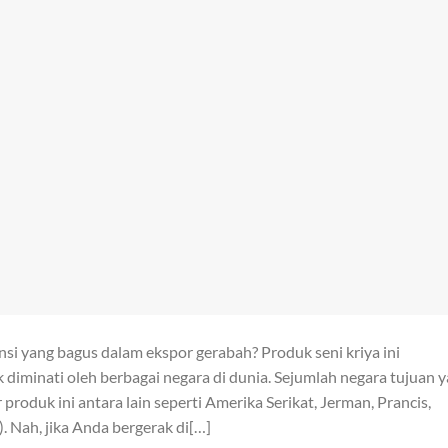
i yang bagus dalam ekspor gerabah? Produk seni kriya ini
k diminati oleh berbagai negara di dunia. Sejumlah negara tujuan 
roduk ini antara lain seperti Amerika Serikat, Jerman, Prancis,
. Nah, jika Anda bergerak di[…]