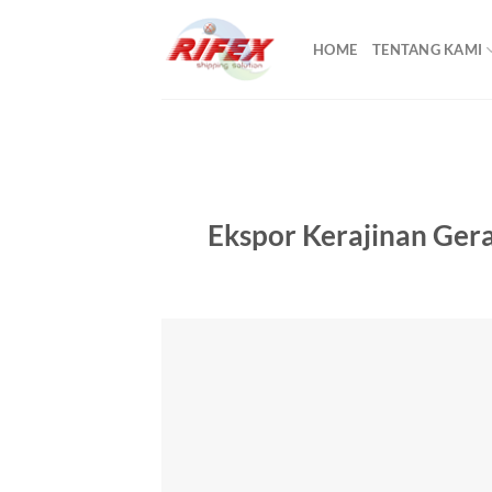
Skip
to
HOME
TENTANG KAMI
content
Ekspor Kerajinan Ger