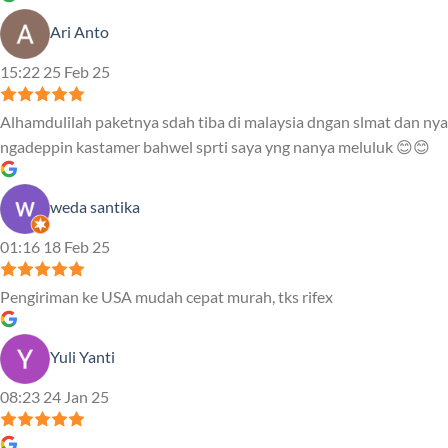
Ari Anto
15:22 25 Feb 25
Alhamdulilah paketnya sdah tiba di malaysia dngan slmat dan nya
ngadeppin kastamer bahwel sprti saya yng nanya meluluk 😊😊
weda santika
01:16 18 Feb 25
Pengiriman ke USA mudah cepat murah, tks rifex
Yuli Yanti
08:23 24 Jan 25