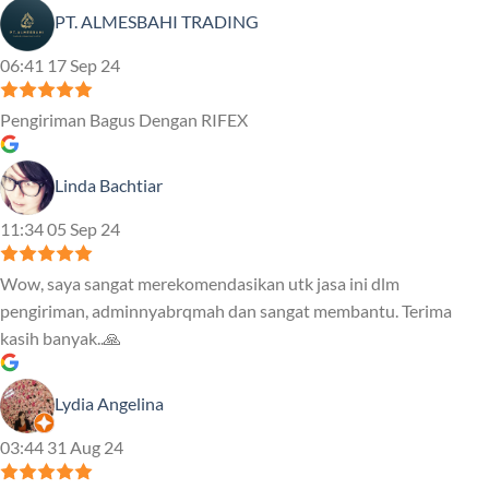
PT. ALMESBAHI TRADING
06:41 17 Sep 24
Pengiriman Bagus Dengan RIFEX
Linda Bachtiar
11:34 05 Sep 24
Wow, saya sangat merekomendasikan utk jasa ini dlm
pengiriman, adminnyabrqmah dan sangat membantu. Terima
kasih banyak..🙏
Lydia Angelina
03:44 31 Aug 24