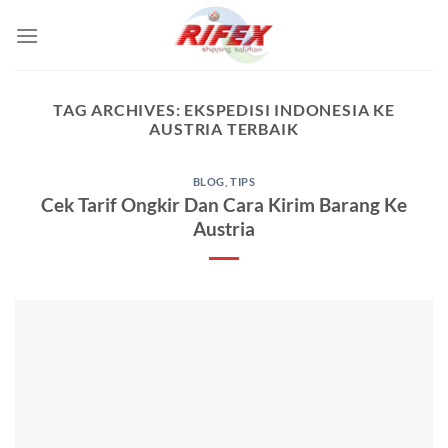
Skip
to
content
TAG ARCHIVES:
EKSPEDISI INDONESIA KE
AUSTRIA TERBAIK
BLOG
,
TIPS
Cek Tarif Ongkir Dan Cara Kirim Barang Ke
Austria