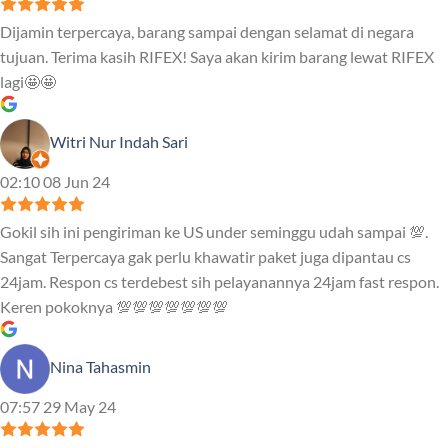
Dijamin terpercaya, barang sampai dengan selamat di negara
tujuan. Terima kasih RIFEX! Saya akan kirim barang lewat RIFEX
lagi🤩🤩
Witri Nur Indah Sari
02:10 08 Jun 24
Gokil sih ini pengiriman ke US under seminggu udah sampai 💯.
Sangat Terpercaya gak perlu khawatir paket juga dipantau cs
24jam. Respon cs terdebest sih pelayanannya 24jam fast respon.
Keren pokoknya 💯💯💯💯💯💯💯
Nina Tahasmin
07:57 29 May 24