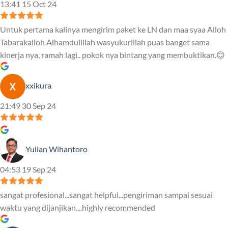
13:41 15 Oct 24
Untuk pertama kalinya mengirim paket ke LN dan maa syaa Alloh
Tabarakalloh Alhamdulillah wasyukurillah puas banget sama
kinerja nya, ramah lagi.. pokok nya bintang yang membuktikan.😊
xxikura
21:49 30 Sep 24
Yulian Wihantoro
04:53 19 Sep 24
sangat profesional...sangat helpful...pengiriman sampai sesuai
waktu yang dijanjikan....highly recommended