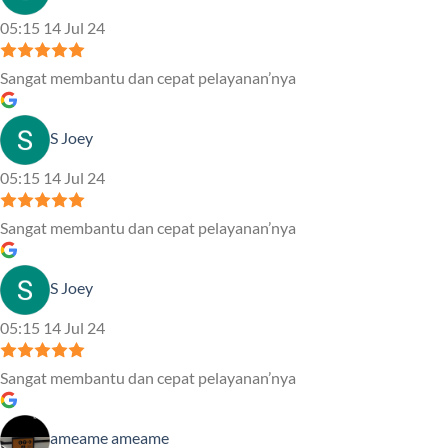
05:15 14 Jul 24
Sangat membantu dan cepat pelayanan’nya
S Joey
05:15 14 Jul 24
Sangat membantu dan cepat pelayanan’nya
S Joey
05:15 14 Jul 24
Sangat membantu dan cepat pelayanan’nya
ameame ameame