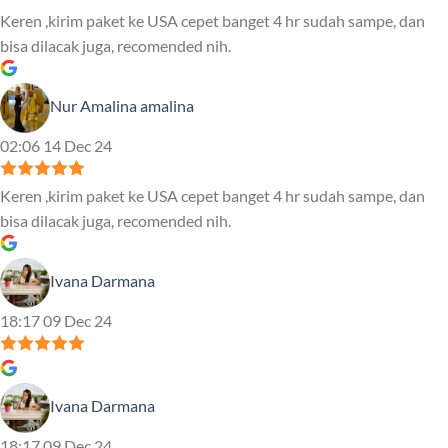
Keren ,kirim paket ke USA cepet banget 4 hr sudah sampe, dan
bisa dilacak juga, recomended nih.
Nur Amalina amalina
02:06 14 Dec 24
Keren ,kirim paket ke USA cepet banget 4 hr sudah sampe, dan
bisa dilacak juga, recomended nih.
Ivana Darmana
18:17 09 Dec 24
Ivana Darmana
18:17 09 Dec 24