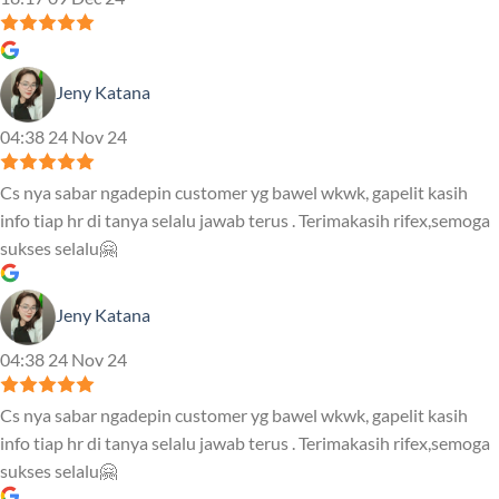
Jeny Katana
04:38 24 Nov 24
Cs nya sabar ngadepin customer yg bawel wkwk, gapelit kasih
info tiap hr di tanya selalu jawab terus . Terimakasih rifex,semoga
sukses selalu🤗
Jeny Katana
04:38 24 Nov 24
Cs nya sabar ngadepin customer yg bawel wkwk, gapelit kasih
info tiap hr di tanya selalu jawab terus . Terimakasih rifex,semoga
sukses selalu🤗