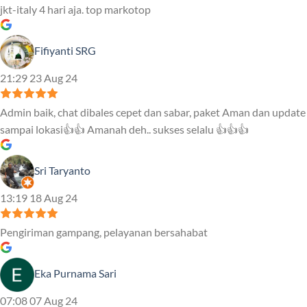
jkt-italy 4 hari aja. top markotop
Fifiyanti SRG
21:29 23 Aug 24
Admin baik, chat dibales cepet dan sabar, paket Aman dan update
sampai lokasi👍👍 Amanah deh.. sukses selalu 👍👍👍
Sri Taryanto
13:19 18 Aug 24
Pengiriman gampang, pelayanan bersahabat
Eka Purnama Sari
07:08 07 Aug 24