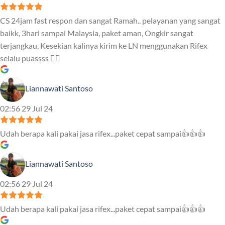
CS 24jam fast respon dan sangat Ramah.. pelayanan yang sangat
baikk, 3hari sampai Malaysia, paket aman, Ongkir sangat
terjangkau, Kesekian kalinya kirim ke LN menggunakan Rifex
selalu puassss ❤️‍🔥
Liannawati Santoso
02:56 29 Jul 24
Udah berapa kali pakai jasa rifex...paket cepat sampai👍👍👍
Liannawati Santoso
02:56 29 Jul 24
Udah berapa kali pakai jasa rifex...paket cepat sampai👍👍👍