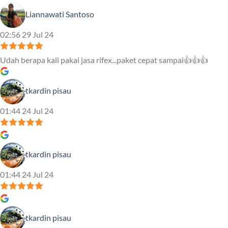
Liannawati Santoso
02:56 29 Jul 24
Udah berapa kali pakai jasa rifex...paket cepat sampai👍👍👍
tkardin pisau
01:44 24 Jul 24
tkardin pisau
01:44 24 Jul 24
tkardin pisau