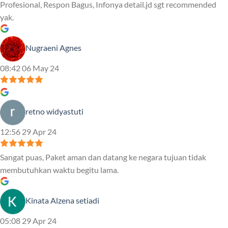
Profesional, Respon Bagus, Infonya detail.jd sgt recommended
yak.
Nugraeni Agnes
08:42 06 May 24
retno widyastuti
12:56 29 Apr 24
Sangat puas, Paket aman dan datang ke negara tujuan tidak
membutuhkan waktu begitu lama.
Kinata Alzena setiadi
05:08 29 Apr 24