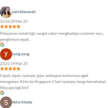
yani khasanah
15:56 20 Mar 25
Pelayanan ramah bgt, sangat sabar menghadapi customer nya ,,
pengiriman cepat ,
yung yung
23:21 19 Mar 25
Cepat, tepat, nyampe, jujur, walaupun kantornya agak
meragukan. Kirim ke Singapore 2 hari nyampe, harga bersahabat.
Mau apa lagi bro?
Selvy Khedy