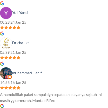
Yuli Yanti
08:23 24 Jan 25
Dricha Jkt
05:39 21 Jan 25
muhammad Hanif
14:58 16 Jan 25
Alhamdulillah paket sampai dgn cepat dan biayanya sejauh ini
masih yg termurah. Mantab Rifex