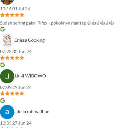
10:14 01 Jul 24
Sudah sering pakai Rifex…pokoknya mantap 👍👍👍👍👍👍
Erlissa Cooking
07:23 30 Jun 24
JANI WIBOWO
07:09 29 Jun 24
adelia rahmadhani
13:33 27 Jun 24