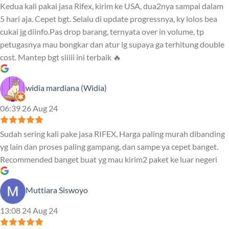
Kedua kali pakai jasa Rifex, kirim ke USA, dua2nya sampai dalam
5 hari aja. Cepet bgt. Selalu di update progressnya, ky lolos bea
cukai jg diinfo.Pas drop barang, ternyata over in volume, tp
petugasnya mau bongkar dan atur lg supaya ga terhitung double
cost. Mantep bgt siiiii ini terbaik 🔥
widia mardiana (Widia)
06:39 26 Aug 24
Sudah sering kali pake jasa RIFEX, Harga paling murah dibanding
yg lain dan proses paling gampang, dan sampe ya cepet banget.
Recommended banget buat yg mau kirim2 paket ke luar negeri
Muttiara Siswoyo
13:08 24 Aug 24