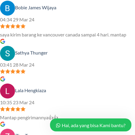
Bobie James Wijaya
04:34 29 Mar 24
saya kirim barang ke vancouver canada sampai 4 hari. mantap
Sathya Thunger
03:41 28 Mar 24
Lala Hengkiaza
10:35 23 Mar 24
Mantap pengirimannya👍👍
Hai, ada yang bisa Kami bantu?