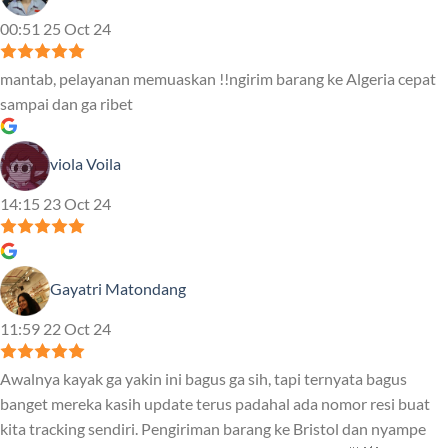
00:51 25 Oct 24
mantab, pelayanan memuaskan !!ngirim barang ke Algeria cepat
sampai dan ga ribet
viola Voila
14:15 23 Oct 24
Gayatri Matondang
11:59 22 Oct 24
Awalnya kayak ga yakin ini bagus ga sih, tapi ternyata bagus
banget mereka kasih update terus padahal ada nomor resi buat
kita tracking sendiri. Pengiriman barang ke Bristol dan nyampe