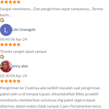
Sangat membantu... Dan pengiriman cepat sampainya... Terima
kasih...
Lilis Unengsih
06:45 06 Apr 24
Thanks sangat cepat sampai
enny alwi
02:30 04 Apr 24
Pengiriman ke 2 kalinya ada sedikit masalah saat pengiriman
paket oleh cs di tempat tujuan. Alhamdulillah Rifex proaktif
membantu memberikan solusinya shg paket segera dapat
diterima, dalam waktu tidak sampai 1 jam. Pertahankan terus