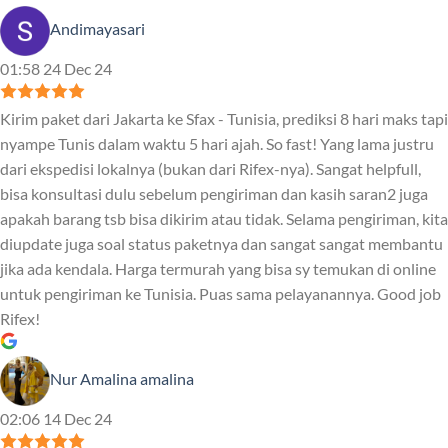
Andimayasari
01:58 24 Dec 24
Kirim paket dari Jakarta ke Sfax - Tunisia, prediksi 8 hari maks tapi
nyampe Tunis dalam waktu 5 hari ajah. So fast! Yang lama justru
dari ekspedisi lokalnya (bukan dari Rifex-nya). Sangat helpfull,
bisa konsultasi dulu sebelum pengiriman dan kasih saran2 juga
apakah barang tsb bisa dikirim atau tidak. Selama pengiriman, kita
diupdate juga soal status paketnya dan sangat sangat membantu
jika ada kendala. Harga termurah yang bisa sy temukan di online
untuk pengiriman ke Tunisia. Puas sama pelayanannya. Good job
Rifex!
Nur Amalina amalina
02:06 14 Dec 24