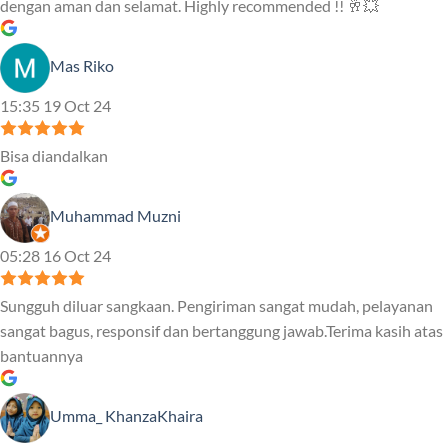
dengan aman dan selamat. Highly recommended !! 🥂💥
Mas Riko
15:35 19 Oct 24
Bisa diandalkan
Muhammad Muzni
05:28 16 Oct 24
Sungguh diluar sangkaan. Pengiriman sangat mudah, pelayanan
sangat bagus, responsif dan bertanggung jawab.Terima kasih atas
bantuannya
Umma_ KhanzaKhaira