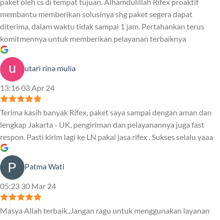
paket oleh cs di tempat tujuan. Alhamdulillah Rifex proaktif
membantu memberikan solusinya shg paket segera dapat
diterima, dalam waktu tidak sampai 1 jam. Pertahankan terus
komitmennya untuk memberikan pelayanan terbaiknya
utari rina mulia
13:16 03 Apr 24
Terima kasih banyak Rifex, paket saya sampai dengan aman dan
lengkap Jakarta - UK, pengiriman dan pelayanannya juga fast
respon. Pasti kirim lagi ke LN pakai jasa rifex . Sukses selalu yaaa
Patma Wati
05:23 30 Mar 24
Masya Allah terbaik..Jangan ragu untuk menggunakan layanan