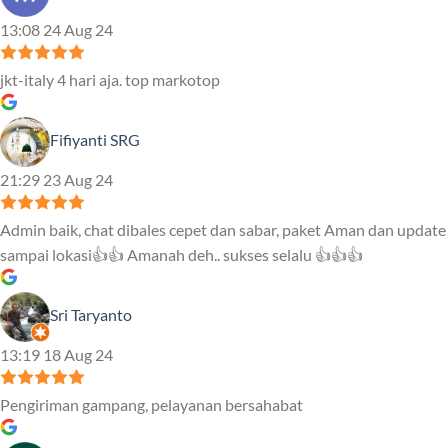
13:08 24 Aug 24
jkt-italy 4 hari aja. top markotop
Fifiyanti SRG
21:29 23 Aug 24
Admin baik, chat dibales cepet dan sabar, paket Aman dan update
sampai lokasi👍👍 Amanah deh.. sukses selalu 👍👍👍
Sri Taryanto
13:19 18 Aug 24
Pengiriman gampang, pelayanan bersahabat