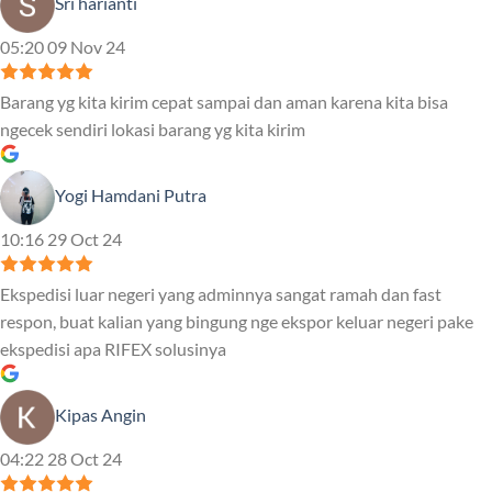
Sri harianti
05:20 09 Nov 24
Barang yg kita kirim cepat sampai dan aman karena kita bisa
ngecek sendiri lokasi barang yg kita kirim
Yogi Hamdani Putra
10:16 29 Oct 24
Ekspedisi luar negeri yang adminnya sangat ramah dan fast
respon, buat kalian yang bingung nge ekspor keluar negeri pake
ekspedisi apa RIFEX solusinya
Kipas Angin
04:22 28 Oct 24