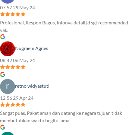
07:57 29 May 24
Profesional, Respon Bagus, Infonya detail.jd sgt recommended
yak.
Nugraeni Agnes
08:42 06 May 24
retno widyastuti
12:56 29 Apr 24
Sangat puas, Paket aman dan datang ke negara tujuan tidak
membutuhkan waktu begitu lama.