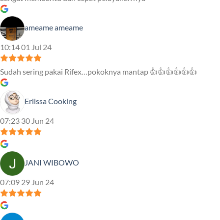
ameame ameame
10:14 01 Jul 24
Sudah sering pakai Rifex…pokoknya mantap 👍👍👍👍👍👍
Erlissa Cooking
07:23 30 Jun 24
JANI WIBOWO
07:09 29 Jun 24