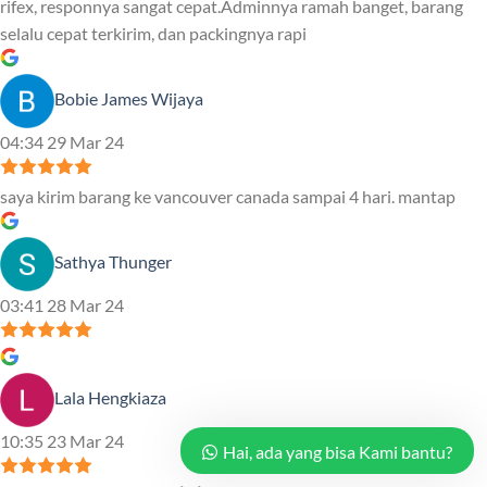
rifex, responnya sangat cepat.Adminnya ramah banget, barang
selalu cepat terkirim, dan packingnya rapi
Bobie James Wijaya
04:34 29 Mar 24
saya kirim barang ke vancouver canada sampai 4 hari. mantap
Sathya Thunger
03:41 28 Mar 24
Lala Hengkiaza
10:35 23 Mar 24
Hai, ada yang bisa Kami bantu?