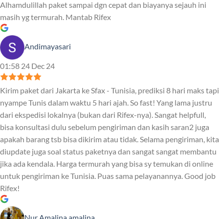
Alhamdulillah paket sampai dgn cepat dan biayanya sejauh ini
masih yg termurah. Mantab Rifex
Andimayasari
01:58 24 Dec 24
Kirim paket dari Jakarta ke Sfax - Tunisia, prediksi 8 hari maks tapi
nyampe Tunis dalam waktu 5 hari ajah. So fast! Yang lama justru
dari ekspedisi lokalnya (bukan dari Rifex-nya). Sangat helpfull,
bisa konsultasi dulu sebelum pengiriman dan kasih saran2 juga
apakah barang tsb bisa dikirim atau tidak. Selama pengiriman, kita
diupdate juga soal status paketnya dan sangat sangat membantu
jika ada kendala. Harga termurah yang bisa sy temukan di online
untuk pengiriman ke Tunisia. Puas sama pelayanannya. Good job
Rifex!
Nur Amalina amalina