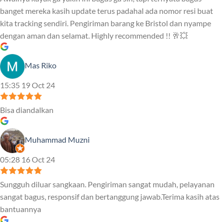
banget mereka kasih update terus padahal ada nomor resi buat
kita tracking sendiri. Pengiriman barang ke Bristol dan nyampe
dengan aman dan selamat. Highly recommended !! 🥂💥
Mas Riko
15:35 19 Oct 24
Bisa diandalkan
Muhammad Muzni
05:28 16 Oct 24
Sungguh diluar sangkaan. Pengiriman sangat mudah, pelayanan
sangat bagus, responsif dan bertanggung jawab.Terima kasih atas
bantuannya