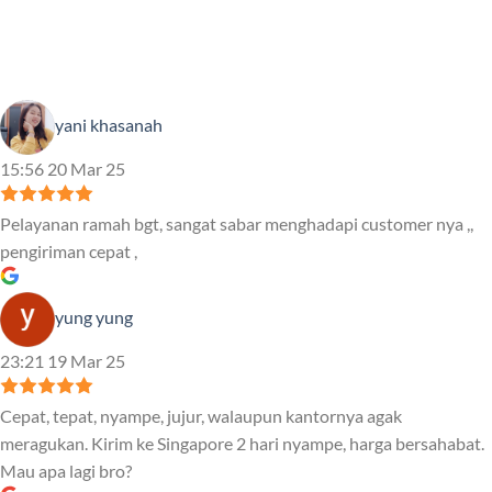
yani khasanah
15:56 20 Mar 25
Pelayanan ramah bgt, sangat sabar menghadapi customer nya ,,
pengiriman cepat ,
yung yung
23:21 19 Mar 25
Cepat, tepat, nyampe, jujur, walaupun kantornya agak
meragukan. Kirim ke Singapore 2 hari nyampe, harga bersahabat.
Mau apa lagi bro?