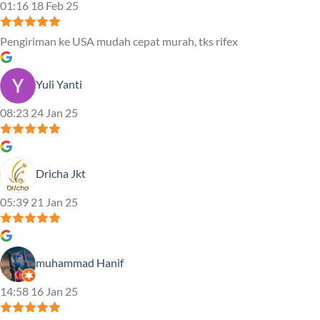
01:16 18 Feb 25
Pengiriman ke USA mudah cepat murah, tks rifex
Yuli Yanti
08:23 24 Jan 25
Dricha Jkt
05:39 21 Jan 25
muhammad Hanif
14:58 16 Jan 25