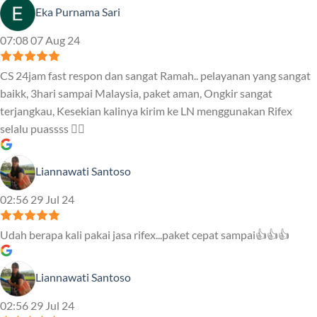
Eka Purnama Sari
07:08 07 Aug 24
CS 24jam fast respon dan sangat Ramah.. pelayanan yang sangat
baikk, 3hari sampai Malaysia, paket aman, Ongkir sangat
terjangkau, Kesekian kalinya kirim ke LN menggunakan Rifex
selalu puassss ❤️‍🔥
Liannawati Santoso
02:56 29 Jul 24
Udah berapa kali pakai jasa rifex...paket cepat sampai👍👍👍
Liannawati Santoso
02:56 29 Jul 24