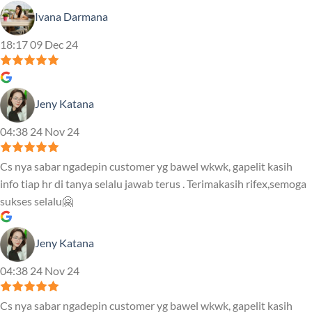
Ivana Darmana
18:17 09 Dec 24
Jeny Katana
04:38 24 Nov 24
Cs nya sabar ngadepin customer yg bawel wkwk, gapelit kasih
info tiap hr di tanya selalu jawab terus . Terimakasih rifex,semoga
sukses selalu🤗
Jeny Katana
04:38 24 Nov 24
Cs nya sabar ngadepin customer yg bawel wkwk, gapelit kasih