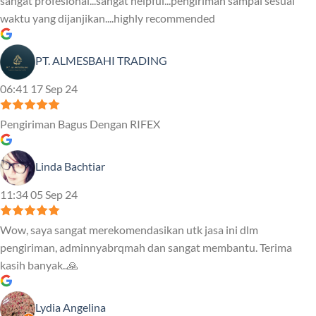
sangat profesional...sangat helpful...pengiriman sampai sesuai
waktu yang dijanjikan....highly recommended
PT. ALMESBAHI TRADING
06:41 17 Sep 24
Pengiriman Bagus Dengan RIFEX
Linda Bachtiar
11:34 05 Sep 24
Wow, saya sangat merekomendasikan utk jasa ini dlm
pengiriman, adminnyabrqmah dan sangat membantu. Terima
kasih banyak..🙏
Lydia Angelina