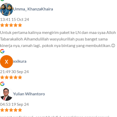
Umma_ KhanzaKhaira
13:41 15 Oct 24
Untuk pertama kalinya mengirim paket ke LN dan maa syaa Alloh
Tabarakalloh Alhamdulillah wasyukurillah puas banget sama
kinerja nya, ramah lagi.. pokok nya bintang yang membuktikan.😊
xxikura
21:49 30 Sep 24
Yulian Wihantoro
04:53 19 Sep 24