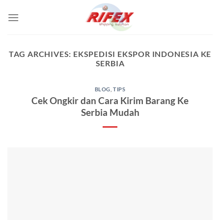
Skip
to
content
TAG ARCHIVES:
EKSPEDISI EKSPOR INDONESIA KE
SERBIA
BLOG
,
TIPS
Cek Ongkir dan Cara Kirim Barang Ke
Serbia Mudah