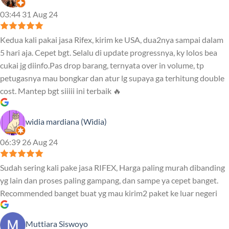
03:44 31 Aug 24
Kedua kali pakai jasa Rifex, kirim ke USA, dua2nya sampai dalam
5 hari aja. Cepet bgt. Selalu di update progressnya, ky lolos bea
cukai jg diinfo.Pas drop barang, ternyata over in volume, tp
petugasnya mau bongkar dan atur lg supaya ga terhitung double
cost. Mantep bgt siiiii ini terbaik 🔥
widia mardiana (Widia)
06:39 26 Aug 24
Sudah sering kali pake jasa RIFEX, Harga paling murah dibanding
yg lain dan proses paling gampang, dan sampe ya cepet banget.
Recommended banget buat yg mau kirim2 paket ke luar negeri
Muttiara Siswoyo