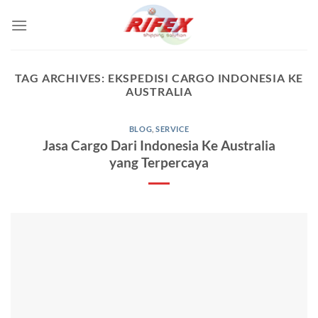
Skip
to
content
TAG ARCHIVES:
EKSPEDISI CARGO INDONESIA KE
AUSTRALIA
BLOG
,
SERVICE
Jasa Cargo Dari Indonesia Ke Australia
yang Terpercaya