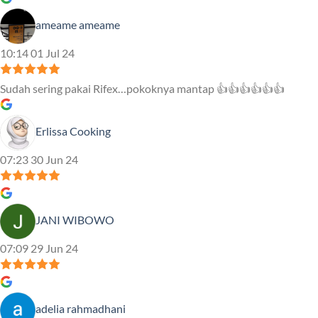
ameame ameame
10:14 01 Jul 24
Sudah sering pakai Rifex…pokoknya mantap 👍👍👍👍👍👍
Erlissa Cooking
07:23 30 Jun 24
JANI WIBOWO
07:09 29 Jun 24
adelia rahmadhani