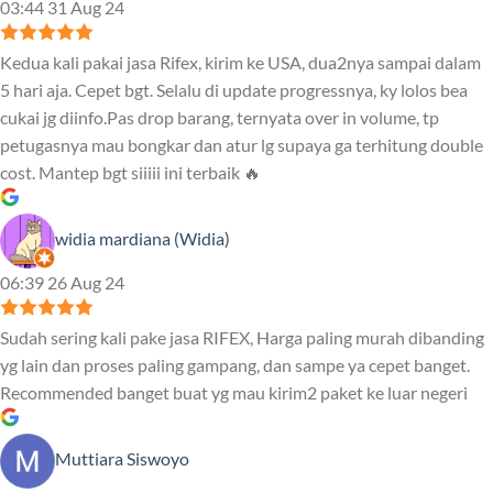
03:44 31 Aug 24
Kedua kali pakai jasa Rifex, kirim ke USA, dua2nya sampai dalam
5 hari aja. Cepet bgt. Selalu di update progressnya, ky lolos bea
cukai jg diinfo.Pas drop barang, ternyata over in volume, tp
petugasnya mau bongkar dan atur lg supaya ga terhitung double
cost. Mantep bgt siiiii ini terbaik 🔥
widia mardiana (Widia)
06:39 26 Aug 24
Sudah sering kali pake jasa RIFEX, Harga paling murah dibanding
yg lain dan proses paling gampang, dan sampe ya cepet banget.
Recommended banget buat yg mau kirim2 paket ke luar negeri
Muttiara Siswoyo