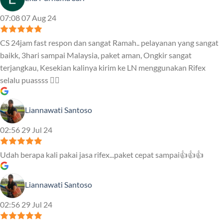
07:08 07 Aug 24
CS 24jam fast respon dan sangat Ramah.. pelayanan yang sangat
baikk, 3hari sampai Malaysia, paket aman, Ongkir sangat
terjangkau, Kesekian kalinya kirim ke LN menggunakan Rifex
selalu puassss ❤️‍🔥
Liannawati Santoso
02:56 29 Jul 24
Udah berapa kali pakai jasa rifex...paket cepat sampai👍👍👍
Liannawati Santoso
02:56 29 Jul 24