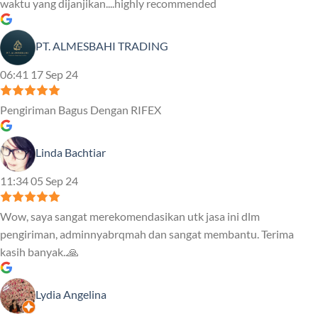
waktu yang dijanjikan....highly recommended
PT. ALMESBAHI TRADING
06:41 17 Sep 24
Pengiriman Bagus Dengan RIFEX
Linda Bachtiar
11:34 05 Sep 24
Wow, saya sangat merekomendasikan utk jasa ini dlm
pengiriman, adminnyabrqmah dan sangat membantu. Terima
kasih banyak..🙏
Lydia Angelina