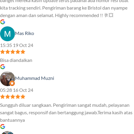
banget mereka kasih update terus padahal ada nomor resi buat
kita tracking sendiri. Pengiriman barang ke Bristol dan nyampe
dengan aman dan selamat. Highly recommended !! 🥂💥
Mas Riko
15:35 19 Oct 24
Bisa diandalkan
Muhammad Muzni
05:28 16 Oct 24
Sungguh diluar sangkaan. Pengiriman sangat mudah, pelayanan
sangat bagus, responsif dan bertanggung jawab.Terima kasih atas
bantuannya