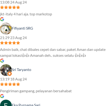
13:08 24 Aug 24
jkt-italy 4 hari aja. top markotop
Fifiyanti SRG
21:29 23 Aug 24
Admin baik, chat dibales cepet dan sabar, paket Aman dan update
sampai lokasi👍👍 Amanah deh.. sukses selalu 👍👍👍
Sri Taryanto
13:19 18 Aug 24
Pengiriman gampang, pelayanan bersahabat
Eka Purnama Sari