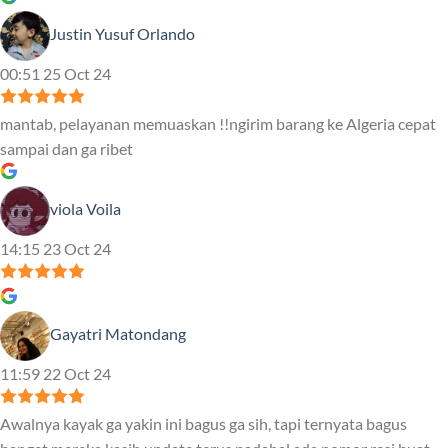
Justin Yusuf Orlando
00:51 25 Oct 24
mantab, pelayanan memuaskan !!ngirim barang ke Algeria cepat
sampai dan ga ribet
viola Voila
14:15 23 Oct 24
Gayatri Matondang
11:59 22 Oct 24
Awalnya kayak ga yakin ini bagus ga sih, tapi ternyata bagus