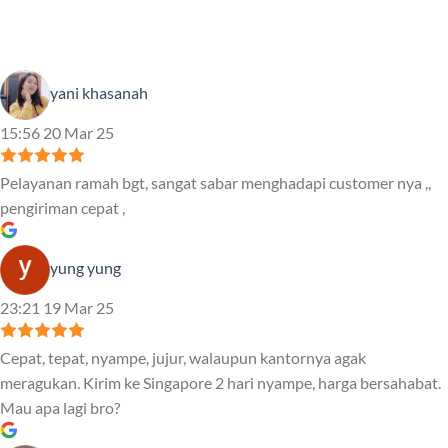
yani khasanah
15:56 20 Mar 25
Pelayanan ramah bgt, sangat sabar menghadapi customer nya ,,
pengiriman cepat ,
yung yung
23:21 19 Mar 25
Cepat, tepat, nyampe, jujur, walaupun kantornya agak
meragukan. Kirim ke Singapore 2 hari nyampe, harga bersahabat.
Mau apa lagi bro?