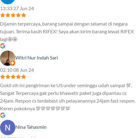
13:33 27 Jun 24
Dijamin terpercaya, barang sampai dengan selamat di negara
tujuan. Terima kasih RIFEX! Saya akan kirim barang lewat RIFEX
lagi🤩🤩
Witri Nur Indah Sari
02:10 08 Jun 24
Gokil sih ini pengiriman ke US under seminggu udah sampai 💯.
Sangat Terpercaya gak perlu khawatir paket juga dipantau cs
24jam. Respon cs terdebest sih pelayanannya 24jam fast respon.
Keren pokoknya 💯💯💯💯💯💯💯
Nina Tahasmin