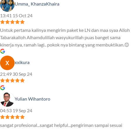
Umma_ KhanzaKhaira
13:41 15 Oct 24
Untuk pertama kalinya mengirim paket ke LN dan maa syaa Alloh
Tabarakalloh Alhamdulillah wasyukurillah puas banget sama
kinerja nya, ramah lagi.. pokok nya bintang yang membuktikan.😊
xxikura
21:49 30 Sep 24
Yulian Wihantoro
04:53 19 Sep 24
sangat profesional...sangat helpful...pengiriman sampai sesuai