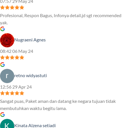
07:57 29 May 24
Profesional, Respon Bagus, Infonya detail.jd sgt recommended
yak.
Nugraeni Agnes
08:42 06 May 24
retno widyastuti
12:56 29 Apr 24
Sangat puas, Paket aman dan datang ke negara tujuan tidak
membutuhkan waktu begitu lama.
Kinata Alzena setiadi