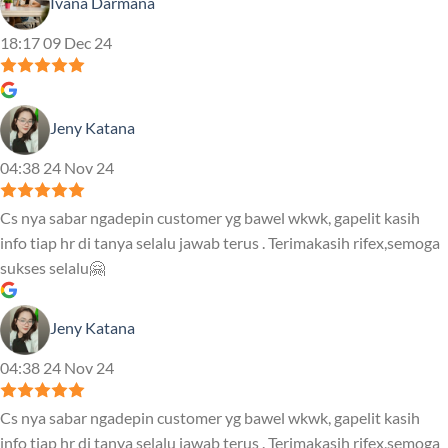
Ivana Darmana
18:17 09 Dec 24
Jeny Katana
04:38 24 Nov 24
Cs nya sabar ngadepin customer yg bawel wkwk, gapelit kasih
info tiap hr di tanya selalu jawab terus . Terimakasih rifex,semoga
sukses selalu🤗
Jeny Katana
04:38 24 Nov 24
Cs nya sabar ngadepin customer yg bawel wkwk, gapelit kasih
info tiap hr di tanya selalu jawab terus . Terimakasih rifex,semoga