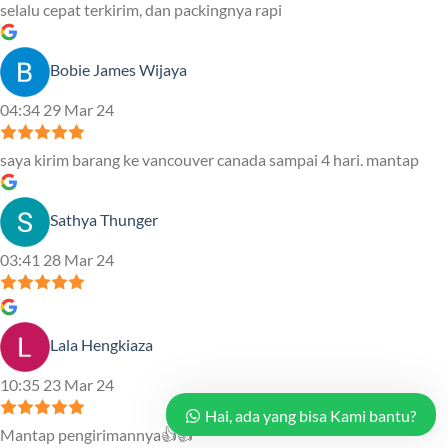
selalu cepat terkirim, dan packingnya rapi
Bobie James Wijaya
04:34 29 Mar 24
saya kirim barang ke vancouver canada sampai 4 hari. mantap
Sathya Thunger
03:41 28 Mar 24
Lala Hengkiaza
10:35 23 Mar 24
Hai, ada yang bisa Kami bantu?
Mantap pengirimannya👍👍