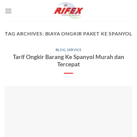
Skip
to
content
TAG ARCHIVES:
BIAYA ONGKIR PAKET KE SPANYOL
BLOG
,
SERVICE
Tarif Ongkir Barang Ke Spanyol Murah dan
Tercepat