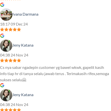
Ivana Darmana
18:17 09 Dec 24
Jeny Katana
04:38 24 Nov 24
Cs nya sabar ngadepin customer yg bawel wkwk, gapelit kasih
info tiap hr di tanya selalu jawab terus . Terimakasih rifex,semoga
sukses selalu🤗
Jeny Katana
04:38 24 Nov 24