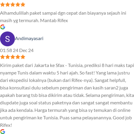
Alhamdulillah paket sampai dgn cepat dan biayanya sejauh ini
masih yg termurah. Mantab Rifex
Andimayasari
01:58 24 Dec 24
Kirim paket dari Jakarta ke Sfax - Tunisia, prediksi 8 hari maks tapi
nyampe Tunis dalam waktu 5 hari ajah. So fast! Yang lama justru
dari ekspedisi lokalnya (bukan dari Rifex-nya). Sangat helpfull,
bisa konsultasi dulu sebelum pengiriman dan kasih saran2 juga
apakah barang tsb bisa dikirim atau tidak. Selama pengiriman, kita
diupdate juga soal status paketnya dan sangat sangat membantu
jika ada kendala. Harga termurah yang bisa sy temukan di online
untuk pengiriman ke Tunisia. Puas sama pelayanannya. Good job
Rifex!