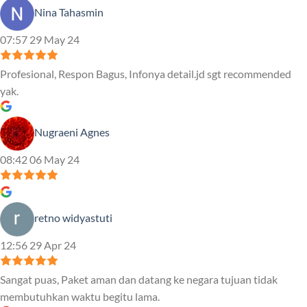
Nina Tahasmin
07:57 29 May 24
Profesional, Respon Bagus, Infonya detail.jd sgt recommended
yak.
Nugraeni Agnes
08:42 06 May 24
retno widyastuti
12:56 29 Apr 24
Sangat puas, Paket aman dan datang ke negara tujuan tidak
membutuhkan waktu begitu lama.