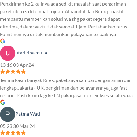
Pengiriman ke 2 kalinya ada sedikit masalah saat pengiriman
paket oleh cs di tempat tujuan. Alhamdulillah Rifex proaktif
membantu memberikan solusinya shg paket segera dapat
diterima, dalam waktu tidak sampai 1 jam. Pertahankan terus
komitmennya untuk memberikan pelayanan terbaiknya
utari rina mulia
13:16 03 Apr 24
Terima kasih banyak Rifex, paket saya sampai dengan aman dan
lengkap Jakarta - UK, pengiriman dan pelayanannya juga fast
respon. Pasti kirim lagi ke LN pakai jasa rifex . Sukses selalu yaaa
Patma Wati
05:23 30 Mar 24