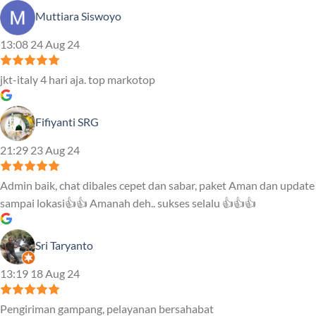
Muttiara Siswoyo
13:08 24 Aug 24
jkt-italy 4 hari aja. top markotop
Fifiyanti SRG
21:29 23 Aug 24
Admin baik, chat dibales cepet dan sabar, paket Aman dan update
sampai lokasi👍👍 Amanah deh.. sukses selalu 👍👍👍
Sri Taryanto
13:19 18 Aug 24
Pengiriman gampang, pelayanan bersahabat