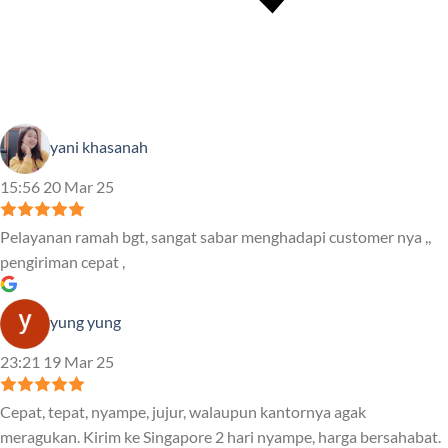
yani khasanah
15:56 20 Mar 25
Pelayanan ramah bgt, sangat sabar menghadapi customer nya ,,
pengiriman cepat ,
yung yung
23:21 19 Mar 25
Cepat, tepat, nyampe, jujur, walaupun kantornya agak
meragukan. Kirim ke Singapore 2 hari nyampe, harga bersahabat.