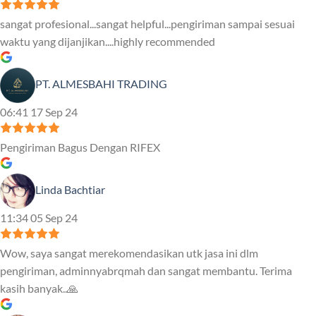
sangat profesional...sangat helpful...pengiriman sampai sesuai
waktu yang dijanjikan....highly recommended
PT. ALMESBAHI TRADING
06:41 17 Sep 24
Pengiriman Bagus Dengan RIFEX
Linda Bachtiar
11:34 05 Sep 24
Wow, saya sangat merekomendasikan utk jasa ini dlm
pengiriman, adminnyabrqmah dan sangat membantu. Terima
kasih banyak..🙏