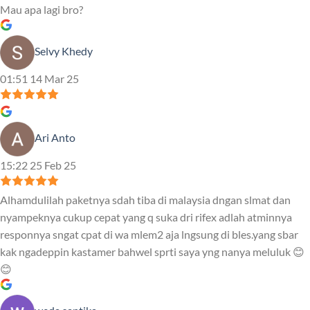
Mau apa lagi bro?
Selvy Khedy
01:51 14 Mar 25
Ari Anto
15:22 25 Feb 25
Alhamdulilah paketnya sdah tiba di malaysia dngan slmat dan
nyampeknya cukup cepat yang q suka dri rifex adlah atminnya
responnya sngat cpat di wa mlem2 aja lngsung di bles.yang sbar
kak ngadeppin kastamer bahwel sprti saya yng nanya meluluk 😊
😊