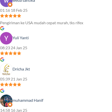
weda santika
01:16 18 Feb 25
Pengiriman ke USA mudah cepat murah, tks rifex
Yuli Yanti
08:23 24 Jan 25
Dricha Jkt
05:39 21 Jan 25
muhammad Hanif
14:58 16 Jan 25