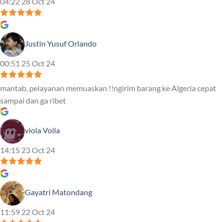
04:22 28 Oct 24
Justin Yusuf Orlando
00:51 25 Oct 24
mantab, pelayanan memuaskan !!ngirim barang ke Algeria cepat
sampai dan ga ribet
viola Voila
14:15 23 Oct 24
Gayatri Matondang
11:59 22 Oct 24