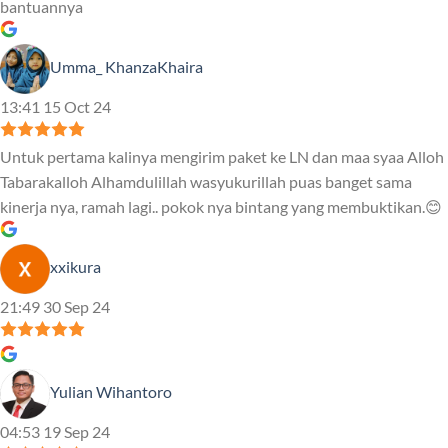
bantuannya
Umma_ KhanzaKhaira
13:41 15 Oct 24
Untuk pertama kalinya mengirim paket ke LN dan maa syaa Alloh
Tabarakalloh Alhamdulillah wasyukurillah puas banget sama
kinerja nya, ramah lagi.. pokok nya bintang yang membuktikan.😊
xxikura
21:49 30 Sep 24
Yulian Wihantoro
04:53 19 Sep 24