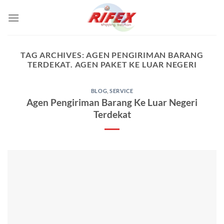
Skip
to
content
TAG ARCHIVES:
AGEN PENGIRIMAN BARANG
TERDEKAT. AGEN PAKET KE LUAR NEGERI
BLOG
,
SERVICE
Agen Pengiriman Barang Ke Luar Negeri
Terdekat