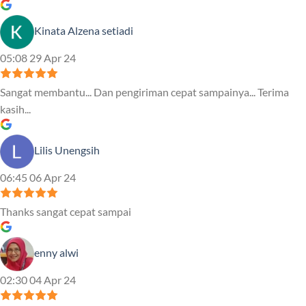
Kinata Alzena setiadi
05:08 29 Apr 24
Sangat membantu... Dan pengiriman cepat sampainya... Terima
kasih...
Lilis Unengsih
06:45 06 Apr 24
Thanks sangat cepat sampai
enny alwi
02:30 04 Apr 24