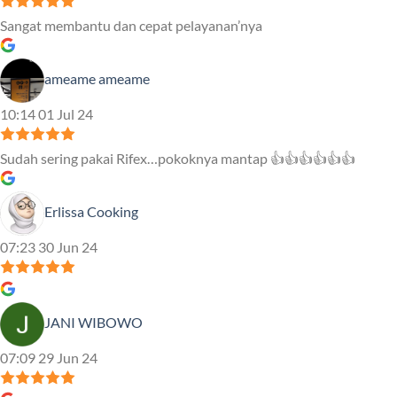
Sangat membantu dan cepat pelayanan’nya
ameame ameame
10:14 01 Jul 24
Sudah sering pakai Rifex…pokoknya mantap 👍👍👍👍👍👍
Erlissa Cooking
07:23 30 Jun 24
JANI WIBOWO
07:09 29 Jun 24