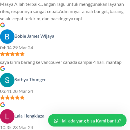
Masya Allah terbaik..Jangan ragu untuk menggunakan layanan
rifex, responnya sangat cepat.Adminnya ramah banget, barang
selalu cepat terkirim, dan packingnya rapi
Bobie James Wijaya
04:34 29 Mar 24
saya kirim barang ke vancouver canada sampai 4 hari. mantap
Sathya Thunger
03:41 28 Mar 24
Lala Hengkiaza
Hai, ada yang bisa Kami bantu?
10:35 23 Mar 24