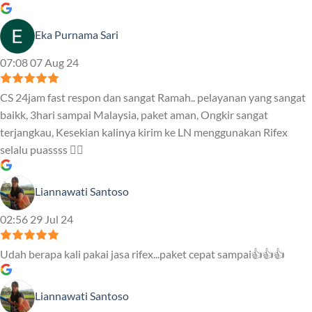
Eka Purnama Sari
07:08 07 Aug 24
CS 24jam fast respon dan sangat Ramah.. pelayanan yang sangat
baikk, 3hari sampai Malaysia, paket aman, Ongkir sangat
terjangkau, Kesekian kalinya kirim ke LN menggunakan Rifex
selalu puassss ❤️‍🔥
Liannawati Santoso
02:56 29 Jul 24
Udah berapa kali pakai jasa rifex...paket cepat sampai👍👍👍
Liannawati Santoso