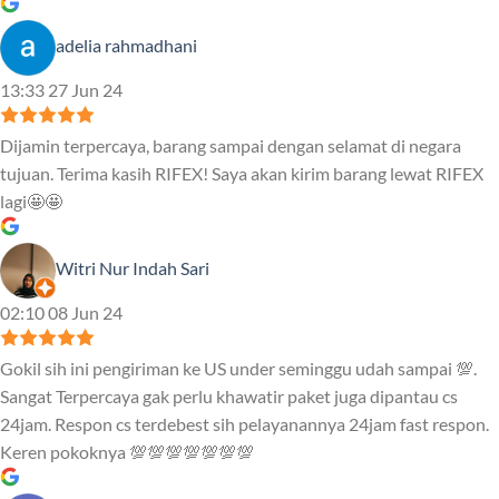
adelia rahmadhani
13:33 27 Jun 24
Dijamin terpercaya, barang sampai dengan selamat di negara
tujuan. Terima kasih RIFEX! Saya akan kirim barang lewat RIFEX
lagi🤩🤩
Witri Nur Indah Sari
02:10 08 Jun 24
Gokil sih ini pengiriman ke US under seminggu udah sampai 💯.
Sangat Terpercaya gak perlu khawatir paket juga dipantau cs
24jam. Respon cs terdebest sih pelayanannya 24jam fast respon.
Keren pokoknya 💯💯💯💯💯💯💯