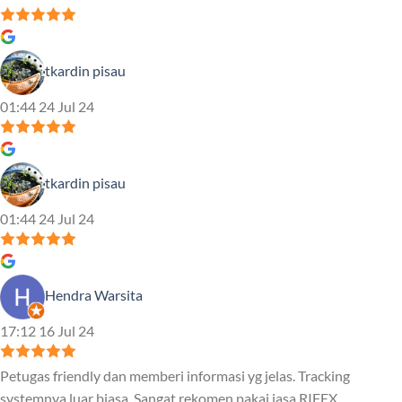
tkardin pisau
01:44 24 Jul 24
tkardin pisau
01:44 24 Jul 24
Hendra Warsita
17:12 16 Jul 24
Petugas friendly dan memberi informasi yg jelas. Tracking
systemnya luar biasa. Sangat rekomen pakai jasa RIFEX