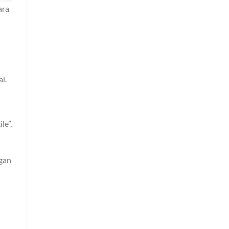
ara
l.
le”,
ngan