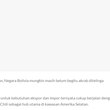
an, Negara Bolivia mungkin masih belum begitu akrab ditelinga
i untuk kebutuhan ekspor dan impor ternyata cukup berjalan den
 Chili sebagai hub utama di kawasan Amerika Selatan.