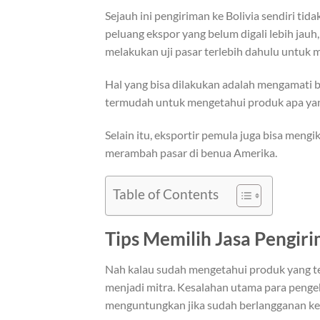
Sejauh ini pengiriman ke Bolivia sendiri t
peluang ekspor yang belum digali lebih jauh
melakukan uji pasar terlebih dahulu untuk m
Hal yang bisa dilakukan adalah mengamati b
termudah untuk mengetahui produk apa yang
Selain itu, eksportir pemula juga bisa meng
merambah pasar di benua Amerika.
Table of Contents
Tips Memilih Jasa Pengir
Nah kalau sudah mengetahui produk yang te
menjadi mitra. Kesalahan utama para pengek
menguntungkan jika sudah berlangganan ke 