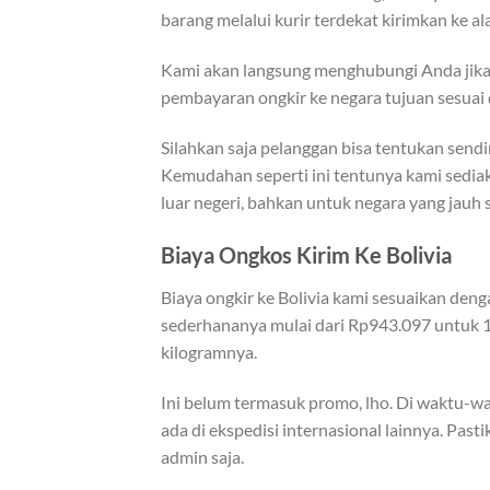
barang melalui kurir terdekat kirimkan ke ala
Kami akan langsung menghubungi Anda jika p
pembayaran ongkir ke negara tujuan sesuai 
Silahkan saja pelanggan bisa tentukan send
Kemudahan seperti ini tentunya kami sediak
luar negeri, bahkan untuk negara yang jauh s
Biaya Ongkos Kirim Ke Bolivia
Biaya ongkir ke Bolivia kami sesuaikan deng
sederhananya mulai dari Rp943.097 untuk 1 k
kilogramnya.
Ini belum termasuk promo, lho. Di waktu-wa
ada di ekspedisi internasional lainnya. Pas
admin saja.