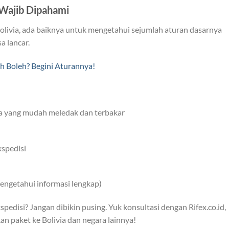
 Wajib Dipahami
livia, ada baiknya untuk mengetahui sejumlah aturan dasarnya
a lancar.
h Boleh? Begini Aturannya!
ya yang mudah meledak dan terbakar
spedisi
ngetahui informasi lengkap)
disi? Jangan dibikin pusing. Yuk konsultasi dengan Rifex.co.id,
 paket ke Bolivia dan negara lainnya!