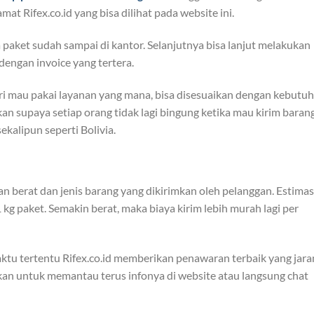
mat Rifex.co.id yang bisa dilihat pada website ini.
aket sudah sampai di kantor. Selanjutnya bisa lanjut melakukan
dengan invoice yang tertera.
iri mau pakai layanan yang mana, bisa disesuaikan dengan kebutuh
an supaya setiap orang tidak lagi bingung ketika mau kirim baran
ekalipun seperti Bolivia.
an berat dan jenis barang yang dikirimkan oleh pelanggan. Estimas
g paket. Semakin berat, maka biaya kirim lebih murah lagi per
ktu tertentu Rifex.co.id memberikan penawaran terbaik yang jara
tikan untuk memantau terus infonya di website atau langsung chat