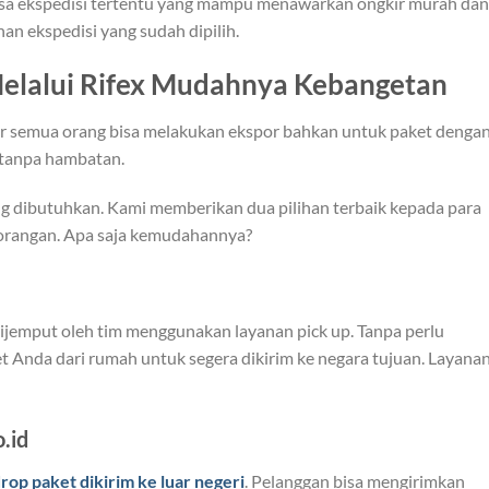
jasa ekspedisi tertentu yang mampu menawarkan ongkir murah dan
an ekspedisi yang sudah dipilih.
Melalui Rifex Mudahnya Kebangetan
ir semua orang bisa melakukan ekspor bahkan untuk paket denga
r tanpa hambatan.
g dibutuhkan. Kami memberikan dua pilihan terbaik kepada para
orangan. Apa saja kemudahannya?
 dijemput oleh tim menggunakan layanan pick up. Tanpa perlu
Anda dari rumah untuk segera dikirim ke negara tujuan. Layanan
.id
rop paket dikirim ke luar negeri
. Pelanggan bisa mengirimkan