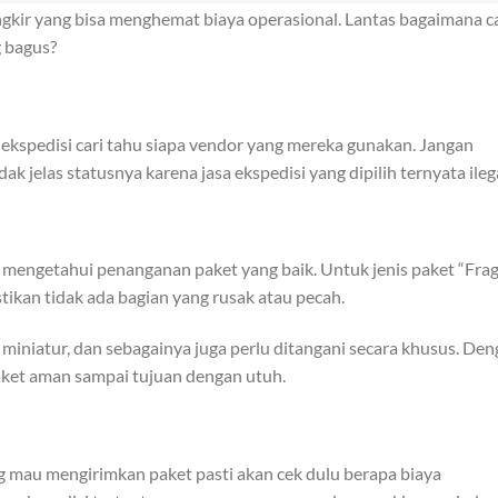
kir yang bisa menghemat biaya operasional. Lantas bagaimana c
g bagus?
as ekspedisi cari tahu siapa vendor yang mereka gunakan. Jangan
k jelas statusnya karena jasa ekspedisi yang dipilih ternyata ilega
s mengetahui penanganan paket yang baik. Untuk jenis paket “Fragi
ikan tidak ada bagian yang rusak atau pecah.
ni, miniatur, dan sebagainya juga perlu ditangani secara khusus. De
paket aman sampai tujuan dengan utuh.
 mau mengirimkan paket pasti akan cek dulu berapa biaya