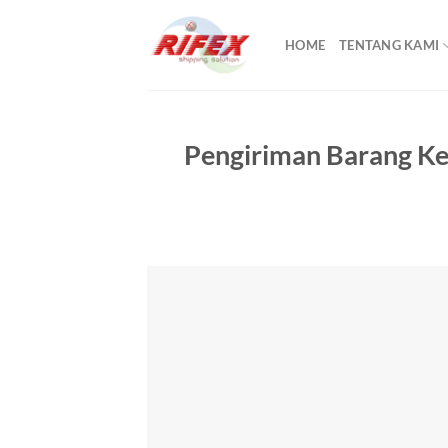
Skip
to
HOME
TENTANG KAMI
content
Pengiriman Barang Ke 