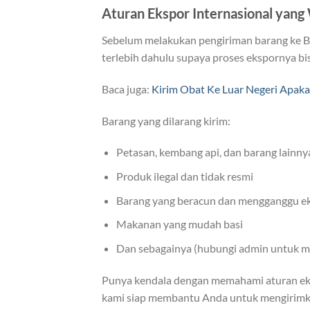
Aturan Ekspor Internasional yang
Sebelum melakukan pengiriman barang ke Bo
terlebih dahulu supaya proses ekspornya bis
Baca juga:
Kirim Obat Ke Luar Negeri Apaka
Barang yang dilarang kirim:
Petasan, kembang api, dan barang lainn
Produk ilegal dan tidak resmi
Barang yang beracun dan mengganggu ek
Makanan yang mudah basi
Dan sebagainya (hubungi admin untuk me
Punya kendala dengan memahami aturan ekspe
kami siap membantu Anda untuk mengirimkan