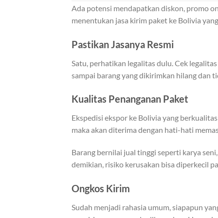
Ada potensi mendapatkan diskon, promo ong
menentukan jasa kirim paket ke Bolivia yan
Pastikan Jasanya Resmi
Satu, perhatikan legalitas dulu. Cek legalit
sampai barang yang dikirimkan hilang dan tida
Kualitas Penanganan Paket
Ekspedisi ekspor ke Bolivia yang berkualita
maka akan diterima dengan hati-hati memast
Barang bernilai jual tinggi seperti karya se
demikian, risiko kerusakan bisa diperkecil 
Ongkos Kirim
Sudah menjadi rahasia umum, siapapun yang