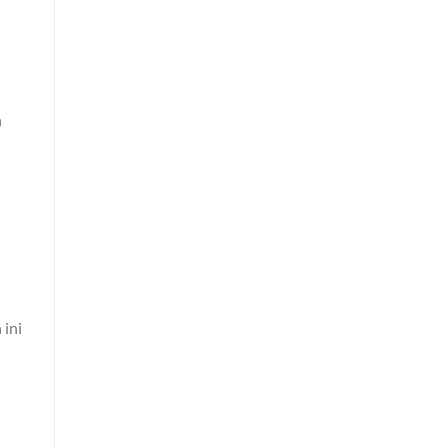
n
 ini