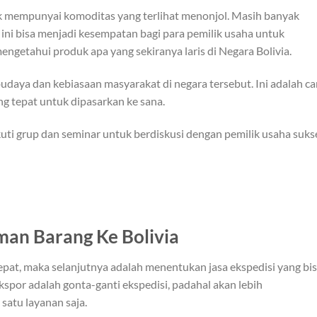
idak mempunyai komoditas yang terlihat menonjol. Masih banyak
, ini bisa menjadi kesempatan bagi para pemilik usaha untuk
engetahui produk apa yang sekiranya laris di Negara Bolivia.
udaya dan kebiasaan masyarakat di negara tersebut. Ini adalah ca
 tepat untuk dipasarkan ke sana.
ikuti grup dan seminar untuk berdiskusi dengan pemilik usaha suks
iman Barang Ke Bolivia
pat, maka selanjutnya adalah menentukan jasa ekspedisi yang bi
spor adalah gonta-ganti ekspedisi, padahal akan lebih
satu layanan saja.