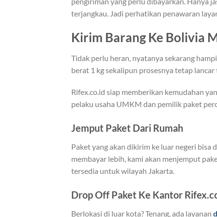
pengiriman yang perlu dibayarkan. Hanya 
terjangkau. Jadi perhatikan penawaran layan
Kirim Barang Ke Bolivia 
Tidak perlu heran, nyatanya sekarang hamp
berat 1 kg sekalipun prosesnya tetap lanca
Rifex.co.id siap memberikan kemudahan yan
pelaku usaha UMKM dan pemilik paket per
Jemput Paket Dari Rumah
Paket yang akan dikirim ke luar negeri bisa
membayar lebih, kami akan menjemput paket 
tersedia untuk wilayah Jakarta.
Drop Off Paket Ke Kantor Rifex.co
Berlokasi di luar kota? Tenang, ada layanan
d