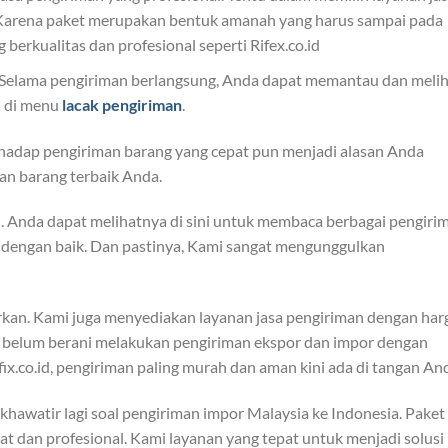
 Karena paket merupakan bentuk amanah yang harus sampai pada
erkualitas dan profesional seperti Rifex.co.id
. Selama pengiriman berlangsung, Anda dapat memantau dan meli
a di menu
lacak pengiriman
.
hadap pengiriman barang yang cepat pun menjadi alasan Anda
an barang terbaik Anda.
. Anda dapat melihatnya di sini untuk membaca berbagai pengiri
n dengan baik. Dan pastinya, Kami sangat mengunggulkan
parkan. Kami juga menyediakan layanan jasa pengiriman dengan har
belum berani melakukan pengiriman ekspor dan impor dengan
ix.co.id, pengiriman paling murah dan aman kini ada di tangan An
i khawatir lagi soal pengiriman impor Malaysia ke Indonesia. Paket
at dan profesional. Kami layanan yang tepat untuk menjadi solusi