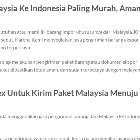
aysia Ke Indonesia Paling Murah, Aman
utuhan atau memiliki barang impor khususunya dari Malaysia. Ki
tersebut. Karena Kami menyediakan jasa pengiriman barang ekspor
an terpercaya.
n siap melakukan pengiriman paket barang atau dokumen ekspor
aket dipastikan tetap aman, dan sudah terpecaya dengan melayan
ex Untuk Kirim Paket Malaysia Menuju
a menggunakan jasa pengiriman barang dari Malaysia ke Indone
jasa pengiriman yang profesional. Tentu dalam memilih layanan ja