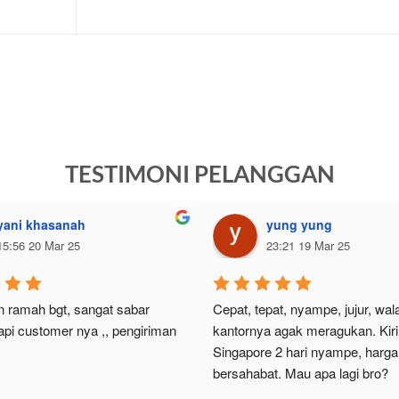
TESTIMONI PELANGGAN
yani khasanah
yung yung
15:56 20 Mar 25
23:21 19 Mar 25
 ramah bgt, sangat sabar 
Cepat, tepat, nyampe, jujur, wal
i customer nya ,, pengiriman 
kantornya agak meragukan. Kiri
Singapore 2 hari nyampe, harga 
bersahabat. Mau apa lagi bro?