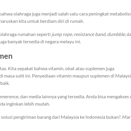
bahwa olahraga juga menjadi salah satu cara peningkat metaboli
aruskan kita untuk berdiam diri di rumah.
 olahraga rumahan seperti
jump rope, resistance band, dumbble,
d
juga banyak tersedia di negara melayu ini.
emen
atas. Kita sepakat bahwa vitamin, obat atau suplemen juga
i masa sulit ini. Penyediaan vitamin maupun suplemen di Malays
baik.
ommerence, dan media lainnya yang tersedia. Anda bisa mengakses
da inginkan lebih mudah.
 solusi pengiriman barang dari Malaysia ke Indonesia bukan?. Mar