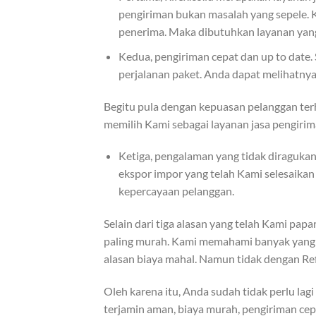
pengiriman bukan masalah yang sepele.
penerima. Maka dibutuhkan layanan yang b
Kedua, pengiriman cepat dan up to date
perjalanan paket. Anda dapat melihatny
Begitu pula dengan kepuasan pelanggan ter
memilih Kami sebagai layanan jasa pengirim
Ketiga, pengalaman yang tidak diragukan
ekspor impor yang telah Kami selesaika
kepercayaan pelanggan.
Selain dari tiga alasan yang telah Kami pa
paling murah. Kami memahami banyak yang 
alasan biaya mahal. Namun tidak dengan Ref
Oleh karena itu, Anda sudah tidak perlu lag
terjamin aman, biaya murah, pengiriman cep