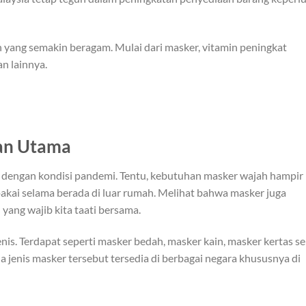
yang semakin beragam. Mulai dari masker, vitamin peningkat
an lainnya.
an Utama
i dengan kondisi pandemi. Tentu, kebutuhan masker wajah hampir
akai selama berada di luar rumah. Melihat bahwa masker juga
 yang wajib kita taati bersama.
nis. Terdapat seperti masker bedah, masker kain, masker kertas se
la jenis masker tersebut tersedia di berbagai negara khususnya di