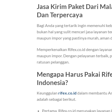
Jasa Kirim Paket Dari Mal
Dan Terpercaya
Bagi Anda yang tertarik ingin memenuhi keb
bukan hal yang sulit mencari jasa layanan 
maupun impor yang pastinya murah, aman d
Memperkenalkan Rifex.co.id dengan layana
maupun impor. Dengan pelayanan terbaik, p
ratusan pelanggan.
Mengapa Harus Pakai Rif
Indonesia?
Keunggulan
rifex.co.id
dalam membantu And
adalah sebagai berikut.
Pertama, Rifex.co.id merupakan layanan 