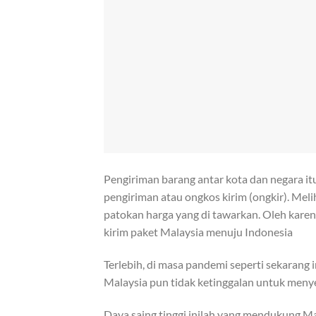
Pengiriman barang antar kota dan negara itu
pengiriman atau ongkos kirim (ongkir). Mel
patokan harga yang di tawarkan. Oleh kare
kirim paket Malaysia menuju Indonesia
Terlebih, di masa pandemi seperti sekarang 
Malaysia pun tidak ketinggalan untuk men
Daya saing tinggi inilah yang mendukung M