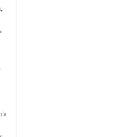
,
ni
i
sia
sa