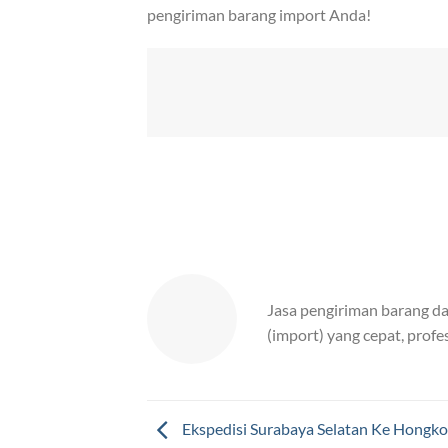
pengiriman barang import Anda!
Jasa pengiriman barang da
(import) yang cepat, profe
Ekspedisi Surabaya Selatan Ke Hongko