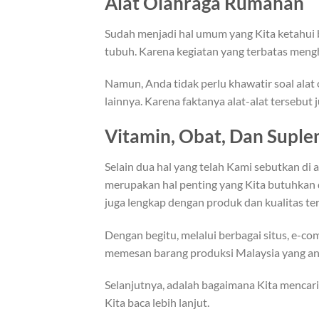
Alat Olahraga Rumahan
Sudah menjadi hal umum yang Kita ketahui 
tubuh. Karena kegiatan yang terbatas mengh
Namun, Anda tidak perlu khawatir soal alat
lainnya. Karena faktanya alat-alat tersebut 
Vitamin, Obat, Dan Supl
Selain dua hal yang telah Kami sebutkan di 
merupakan hal penting yang Kita butuhkan d
juga lengkap dengan produk dan kualitas ter
Dengan begitu, melalui berbagai situs, e-c
memesan barang produksi Malaysia yang an
Selanjutnya, adalah bagaimana Kita mencari
Kita baca lebih lanjut.