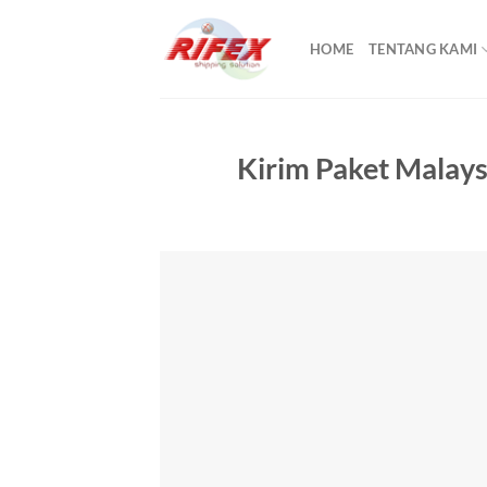
Skip
to
HOME
TENTANG KAMI
content
Kirim Paket Malays