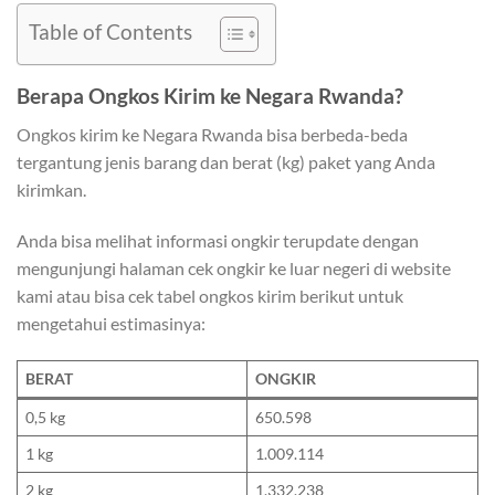
Table of Contents
Berapa Ongkos Kirim ke Negara Rwanda?
Ongkos kirim ke Negara Rwanda bisa berbeda-beda
tergantung jenis barang dan berat (kg) paket yang Anda
kirimkan.
Anda bisa melihat informasi ongkir terupdate dengan
mengunjungi halaman cek ongkir ke luar negeri di website
kami atau bisa cek tabel ongkos kirim berikut untuk
mengetahui estimasinya:
BERAT
ONGKIR
0,5 kg
650.598
1 kg
1.009.114
2 kg
1.332.238