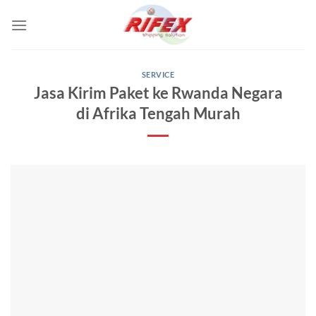
Skip
to
content
SERVICE
Jasa Kirim Paket ke Rwanda Negara
di Afrika Tengah Murah