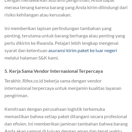
merasa tenang karena barang yang Anda kirim dilindungi dari
risiko kehilangan atau kerusakan.
Ini memberikan lapisan perlindungan tambahan yang
penting, terutama untuk barang berharga atau penting yang
perlu dikirim ke Rwanda. Pelajari lebih lengkap mengenai
syarat dan ketentuan
asuransi kirim paket ke luar negeri
melalui halaman S&K kami.
5. Kerja Sama Vendor Internasional Terpercaya
Terakhir, Rifex.co.id bekerja sama dengan vendor
internasional terpercaya untuk menjamin kualitas layanan
pengiriman.
Kemitraan dengan perusahaan logistik terkemuka
memastikan bahwa setiap paket ditangani secara profesional
dan efisien. Ini memberikan jaminan tambahan bahwa barang
Anda akan sampai di tujuan dengan aman dan tepat waktu,