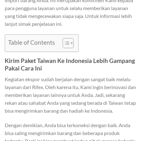
import barang Anda. Ini merupakan komitmen Kami kepada
para pengguna layanan untuk selalu memberikan layanan
yang tidak mengecewakan siapa saja. Untuk informasi lebih
lanjut simak penjelasan ini.
Table of Contents
Kirim Paket Taiwan Ke Indonesia Lebih Gampang
Pakai Cara Ini
Kegiatan ekspor sudah berjalan dengan sangat baik melalu
layanan dari Rifex. Oleh karena itu, Kami ingin berinovasi dan
memberikan layanan lainnya untuk Anda. Jadi, sekarang
rekan atau sahabat Anda yang sedang berada di Taiwan tetap
bisa mengirimkan barang dan hadiah ke Indonesia.
Dengan demikian, Anda bisa terkoneksi dengan baik. Anda
bisa saling mengirimkan barang dan beberapa produk
tertentu. Pasti ini bisa membuat kedua pihak merasa bahagia