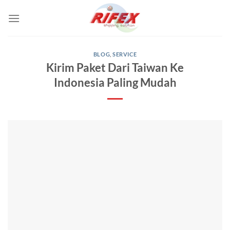
Skip
to
content
BLOG
,
SERVICE
Kirim Paket Dari Taiwan Ke
Indonesia Paling Mudah