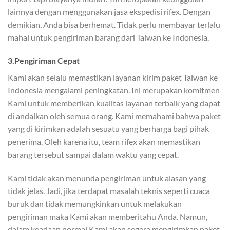
lainnya dengan menggunakan jasa ekspedisi rifex. Dengan
demikian, Anda bisa berhemat. Tidak perlu membayar terlalu
mahal untuk pengiriman barang dari Taiwan ke Indonesia.
3.Pengiriman Cepat
Kami akan selalu memastikan layanan kirim paket Taiwan ke
Indonesia mengalami peningkatan. Ini merupakan komitmen
Kami untuk memberikan kualitas layanan terbaik yang dapat
di andalkan oleh semua orang. Kami memahami bahwa paket
yang di kirimkan adalah sesuatu yang berharga bagi pihak
penerima. Oleh karena itu, team rifex akan memastikan
barang tersebut sampai dalam waktu yang cepat.
Kami tidak akan menunda pengiriman untuk alasan yang
tidak jelas. Jadi, jika terdapat masalah teknis seperti cuaca
buruk dan tidak memungkinkan untuk melakukan
pengiriman maka Kami akan memberitahu Anda. Namun,
dalam keadaan normal Kami akan segera mengirimkan paket