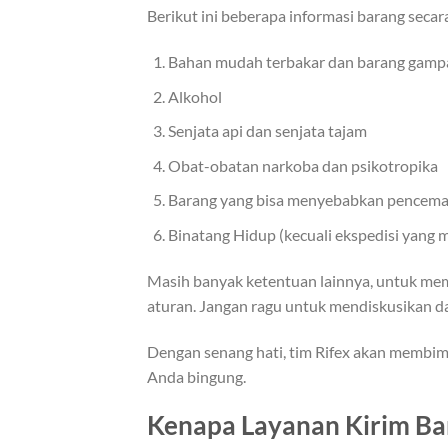
Berikut ini beberapa informasi barang secara
Bahan mudah terbakar dan barang gamp
Alkohol
Senjata api dan senjata tajam
Obat-obatan narkoba dan psikotropika
Barang yang bisa menyebabkan pencema
Binatang Hidup (kecuali ekspedisi yang m
Masih banyak ketentuan lainnya, untuk mem
aturan. Jangan ragu untuk mendiskusikan d
Dengan senang hati, tim Rifex akan membi
Anda bingung.
Kenapa Layanan Kirim Ba