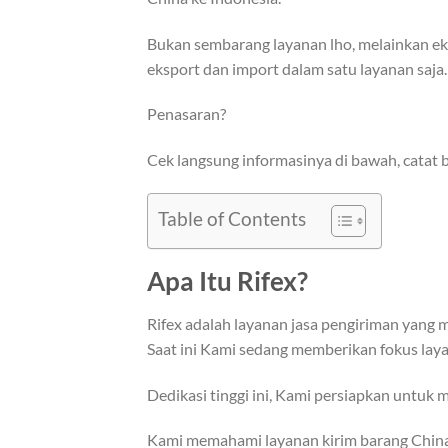
Bukan sembarang layanan lho, melainkan e
eksport dan import dalam satu layanan saja.
Penasaran?
Cek langsung informasinya di bawah, catat b
Table of Contents
Apa Itu Rifex?
Rifex adalah layanan jasa pengiriman yan
Saat ini Kami sedang memberikan fokus lay
Dedikasi tinggi ini, Kami persiapkan untuk
Kami memahami layanan kirim barang China 