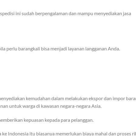
kspedisi ini sudah berpengalaman dan mampu menyediakan jasa
ila perlu barangkali bisa menjadi layanan langganan Anda.
g menyediakan kemudahan dalam melakukan ekspor dan impor bara
anan untuk warga di kawasan negara-negara Asia.
 memberikan kepuasan kepada para pelanggan.
ke Indonesia itu biasanya memerlukan biaya mahal dan proses ri