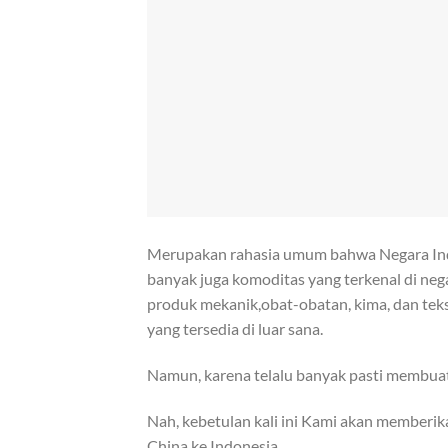
Merupakan rahasia umum bahwa Negara Indon
banyak juga komoditas yang terkenal di nega
produk mekanik,obat-obatan, kima, dan tekst
yang tersedia di luar sana.
Namun, karena telalu banyak pasti membua
Nah, kebetulan kali ini Kami akan memberik
China ke Indonesia.