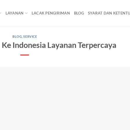
LAYANAN
LACAK PENGIRIMAN
BLOG
SYARAT DAN KETENT
BLOG
,
SERVICE
 Ke Indonesia Layanan Terpercaya