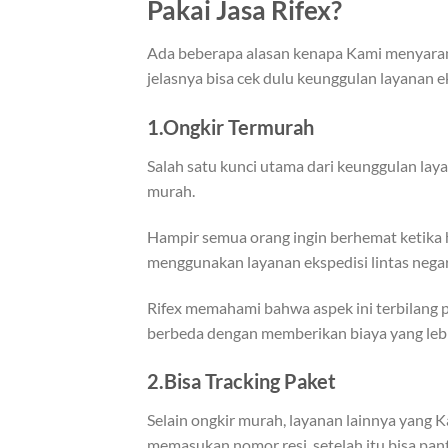
Pakai Jasa Rifex?
Ada beberapa alasan kenapa Kami menyarank
jelasnya bisa cek dulu keunggulan layanan e
1.Ongkir Termurah
Salah satu kunci utama dari keunggulan lay
murah.
Hampir semua orang ingin berhemat ketika h
menggunakan layanan ekspedisi lintas negar
Rifex memahami bahwa aspek ini terbilang 
berbeda dengan memberikan biaya yang lebih
2.Bisa Tracking Paket
Selain ongkir murah, layanan lainnya yang K
memasukan nomor resi, setelah itu bisa pant