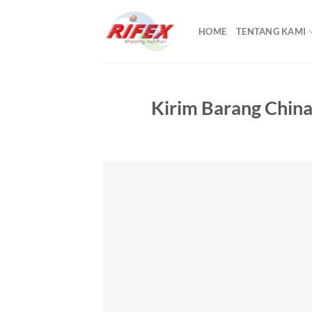
Skip
to
HOME
TENTANG KAMI
content
Kirim Barang China