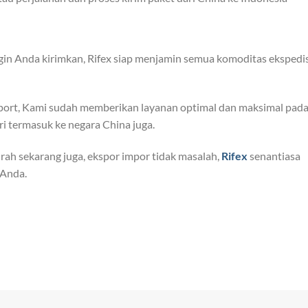
gin Anda kirimkan, Rifex siap menjamin semua komoditas ekspedis
ort, Kami sudah memberikan layanan optimal dan maksimal pad
ri termasuk ke negara China juga.
ah sekarang juga, ekspor impor tidak masalah,
Rifex
senantiasa
 Anda.