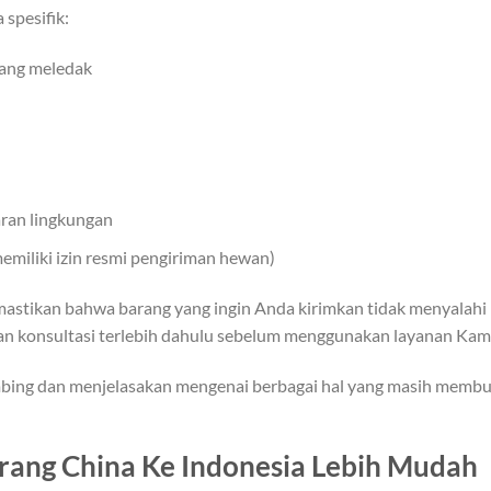
 spesifik:
ang meledak
ran lingkungan
emiliki izin resmi pengiriman hewan)
astikan bahwa barang yang ingin Anda kirimkan tidak menyalahi
an konsultasi terlebih dahulu sebelum menggunakan layanan Kami
mbing dan menjelasakan mengenai berbagai hal yang masih memb
rang China Ke Indonesia Lebih Mudah