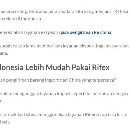
ar semua orang, terutama para saudara kita yang menjadi TKI bisa
n rekan di Indonesia.
menyediakan layanan ekspedisi
jasa pengiriman ke china.
sudah cukup lama memberikan layanan eksport bagi masyarakat
ana.
donesia Lebih Mudah Pakai Rifex
an pengiriman barang import dari China yang terpercaya?
alian menganggap layanan import seperti ini berkaitan dengan
i.
cara sekilas bahwa menggunakan layanan Rifex tetap bisa kirim
saja.