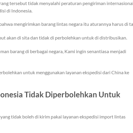
ang tersebut tidak menyalahi peraturan pengiriman internasiona
i di Indonesia.
 bahwa mengirimkan barang lintas negara itu aturannya harus di ta
ut akan di sita dan tidak di perbolehkan untuk di distribusikan.
man barang di berbagai negara, Kami ingin senantiasa menjadi
diperbolehkan untuk menggunakan layanan ekspedisi dari China ke
donesia Tidak Diperbolehkan Untuk
yang tidak boleh di kirim pakai layanan ekspedisi import lintas