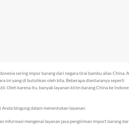
esia sering impor barang dari negara tirai bambu alias China. 
ra ini yang di butuhkan oleh kita. Beberapa diantaranya seperti
il. Oleh karena itu, banyak layanan kirim barang China ke Indone
t Anda bingung dalam menentukan layanan.
an informasi mengenai layanan jasa pengiriman import barang dar