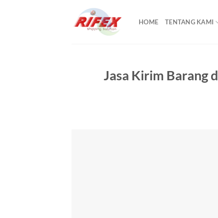
Skip
to
HOME
TENTANG KAMI
content
Jasa Kirim Barang