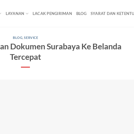
LAYANAN
LACAK PENGIRIMAN
BLOG
SYARAT DAN KETENT
BLOG
,
SERVICE
 dan Dokumen Surabaya Ke Belanda
Tercepat