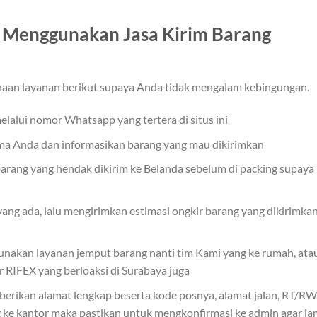
 Menggunakan Jasa Kirim Barang
unaan layanan berikut supaya Anda tidak mengalam kebingungan.
lalui nomor Whatsapp yang tertera di situs ini
nama Anda dan informasikan barang yang mau dikirimkan
arang yang hendak dikirim ke Belanda sebelum di packing supaya
ang ada, lalu mengirimkan estimasi ongkir barang yang dikirimka
unakan layanan jemput barang nanti tim Kami yang ke rumah, ata
 RIFEX yang berloaksi di Surabaya juga
berikan alamat lengkap beserta kode posnya, alamat jalan, RT/RW
ng ke kantor maka pastikan untuk mengkonfirmasi ke admin agar ja