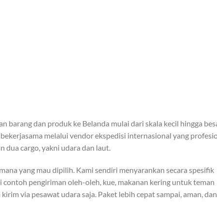
 barang dan produk ke Belanda mulai dari skala kecil hingga bes
bekerjasama melalui vendor ekspedisi internasional yang profesi
dua cargo, yakni udara dan laut.
ana yang mau dipilih. Kami sendiri menyarankan secara spesifik
i contoh pengiriman oleh-oleh, kue, makanan kering untuk teman
irim via pesawat udara saja. Paket lebih cepat sampai, aman, dan