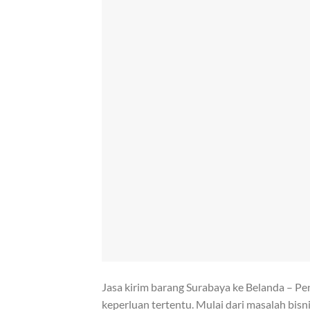
Jasa kirim barang Surabaya ke Belanda – Pe
keperluan tertentu. Mulai dari masalah bi