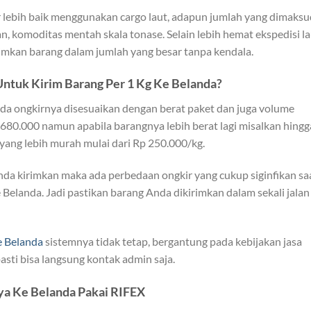
lebih baik menggunakan cargo laut, adapun jumlah yang dimaksu
, komoditas mentah skala tonase. Selain lebih hemat ekspedisi la
mkan barang dalam jumlah yang besar tanpa kendala.
Untuk Kirim Barang Per 1 Kg Ke Belanda?
da ongkirnya disesuaikan dengan berat paket dan juga volume
680.000 namun apabila barangnya lebih berat lagi misalkan hingg
ang lebih murah mulai dari Rp 250.000/kg.
nda kirimkan maka ada perbedaan ongkir yang cukup siginfikan sa
Belanda. Jadi pastikan barang Anda dikirimkan dalam sekali jalan
ke Belanda
sistemnya tidak tetap, bergantung pada kebijakan jasa
sti bisa langsung kontak admin saja.
ya Ke Belanda Pakai RIFEX