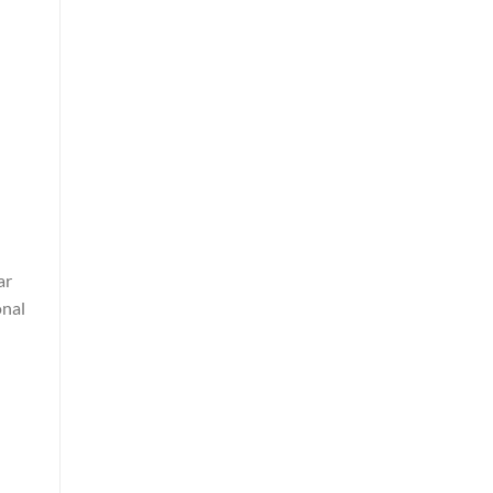
ar
onal