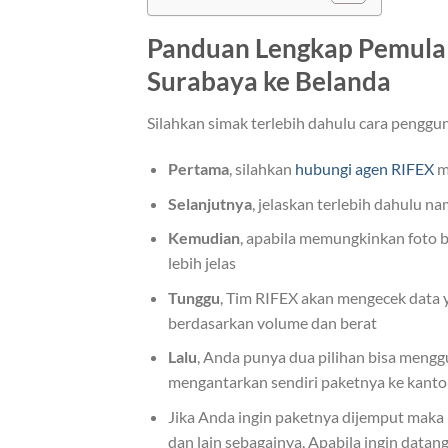
Panduan Lengkap Pemula
Surabaya ke Belanda
Silahkan simak terlebih dahulu cara pengg
Pertama
, silahkan
hubungi agen RIFEX
me
Selanjutnya
, jelaskan terlebih dahulu 
Kemudian
, apabila memungkinkan foto b
lebih jelas
Tunggu
, Tim RIFEX akan mengecek data y
berdasarkan volume dan berat
Lalu
, Anda punya dua pilihan bisa mengg
mengantarkan sendiri paketnya ke kantor
Jika Anda ingin paketnya dijemput maka 
dan lain sebagainya. Apabila ingin data