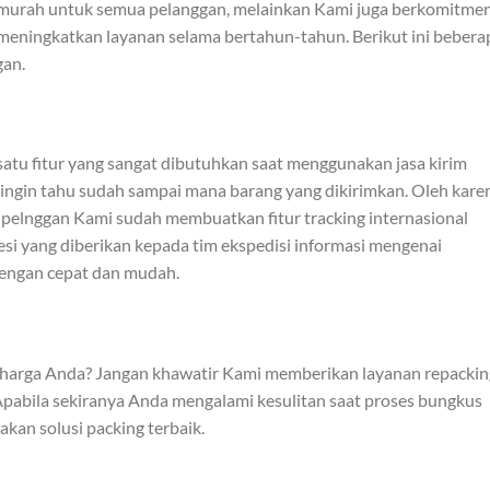
murah untuk semua pelanggan, melainkan Kami juga berkomitme
meningkatkan layanan selama bertahun-tahun. Berikut ini bebera
gan.
satu fitur yang sangat dibutuhkan saat menggunakan jasa kirim
 ingin tahu sudah sampai mana barang yang dikirimkan. Oleh kare
pelnggan Kami sudah membuatkan fitur tracking internasional
si yang diberikan kepada tim ekspedisi informasi mengenai
dengan cepat dan mudah.
rharga Anda? Jangan khawatir Kami memberikan layanan repackin
Apabila sekiranya Anda mengalami kesulitan saat proses bungkus
an solusi packing terbaik.