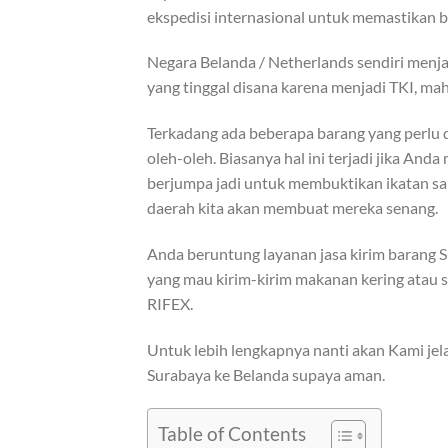
ekspedisi internasional untuk memastikan 
Negara Belanda / Netherlands sendiri menja
yang tinggal disana karena menjadi TKI, ma
Terkadang ada beberapa barang yang perlu d
oleh-oleh. Biasanya hal ini terjadi jika An
berjumpa jadi untuk membuktikan ikatan s
daerah kita akan membuat mereka senang.
Anda beruntung layanan jasa kirim barang 
yang mau kirim-kirim makanan kering atau s
RIFEX.
Untuk lebih lengkapnya nanti akan Kami jel
Surabaya ke Belanda supaya aman.
Table of Contents