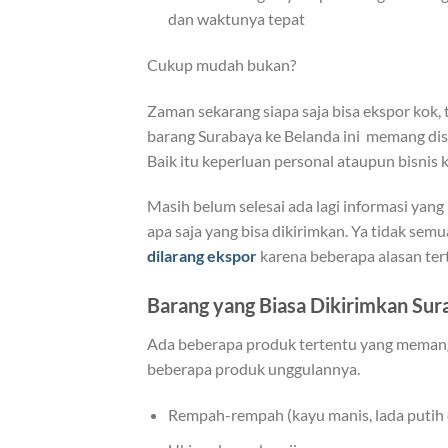
dan waktunya tepat
Cukup mudah bukan?
Zaman sekarang siapa saja bisa ekspor kok, 
barang Surabaya ke Belanda ini memang dis
Baik itu keperluan personal ataupun bisni
Masih belum selesai ada lagi informasi yan
apa saja yang bisa dikirimkan. Ya tidak sem
dilarang ekspor
karena beberapa alasan ter
Barang yang Biasa Dikirimkan Sur
Ada beberapa produk tertentu yang memang s
beberapa produk unggulannya.
Rempah-rempah (kayu manis, lada putih dan