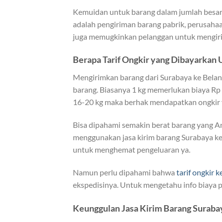
Kemuidan untuk barang dalam jumlah besar 
adalah pengiriman barang pabrik, perusahaan
juga memugkinkan pelanggan untuk mengiri
Berapa Tarif Ongkir yang Dibayarkan 
Mengirimkan barang dari Surabaya ke Belan
barang. Biasanya 1 kg memerlukan biaya Rp 
16-20 kg maka berhak mendapatkan ongkir y
Bisa dipahami semakin berat barang yang A
menggunakan jasa kirim barang Surabaya ke 
untuk menghemat pengeluaran ya.
Namun perlu dipahami bahwa
tarif ongkir 
ekspedisinya. Untuk mengetahu info biaya pa
Keunggulan Jasa Kirim Barang Suraba