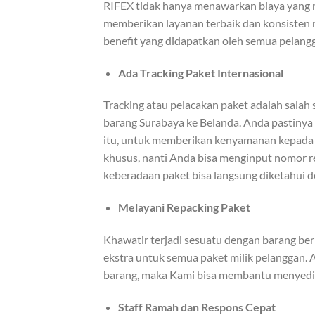
RIFEX tidak hanya menawarkan biaya yang 
memberikan layanan terbaik dan konsisten 
benefit yang didapatkan oleh semua pelang
Ada Tracking Paket Internasional
Tracking atau pelacakan paket adalah salah 
barang Surabaya ke Belanda. Anda pastinya
itu, untuk memberikan kenyamanan kepada 
khusus, nanti Anda bisa menginput nomor re
keberadaan paket bisa langsung diketahui 
Melayani Repacking Paket
Khawatir terjadi sesuatu dengan barang be
ekstra untuk semua paket milik pelanggan. 
barang, maka Kami bisa membantu menyediak
Staff Ramah dan Respons Cepat