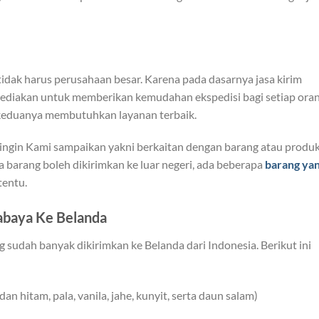
tidak harus perusahaan besar. Karena pada dasarnya jasa kirim
ediakan untuk memberikan kemudahan ekspedisi bagi setiap oran
s keduanya membutuhkan layanan terbaik.
g ingin Kami sampaikan yakni berkaitan dengan barang atau produ
ua barang boleh dikirimkan ke luar negeri, ada beberapa
barang ya
tentu.
abaya Ke Belanda
udah banyak dikirimkan ke Belanda dari Indonesia. Berikut ini
 hitam, pala, vanila, jahe, kunyit, serta daun salam)