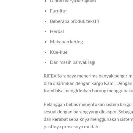
Ukiran karya kerajinan
Furnitur
Beberapa produk tekstil
Herbal
Makanan kering
Kue-kue
Dan masih banyak lagi
RIFEX Surabaya menerima banyak pengiriman
bisa dikirimkan dengan kargo Kami. Dengan 
Kami bisa mengirimkan barang menggunakan 
Pelanggan bebas menentukan sistem kargo m
sesuai dengan barang yang diekspor. Sebaga
dan kerabat sebaiknya menggunakan sistem k
pastinya prosesnya mudah.