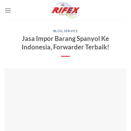
Skip
to
content
BLOG
,
SERVICE
Jasa Impor Barang Spanyol Ke
Indonesia, Forwarder Terbaik!