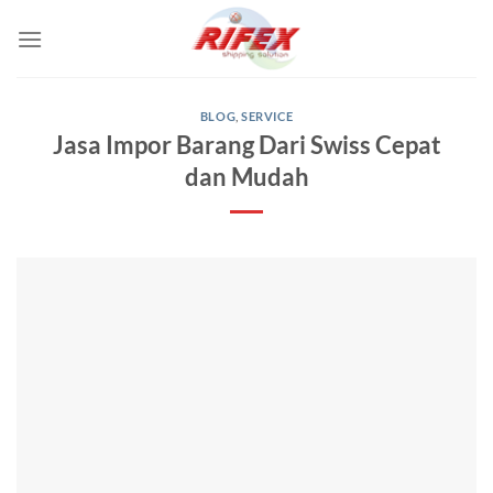
Skip
to
content
BLOG
,
SERVICE
Jasa Impor Barang Dari Swiss Cepat
dan Mudah