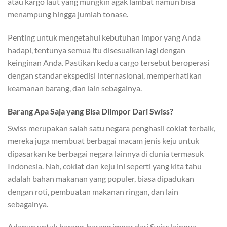
atau kargo laut yang mungkin agak lambat namun bisa
menampung hingga jumlah tonase.
Penting untuk mengetahui kebutuhan impor yang Anda
hadapi, tentunya semua itu disesuaikan lagi dengan
keinginan Anda. Pastikan kedua cargo tersebut beroperasi
dengan standar ekspedisi internasional, memperhatikan
keamanan barang, dan lain sebagainya.
Barang Apa Saja yang Bisa Diimpor Dari Swiss?
Swiss merupakan salah satu negara penghasil coklat terbaik,
mereka juga membuat berbagai macam jenis keju untuk
dipasarkan ke berbagai negara lainnya di dunia termasuk
Indonesia. Nah, coklat dan keju ini seperti yang kita tahu
adalah bahan makanan yang populer, biasa dipadukan
dengan roti, pembuatan makanan ringan, dan lain
sebagainya.
Adapun untuk barang-barang impor dari Swiss lainnya