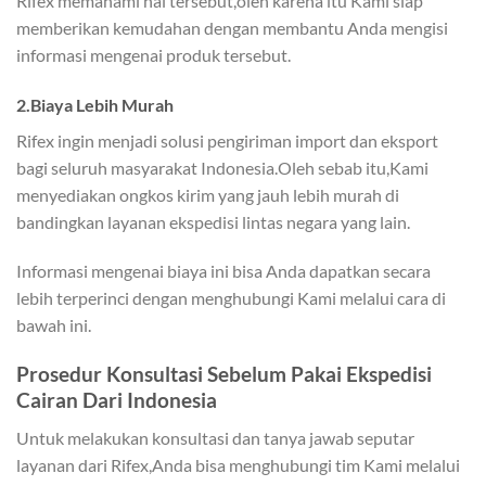
Rifex memahami hal tersebut,oleh karena itu Kami siap
memberikan kemudahan dengan membantu Anda mengisi
informasi mengenai produk tersebut.
2.Biaya Lebih Murah
Rifex ingin menjadi solusi pengiriman import dan eksport
bagi seluruh masyarakat Indonesia.Oleh sebab itu,Kami
menyediakan ongkos kirim yang jauh lebih murah di
bandingkan layanan ekspedisi lintas negara yang lain.
Informasi mengenai biaya ini bisa Anda dapatkan secara
lebih terperinci dengan menghubungi Kami melalui cara di
bawah ini.
Prosedur Konsultasi Sebelum Pakai Ekspedisi
Cairan Dari Indonesia
Untuk melakukan konsultasi dan tanya jawab seputar
layanan dari Rifex,Anda bisa menghubungi tim Kami melalui