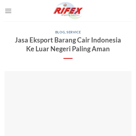
Skip
to
content
BLOG
,
SERVICE
Jasa Eksport Barang Cair Indonesia
Ke Luar Negeri Paling Aman