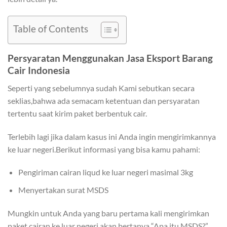
Table of Contents
Persyaratan Menggunakan Jasa Eksport Barang
Cair Indonesia
Seperti yang sebelumnya sudah Kami sebutkan secara
seklias,bahwa ada semacam ketentuan dan persyaratan
tertentu saat kirim paket berbentuk cair.
Terlebih lagi jika dalam kasus ini Anda ingin mengirimkannya
ke luar negeri.Berikut informasi yang bisa kamu pahami:
Pengiriman cairan liqud ke luar negeri masimal 3kg
Menyertakan surat MSDS
Mungkin untuk Anda yang baru pertama kali mengirimkan
paket cairan ke luar negeri akan bertanya “Apa itu MSDS?”