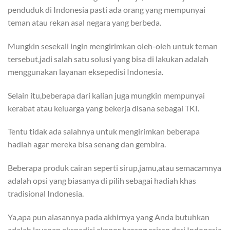
penduduk di Indonesia pasti ada orang yang mempunyai
teman atau rekan asal negara yang berbeda.
Mungkin sesekali ingin mengirimkan oleh-oleh untuk teman
tersebut,jadi salah satu solusi yang bisa di lakukan adalah
menggunakan layanan eksepedisi Indonesia.
Selain itu,beberapa dari kalian juga mungkin mempunyai
kerabat atau keluarga yang bekerja disana sebagai TKI.
Tentu tidak ada salahnya untuk mengirimkan beberapa
hadiah agar mereka bisa senang dan gembira.
Beberapa produk cairan seperti sirup,jamu,atau semacamnya
adalah opsi yang biasanya di pilih sebagai hadiah khas
tradisional Indonesia.
Ya,apa pun alasannya pada akhirnya yang Anda butuhkan
adalah layanan ekspedisi ekspor barang cairan dari Indonesia