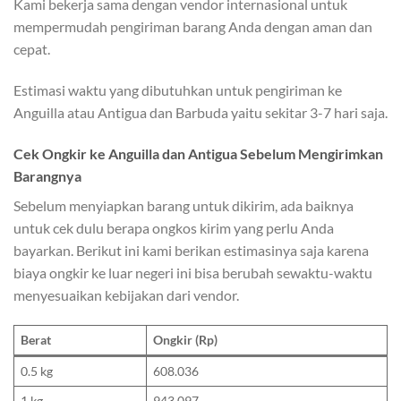
Kami bekerja sama dengan vendor internasional untuk
mempermudah pengiriman barang Anda dengan aman dan
cepat.
Estimasi waktu yang dibutuhkan untuk pengiriman ke
Anguilla atau Antigua dan Barbuda yaitu sekitar 3-7 hari saja.
Cek Ongkir ke Anguilla dan Antigua Sebelum Mengirimkan
Barangnya
Sebelum menyiapkan barang untuk dikirim, ada baiknya
untuk cek dulu berapa ongkos kirim yang perlu Anda
bayarkan. Berikut ini kami berikan estimasinya saja karena
biaya ongkir ke luar negeri ini bisa berubah sewaktu-waktu
menyesuaikan kebijakan dari vendor.
Berat
Ongkir (Rp)
0.5 kg
608.036
1 kg
943.097