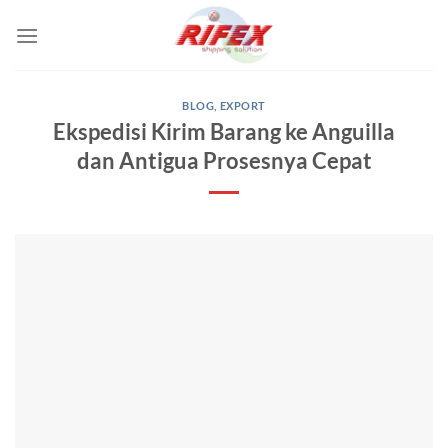
Skip
to
content
BLOG
,
EXPORT
Ekspedisi Kirim Barang ke Anguilla
dan Antigua Prosesnya Cepat