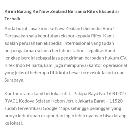
Kirim Barang Ke New Zealand Bersama Rifex Ekspedisi
Terbaik
Anda butuh jasa kirim ke New Zealand /Selandia Baru?
Percayakan saja kebutuhan ekspor kepada Rifex. Kami
adalah perusahaan ekspedisi internasional yang sudah
berpengalaman selama bertahun-tahun. Legalitas kami
lengkap berdiri sebagai jasa pengiriman berbadan hukum CV.
Rifex Indo Miliarta, kami juga mempunyai kantor operasional
yang jelas di beberapa titik kota besar termasuk Jakarta dan
Surabaya.
Kantor utama kami berlokasi di Jl. Palapa Raya No.16 RT.02 /
RW.01 Kedoya Selatan Kebon Jeruk Jakarta Barat – 11520
sudah terverifikasi Google Maps sehingga pelanggan yang
punya kebutuhan ekspor dan ingin lebih nyaman bisa datang
ke lokasi.