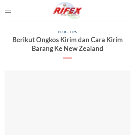
Skip
to
content
BLOG
,
TIPS
Berikut Ongkos Kirim dan Cara Kirim
Barang Ke New Zealand