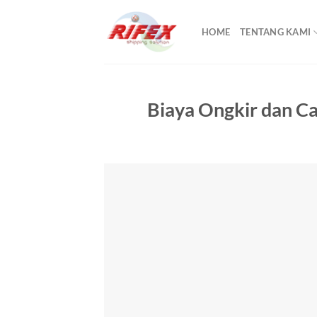
Skip
to
HOME
TENTANG KAMI
content
Biaya Ongkir dan Ca