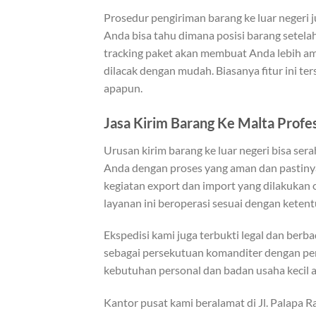
Prosedur pengiriman barang ke luar negeri j
Anda bisa tahu dimana posisi barang setela
tracking paket akan membuat Anda lebih ama
dilacak dengan mudah. Biasanya fitur ini ter
apapun.
Jasa Kirim Barang Ke Malta Profe
Urusan kirim barang ke luar negeri bisa ser
Anda dengan proses yang aman dan pastinya
kegiatan export dan import yang dilakukan 
layanan ini beroperasi sesuai dengan kete
Ekspedisi kami juga terbukti legal dan ber
sebagai persekutuan komanditer dengan pen
kebutuhan personal dan badan usaha kecil a
Kantor pusat kami beralamat di Jl. Palapa 