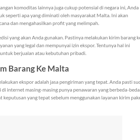
angan komoditas lainnya juga cukup potensial di negara ini, Anda
uk seperti apa yang diminati oleh masyarakat Malta. Ini akan
cana dan mengahasilkan profit yang melimpah.
edisi yang akan Anda gunakan. Pastinya melakukan kirim barang k
yanan yang legal dan mempunyai izin ekspor. Tentunya hal ini
untuk berjualan atau kebutuhan pribadi.
im Barang Ke Malta
lakukan ekspor adalah jasa pengiriman yang tepat. Anda pasti su
ri di internet masing-masing punya penawaran yang berbeda-beda
t keputusan yang tepat sebelum menggunakan layanan kirim pak