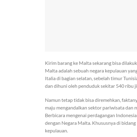
Kirim barang ke Malta sekarang bisa dilak
Malta adalah sebuah negara kepulauan yang
Italia di bagian selatan, sebelah timur Tuni
dan dihuni oleh penduduk sekitar 540 ribu j
Namun tetap tidak bisa diremehkan, fakta
maju mengandalkan sektor pariwisata dan m
Berbicara mengenai perdagangan Indonesia 
dengan Negara Malta. Khususnya di bidang
kepulauan.