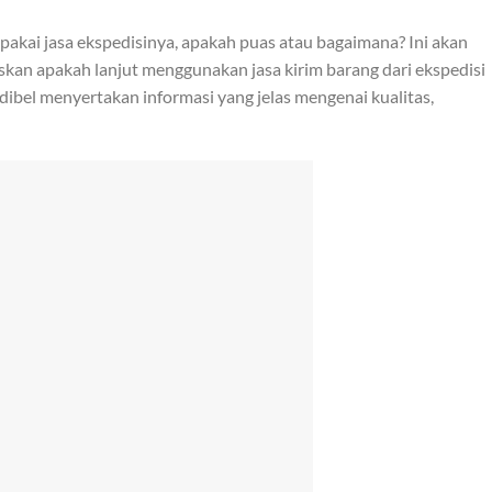
akai jasa ekspedisinya, apakah puas atau bagaimana? Ini akan
n apakah lanjut menggunakan jasa kirim barang dari ekspedisi
edibel menyertakan informasi yang jelas mengenai kualitas,