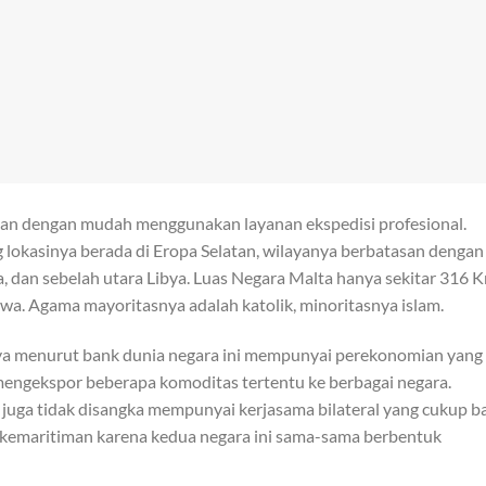
ukan dengan mudah menggunakan layanan ekspedisi profesional.
 lokasinya berada di Eropa Selatan, wilayanya berbatasan dengan
sia, dan sebelah utara Libya. Luas Negara Malta hanya sekitar 316 
iwa. Agama mayoritasnya adalah katolik, minoritasnya islam.
nya menurut bank dunia negara ini mempunyai perekonomian yang
engekspor beberapa komoditas tertentu ke berbagai negara.
juga tidak disangka mempunyai kerjasama bilateral yang cukup b
 kemaritiman karena kedua negara ini sama-sama berbentuk