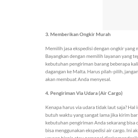
3. Memberikan Ongkir Murah
Memilih jasa ekspedisi dengan ongkir yan
Bayangkan dengan memilih layanan yang tepa
kebutuhan pengiriman barang beberapa kali
dagangan ke Malta. Harus pilah-pilih, jangan
akan membuat Anda menyesal.
4. Pengiriman Via Udara (Air Cargo)
Kenapa harus via udara tidak laut saja? Hal 
butuh waktu yang sangat lama jika kirim ba
kebutuhan pengiriman Anda sekarang bisa di
bisa menggunakan ekspedisi air cargo. Ini 
urusan bisnis atau personal direkomendasik