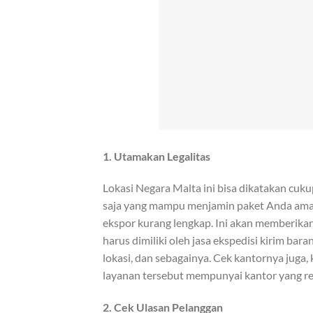
1. Utamakan Legalitas
Lokasi Negara Malta ini bisa dikatakan cuku
saja yang mampu menjamin paket Anda aman sa
ekspor kurang lengkap. Ini akan memberikan 
harus dimiliki oleh jasa ekspedisi kirim baran
lokasi, dan sebagainya. Cek kantornya juga, k
layanan tersebut mempunyai kantor yang re
2. Cek Ulasan Pelanggan