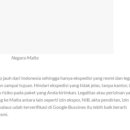
Negara Malta
p jauh dari Indonesia sehingga hanya ekspedisi yang resmi dan leg
mpai tujuan. Hindari ekspedisi yang tidak jelas, tanpa kantor, i
risiko pada paket yang Anda kirimkan. Legalitas atau perizinan y
g ke Malta antara lain seperti izin ekspor, NIB, akta pendirian, izin
alaus udah terverifikasi di Google Bussines itu lebih baik berarti
smi.