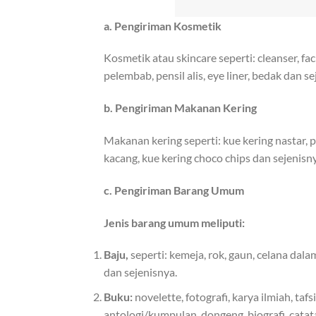
a. Pengiriman Kosmetik
Kosmetik atau skincare seperti: cleanser, fa
pelembab, pensil alis, eye liner, bedak dan s
b. Pengiriman Makanan Kering
Makanan kering seperti: kue kering nastar, pu
kacang, kue kering choco chips dan sejenisn
c. Pengiriman Barang Umum
Jenis barang umum meliputi:
Baju,
seperti: kemeja, rok, gaun, celana dalam
dan sejenisnya.
Buku:
novelette, fotografi, karya ilmiah, taf
antologi/kumpulan, dongeng, biografi, catat