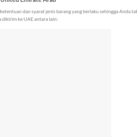
tentuan dan syarat jenis barang yang berlaku sehingga Anda ta
a dikirim ke UAE antara lain: