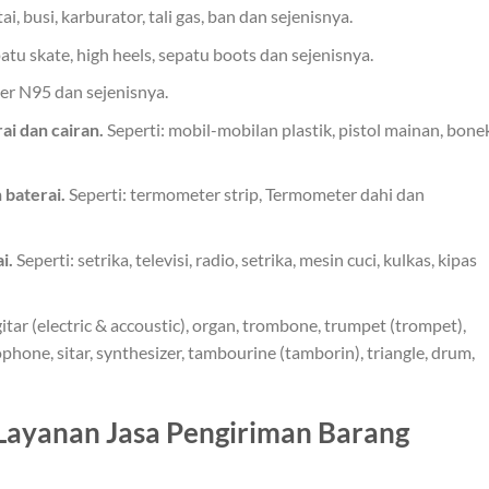
i, busi, karburator, tali gas, ban dan sejenisnya.
tu skate, high heels, sepatu boots dan sejenisnya.
r N95 dan sejenisnya.
ai dan cairan.
Seperti: mobil-mobilan plastik, pistol mainan, bone
 baterai.
Seperti: termometer strip, Termometer dahi dan
i.
Seperti: setrika, televisi, radio, setrika, mesin cuci, kulkas, kipas
itar (electric & accoustic), organ, trombone, trumpet (trompet),
xophone, sitar, synthesizer, tambourine (tamborin), triangle, drum,
ayanan Jasa Pengiriman Barang