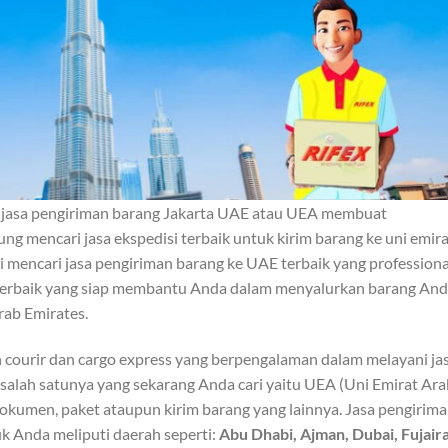
jasa pengiriman barang Jakarta UAE atau UEA membuat
g mencari jasa ekspedisi terbaik untuk kirim barang ke uni emira
gi mencari jasa pengiriman barang ke UAE terbaik yang professiona
terbaik yang siap membantu Anda dalam menyalurkan barang An
ab Emirates.
 courir dan cargo express yang berpengalaman dalam melayani ja
 salah satunya yang sekarang Anda cari yaitu UEA (Uni Emirat Ara
 dokumen, paket ataupun kirim barang yang lainnya. Jasa pengirim
k Anda meliputi daerah seperti:
Abu Dhabi, Ajman, Dubai, Fujair