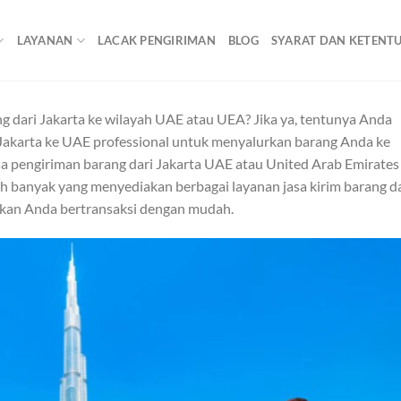
LAYANAN
LACAK PENGIRIMAN
BLOG
SYARAT DAN KETENT
g dari Jakarta ke wilayah UAE atau UEA? Jika ya, tentunya Anda
 Jakarta ke UAE professional untuk menyalurkan barang Anda ke
sa pengiriman barang dari Jakarta UAE atau United Arab Emirates
ah banyak yang menyediakan berbagai layanan jasa kirim barang da
kan Anda bertransaksi dengan mudah.