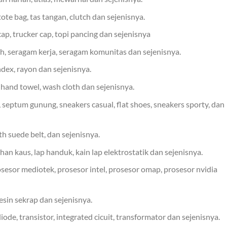
tote bag, tas tangan, clutch dan sejenisnya.
cap, trucker cap, topi pancing dan sejenisnya
h, seragam kerja, seragam komunitas dan sejenisnya.
ndex, rayon dan sejenisnya.
 hand towel, wash cloth dan sejenisnya.
, septum gunung, sneakers casual, flat shoes, sneakers sporty, dan
th suede belt, dan sejenisnya.
han kaus, lap handuk, kain lap elektrostatik dan sejenisnya.
sor mediotek, prosesor intel, prosesor omap, prosesor nvidia
esin sekrap dan sejenisnya.
 diode, transistor, integrated cicuit, transformator dan sejenisnya.