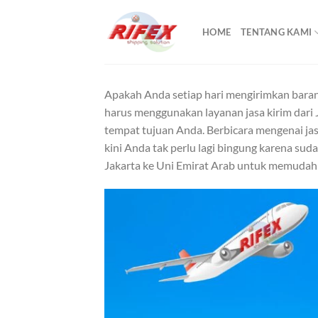
Skip
to
HOME
TENTANG KAMI
content
Apakah Anda setiap hari mengirimkan baran
harus menggunakan layanan jasa kirim dari
tempat tujuan Anda. Berbicara mengenai ja
kini Anda tak perlu lagi bingung karena sud
Jakarta ke Uni Emirat Arab untuk memudah