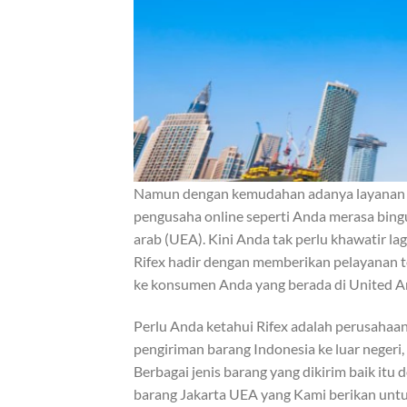
Namun dengan kemudahan adanya layanan 
pengusaha online seperti Anda merasa bingun
arab (UEA). Kini Anda tak perlu khawatir la
Rifex hadir dengan memberikan pelayanan 
ke konsumen Anda yang berada di United Ar
Perlu Anda ketahui Rifex adalah perusahaan
pengiriman barang Indonesia ke luar negeri,
Berbagai jenis barang yang dikirim baik itu
barang Jakarta UEA yang Kami berikan untu