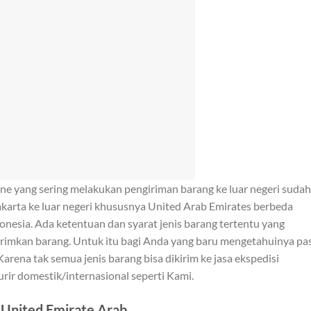
ne yang sering melakukan pengiriman barang ke luar negeri sudah
karta ke luar negeri khususnya United Arab Emirates berbeda
onesia. Ada ketentuan dan syarat jenis barang tertentu yang
irimkan barang. Untuk itu bagi Anda yang baru mengetahuinya pas
arena tak semua jenis barang bisa dikirim ke jasa ekspedisi
urir domestik/internasional seperti Kami.
e United Emirate Arab