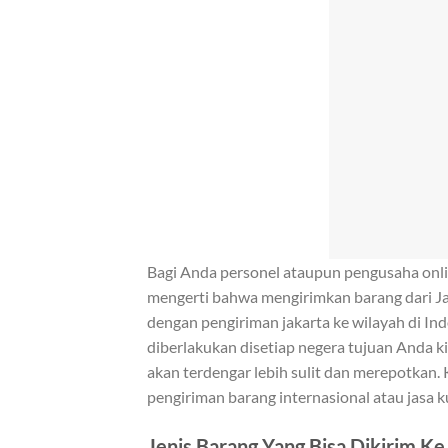
Bagi Anda personel ataupun pengusaha onli
mengerti bahwa mengirimkan barang dari Ja
dengan pengiriman jakarta ke wilayah di Ind
diberlakukan disetiap negera tujuan Anda k
akan terdengar lebih sulit dan merepotkan. K
pengiriman barang internasional atau jasa k
Jenis Barang Yang Bisa Dikirim K