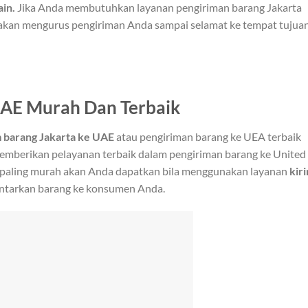
in.
Jika Anda membutuhkan layanan pengiriman barang Jakarta
akan mengurus pengiriman Anda sampai selamat ke tempat tujuan
UAE Murah Dan Terbaik
m barang Jakarta ke UAE
atau pengiriman barang ke UEA terbaik
memberikan pelayanan terbaik dalam pengiriman barang ke United
ik paling murah akan Anda dapatkan bila menggunakan layanan
kir
ntarkan barang ke konsumen Anda.